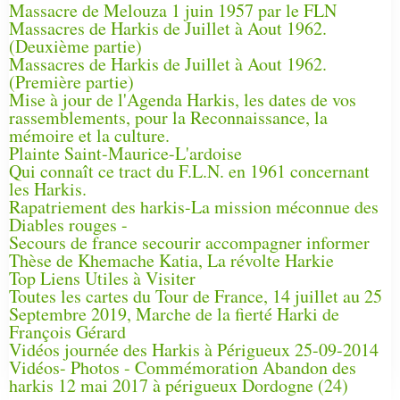
Massacre de Melouza 1 juin 1957 par le FLN
Massacres de Harkis de Juillet à Aout 1962.
(Deuxième partie)
Massacres de Harkis de Juillet à Aout 1962.
(Première partie)
Mise à jour de l'Agenda Harkis, les dates de vos
rassemblements, pour la Reconnaissance, la
mémoire et la culture.
Plainte Saint-Maurice-L'ardoise
Qui connaît ce tract du F.L.N. en 1961 concernant
les Harkis.
Rapatriement des harkis-La mission méconnue des
Diables rouges -
Secours de france secourir accompagner informer
Thèse de Khemache Katia, La révolte Harkie
Top Liens Utiles à Visiter
Toutes les cartes du Tour de France, 14 juillet au 25
Septembre 2019, Marche de la fierté Harki de
François Gérard
Vidéos journée des Harkis à Périgueux 25-09-2014
Vidéos- Photos - Commémoration Abandon des
harkis 12 mai 2017 à périgueux Dordogne (24)