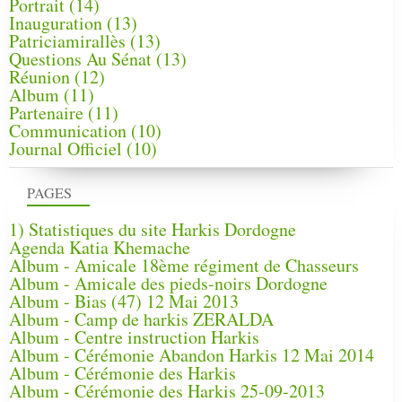
Portrait
(14)
Inauguration
(13)
Patriciamirallès
(13)
Questions Au Sénat
(13)
Réunion
(12)
Album
(11)
Partenaire
(11)
Communication
(10)
Journal Officiel
(10)
PAGES
1) Statistiques du site Harkis Dordogne
Agenda Katia Khemache
Album - Amicale 18ème régiment de Chasseurs
Album - Amicale des pieds-noirs Dordogne
Album - Bias (47) 12 Mai 2013
Album - Camp de harkis ZERALDA
Album - Centre instruction Harkis
Album - Cérémonie Abandon Harkis 12 Mai 2014
Album - Cérémonie des Harkis
Album - Cérémonie des Harkis 25-09-2013