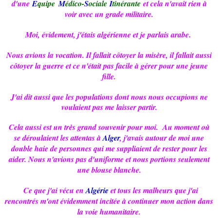
d'une
E
quipe
M
édico-
S
ociale
I
tinérante
et cela n'avait rien à
voir avec un grade militaire.
Moi, évidement, j'étais algérienne et je parlais arabe
.
Nous avions la vocation. Il fallait côtoyer la misère, il fallait aussi
côtoyer la guerre et ce n'était pas facile à gérer pour une jeune
fille.
J'ai dit aussi que les populations dont nous nous occupions ne
voulaient pas me laisser partir.
Cela aussi est un très grand souvenir pour moi. Au moment où
se déroulaient les attentas à
Alger
, j'avais autour de moi une
double haie de personnes qui me suppliaient de rester pour les
aider. Nous n'avions pas d'uniforme et nous portions seulement
une blouse blanche.
Ce que j'ai vécu en
Algérie
et tous les malheurs que j'ai
rencontrés m'ont évidemment incitée à continuer mon action dans
la voie humanitaire.