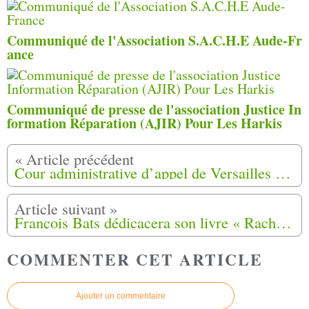
Communiqué de l'Association S.A.C.H.E Aude-Fr
ance
Communiqué de presse de l'association Justice In
formation Réparation (AJIR) Pour Les Harkis
Cour administrative d’appel de Versailles - lecture du 14 mars 2017
François Bats dédicacera son livre « Rachid » le dimanche 09 Avril 2017 lors du couscous-spectacle à Périgueux
COMMENTER CET ARTICLE
Ajouter un commentaire