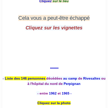
Cliquez
sur le lieu
Cela vous a peut-être échappé
Cliquez sur les vignettes
*******
-
Liste des 146 personnes
décédées
au camp
de
Rivesaltes
ou
à l'hôpital du nord de
Perpignan
-
entre
1962
et
1965 -
Cliquez sur la photo