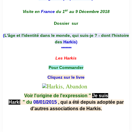
er
Visite en
France
du 1
au 9 Décembre 2018
Dossier
sur
(
L'âge et l'identité dans le monde, qui suis-je ? - dont l'histoire
des
Harkis
)
*******
Les Harkis
Pour Commander
Cliquez sur le livre
Voir l'origine de l'expression "
Je suis
Harki
"
du
08/01/2015
, qui a été depuis adoptée par
d'autres associations de Harkis.