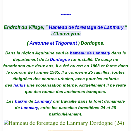
*******
Endroit du Village, "
Hameau de forestage de Lanmary
"
- Chauveyrou
(
Antonne et Trigonant
) Dordogne.
Dans la région Aquitaine seul le
hameau de Lanmary
dans le
département de la
Dordogne
fut installé. Ce camp ne
fonctionna que deux ans, il a été ouvert en 1963 et ferme dans
le courant de l’année 1965. Il a concerné 25 familles, toutes
éloignées des centres urbains, avec pour les enfants
des
harkis
une scolarisation interne. Actuellement il ne reste
que des ruines des anciennes baraques.
Les
harkis
de
Lanmary
ont travaillé dans la forêt domaniale
de
Lanmary
, entre les parcelles forestières 24 et 28
particulièrement.