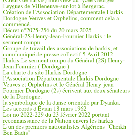
Leygues de Villeneuve-sur-lot à Bergerac.
Création de l'Association Départementale Harkis
Dordogne Veuves et Orphelins, comment cela a
commencé.
Décret n°2025-256 du 20 mars 2025
Général-2S-Henry-Jean-Fournier Harkis : le
serment rompu
Groupe de travail des associations de harkis, et
communiqué de presse collectif 5 Avril 2012
Harkis:Le serment rompu du Général (2S) Henry-
Jean Fournier ( Dordogne )
La charte du site Harkis Dordogne
l'Association Départementale Harkis Dordogne
Veuves et Orphelins et le Général Henry-jean
Fournier Dordogne (2s) écrivent aux deux sénateurs
de la Dordogne.
la symbolique de la danse orientale par Dyanka.
Les accords d'Évian 18 mars 1962
Loi no 2022-229 du 23 février 2022 portant
reconnaissance de la Nation envers les harkis
L’un des premiers nationalistes Algériens "Cheikh
Ben Badis"