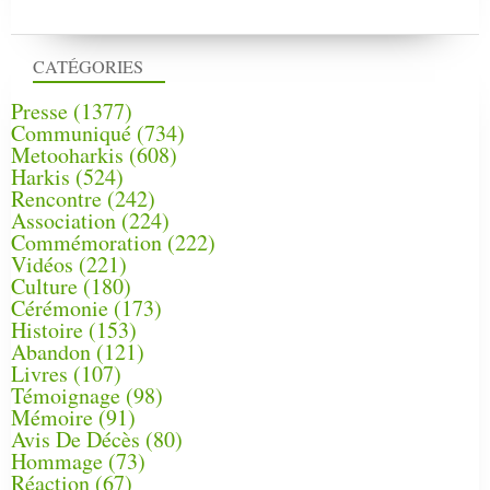
CATÉGORIES
Presse
(1377)
Communiqué
(734)
Metooharkis
(608)
Harkis
(524)
Rencontre
(242)
Association
(224)
Commémoration
(222)
Vidéos
(221)
Culture
(180)
Cérémonie
(173)
Histoire
(153)
Abandon
(121)
Livres
(107)
Témoignage
(98)
Mémoire
(91)
Avis De Décès
(80)
Hommage
(73)
Réaction
(67)