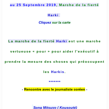
au 25 Septembre 2019
, Marche de la fierté
Harki
.
Cliquez
sur la carte
La marche de la fierté
Harki
est une marche
vertueuse « pour » pour aider l’exécutif à
prendre la mesure des choses qui préoccupent
les
Harkis
.
*******
-
Rencontre avec le journaliste coréen
-
Song Mitsuyo ( Kousouté
)