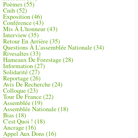
Poèmes
(55)
Cnih
(52)
Exposition
(46)
Conférence
(43)
Mis À L'honneur
(43)
Interview
(35)
Retour En Arrière
(35)
Questions À L'assemblée Nationale
(34)
Rivesaltes
(33)
Hameaux De Forestage
(28)
Information
(27)
Solidarité
(27)
Reportage
(26)
Avis De Recherche
(24)
Colloque
(23)
Tour De France
(22)
Assemblée
(19)
Assemblée Nationale
(18)
Bias
(18)
C'est Quoi !
(18)
Ancrage
(16)
Appel Aux Dons
(16)