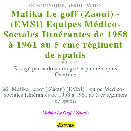
,
COMMUNIQUÉ
ASSOCIATION
Malika Le goff (Zaoui) -
(EMSI) Equipes Médico-
Sociales Itinérantes de 1958
à 1961 au 5 eme régiment
de spahis
2 AVRIL 2017
Rédigé par harkisdordogne et publié depuis
Overblog
Malika Le Goff ( Zaoui
)
-Extraits-