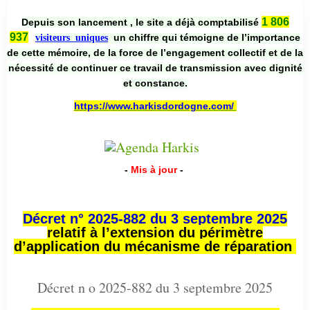
1 806
Depuis son lancement , le site a déjà comptabilisé
937
un chiffre qui témoigne de l’importance
visiteurs uniques
de cette mémoire, de la force de l’engagement collectif et de la
nécessité de continuer ce travail de transmission avec dignité
et constance.
https://www.harkisdordogne.com/
-
Mis à jour
-
Décret n° 2025-882 du 3 septembre 2025
relatif à l’extension du périmètre
d’application du mécanisme de réparation
Décret n o 2025-882 du 3 septembre 2025