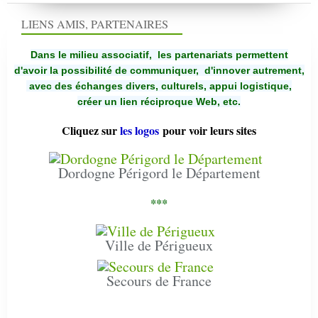
LIENS AMIS, PARTENAIRES
Dans le milieu associatif, les partenariats permettent
d'avoir la possibilité de communiquer,
d'innover autrement,
avec des échanges divers, culturels, appui logistique,
créer un lien réciproque Web, etc.
Cliquez sur
les logos
pour voir leurs sites
Dordogne Périgord le Département
***
Ville de Périgueux
Secours de France