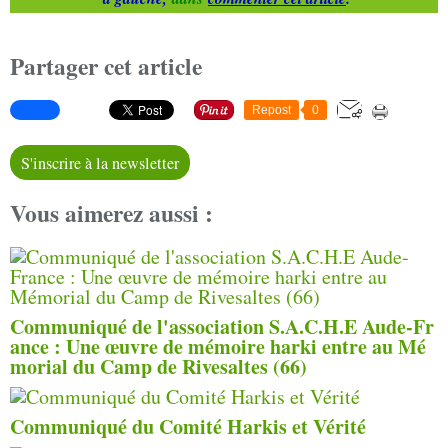
Partager cet article
Repost
0
S'inscrire à la newsletter
Vous aimerez aussi :
Communiqué de l'association S.A.C.H.E Aude-Fr
ance : Une œuvre de mémoire harki entre au Mé
morial du Camp de Rivesaltes (66)
Communiqué du Comité Harkis et Vérité