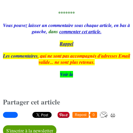
*******
Vous pouvez laisser un commentaire sous chaque article, en bas à
gauche,
dans
commenter cet article.
Rappel
Les commentaires
, qui ne sont pas accompagnés d'adresses Email
valide... ne sont plus retenus.
Voir la
Partager cet article
Repost
0
S'inscrire à la newsletter