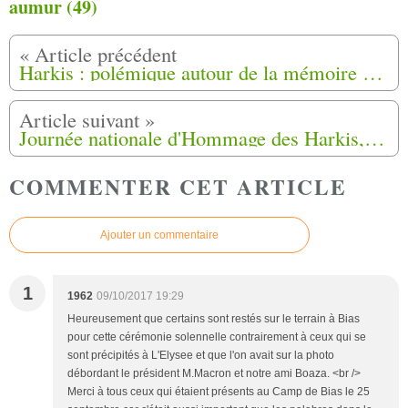
aumur (49)
Harkis : polémique autour de la mémoire à Graulhet (81)
Journée nationale d'Hommage des Harkis, et membres des formations supplétives à Toulouse (31)
COMMENTER CET ARTICLE
Ajouter un commentaire
1
1962
09/10/2017 19:29
Heureusement que certains sont restés sur le terrain à Bias
pour cette cérémonie solennelle contrairement à ceux qui se
sont précipités à L'Elysee et que l'on avait sur la photo
débordant le président M.Macron et notre ami Boaza. <br />
Merci à tous ceux qui étaient présents au Camp de Bias le 25