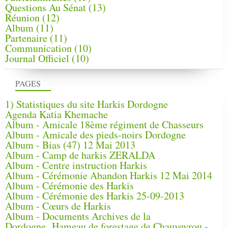
Questions Au Sénat
(13)
Réunion
(12)
Album
(11)
Partenaire
(11)
Communication
(10)
Journal Officiel
(10)
PAGES
1) Statistiques du site Harkis Dordogne
Agenda Katia Khemache
Album - Amicale 18ème régiment de Chasseurs
Album - Amicale des pieds-noirs Dordogne
Album - Bias (47) 12 Mai 2013
Album - Camp de harkis ZERALDA
Album - Centre instruction Harkis
Album - Cérémonie Abandon Harkis 12 Mai 2014
Album - Cérémonie des Harkis
Album - Cérémonie des Harkis 25-09-2013
Album - Cœurs de Harkis
Album - Documents Archives de la
Dordogne, Hameau de forestage de Chauveyrou -