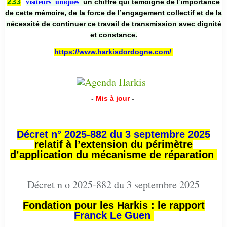
233
un chiffre qui témoigne de l’importance
visiteurs uniques
de cette mémoire, de la force de l’engagement collectif et de la
nécessité de continuer ce travail de transmission avec dignité
et constance.
https://www.harkisdordogne.com/
-
Mis à jour
-
Décret n° 2025-882 du 3 septembre 2025
relatif à l’extension du périmètre
d’application du mécanisme de réparation
Décret n o 2025-882 du 3 septembre 2025
Fondation pour les Harkis : le rapport
Franck Le Guen