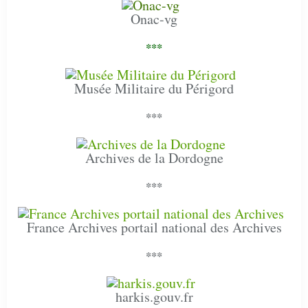
Onac-vg
***
Musée Militaire du Périgord
***
Archives de la Dordogne
***
France Archives portail national des Archives
***
harkis.gouv.fr