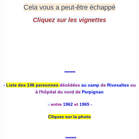
Cela vous a peut-être échappé
Cliquez sur les vignettes
*******
-
Liste des 146 personnes
décédées
au camp
de
Rivesaltes
ou
à l'hôpital du nord de
Perpignan
-
entre
1962
et
1965 -
Cliquez sur la photo
*******