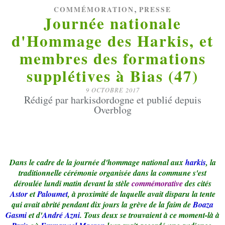
,
COMMÉMORATION
PRESSE
Journée nationale
d'Hommage des Harkis, et
membres des formations
supplétives à Bias (47)
9 OCTOBRE 2017
Rédigé par harkisdordogne et publié depuis
Overblog
Dans le cadre de la journée d'hommage national aux
harkis
, la
traditionnelle cérémonie organisée dans la commune s'est
déroulée lundi matin devant la stèle
commémorative
des cités
Astor
et
Paloumet
, à proximité de laquelle avait disparu la tente
qui avait abrité pendant dix jours la grève de la faim de
Boaza
Gasmi
et d'
André Azni
. Tous deux se trouvaient à ce moment-là à