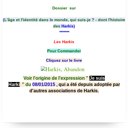
Dossier
sur
(
L'âge et l'identité dans le monde, qui suis-je ? - dont l'histoire
des
Harkis
)
*******
Les Harkis
Pour Commander
Cliquez sur le livre
Voir l'origine de l'expression "
Je suis
Harki
"
du
08/01/2015
, qui a été depuis adoptée par
d'autres associations de Harkis.