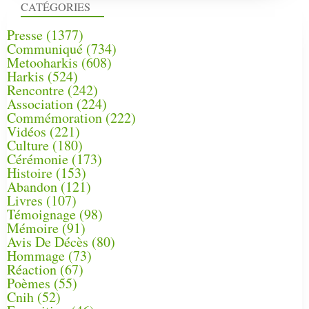
CATÉGORIES
Presse
(1377)
Communiqué
(734)
Metooharkis
(608)
Harkis
(524)
Rencontre
(242)
Association
(224)
Commémoration
(222)
Vidéos
(221)
Culture
(180)
Cérémonie
(173)
Histoire
(153)
Abandon
(121)
Livres
(107)
Témoignage
(98)
Mémoire
(91)
Avis De Décès
(80)
Hommage
(73)
Réaction
(67)
Poèmes
(55)
Cnih
(52)