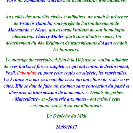
Paris
où
Emmanuel Macron
leur avait accordé une audience.
Aux côtés des autorités civiles et militaires, on notait la présence
de
Francis Bianchi
, sous-préfet de l'arrondissement de
Marmande
et
Nérac
, qui assurait l'intérim de son homologue
villeneuvois
Thierry Mailes
, parti sous d'autres cieux. Un
détachement du 48e Régiment de transmissions d'
Agen
rendait
les honneurs.
Le message du secrétaire d'Etat à la Défense se voulait solidaire
de «
ces harkis et forces supplétives qui ont connu le déchirement,
l'exil, l'
abandon
et, pour ceux restés en Algérie, les représailles.
La France n'a pas su accueillir ceux qui ont choisi de rester à ses
côtés. Elle se doit de faire un examen sans concession du passé et
d'assurer la transmission de la mémoire
». Dépôts de gerbes,
«
Marseillaise
» et «
Sonnerie aux morts
» ont rythmé cette
cérémonie suivie d'un vin d'honneur.
La Dépêche du Midi
28/09/2017