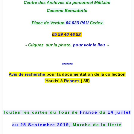
Centre des Archives du personnel Militaire
Caserne Bernadotte
Place de Verdun
64 023 PAU
Cedex.
05 59 40 46 92
-
Cliquez sur la photo
,
pour voir le lieu
-
*******
Avis de recherche
pour la documentation de la collection
'Harkis' à
Rennes
( 35)
Toutes les cartes du
Tour de
France
du
14 juillet
au 25 Septembre 2019
, Marche de la fierté