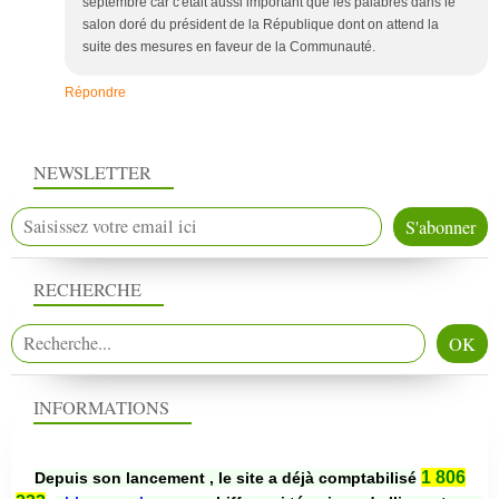
septembre car c'était aussi important que les palabres dans le
salon doré du président de la République dont on attend la
suite des mesures en faveur de la Communauté.
Répondre
NEWSLETTER
RECHERCHE
INFORMATIONS
1 806
Depuis son lancement , le site a déjà comptabilisé