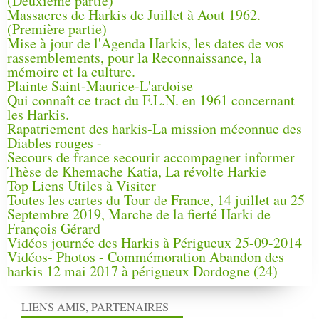
(Deuxième partie)
Massacres de Harkis de Juillet à Aout 1962.
(Première partie)
Mise à jour de l'Agenda Harkis, les dates de vos
rassemblements, pour la Reconnaissance, la
mémoire et la culture.
Plainte Saint-Maurice-L'ardoise
Qui connaît ce tract du F.L.N. en 1961 concernant
les Harkis.
Rapatriement des harkis-La mission méconnue des
Diables rouges -
Secours de france secourir accompagner informer
Thèse de Khemache Katia, La révolte Harkie
Top Liens Utiles à Visiter
Toutes les cartes du Tour de France, 14 juillet au 25
Septembre 2019, Marche de la fierté Harki de
François Gérard
Vidéos journée des Harkis à Périgueux 25-09-2014
Vidéos- Photos - Commémoration Abandon des
harkis 12 mai 2017 à périgueux Dordogne (24)
LIENS AMIS, PARTENAIRES