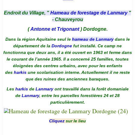
*******
Endroit du Village, "
Hameau de forestage de Lanmary
"
- Chauveyrou
(
Antonne et Trigonant
) Dordogne.
Dans la région Aquitaine seul le
hameau de Lanmary
dans le
département de la
Dordogne
fut installé. Ce camp ne
fonctionna que deux ans, il a été ouvert en 1963 et ferme dans
le courant de l’année 1965. Il a concerné 25 familles, toutes
éloignées des centres urbains, avec pour les enfants
des
harkis
une scolarisation interne. Actuellement il ne reste
que des ruines des anciennes baraques.
Les
harkis
de
Lanmary
ont travaillé dans la forêt domaniale
de
Lanmary
, entre les parcelles forestières 24 et 28
particulièrement.
Cliquez
sur le lieu