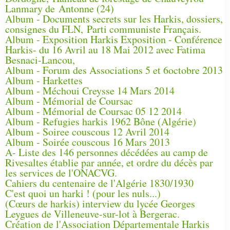
Lanmary de Antonne (24)
Album - Documents secrets sur les Harkis, dossiers,
consignes du FLN, Parti communiste Français.
Album - Exposition Harkis Exposition - Conférence
Harkis- du 16 Avril au 18 Mai 2012 avec Fatima
Besnaci-Lancou,
Album - Forum des Associations 5 et 6octobre 2013
Album - Harkettes
Album - Méchoui Creysse 14 Mars 2014
Album - Mémorial de Coursac
Album - Mémorial de Coursac 05 12 2014
Album - Refugies harkis 1962 Bône (Algérie)
Album - Soiree couscous 12 Avril 2014
Album - Soirée couscous 16 Mars 2013
A- Liste des 146 personnes décédées au camp de
Rivesaltes établie par année, et ordre du décès par
les services de l'ONACVG.
Cahiers du centenaire de l'Algérie 1830/1930
C'est quoi un harki ! (pour les nuls...)
(Cœurs de harkis) interview du lycée Georges
Leygues de Villeneuve-sur-lot à Bergerac.
Création de l'Association Départementale Harkis