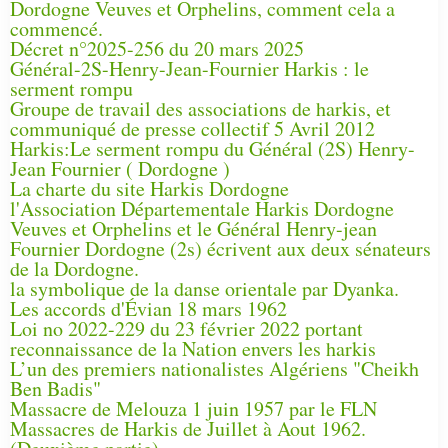
Dordogne Veuves et Orphelins, comment cela a
commencé.
Décret n°2025-256 du 20 mars 2025
Général-2S-Henry-Jean-Fournier Harkis : le
serment rompu
Groupe de travail des associations de harkis, et
communiqué de presse collectif 5 Avril 2012
Harkis:Le serment rompu du Général (2S) Henry-
Jean Fournier ( Dordogne )
La charte du site Harkis Dordogne
l'Association Départementale Harkis Dordogne
Veuves et Orphelins et le Général Henry-jean
Fournier Dordogne (2s) écrivent aux deux sénateurs
de la Dordogne.
la symbolique de la danse orientale par Dyanka.
Les accords d'Évian 18 mars 1962
Loi no 2022-229 du 23 février 2022 portant
reconnaissance de la Nation envers les harkis
L’un des premiers nationalistes Algériens "Cheikh
Ben Badis"
Massacre de Melouza 1 juin 1957 par le FLN
Massacres de Harkis de Juillet à Aout 1962.