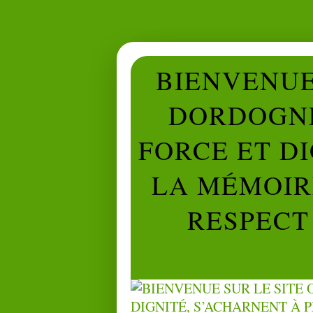
BIENVENUE 
DORDOGNE
FORCE ET D
LA MÉMOIRE
RESPECT 