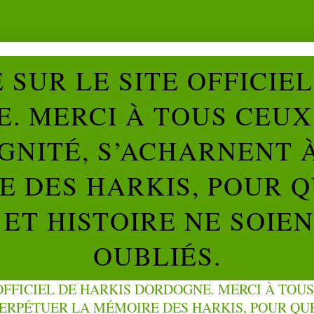
SUR LE SITE OFFICIE
. MERCI À TOUS CEUX 
IGNITÉ, S’ACHARNENT 
 DES HARKIS, POUR Q
ET HISTOIRE NE SOIE
OUBLIÉS.