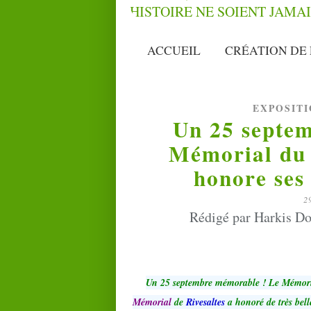
ACCUEIL
CRÉATION DE 
EXPOSIT
Un 25 septe
Mémorial du 
honore ses 
2
Rédigé par Harkis Do
Un 25 septembre mémorable ! Le Mémor
Mémorial
de
Rivesaltes
a honoré de très bell