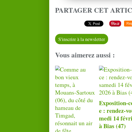
PARTAGER CET ARTI
Re
S'inscrire à la newsletter
Vous aimerez aussi :
Exposition‑c
e : rendez‑vo
medi 14 févr
à Bias (47)