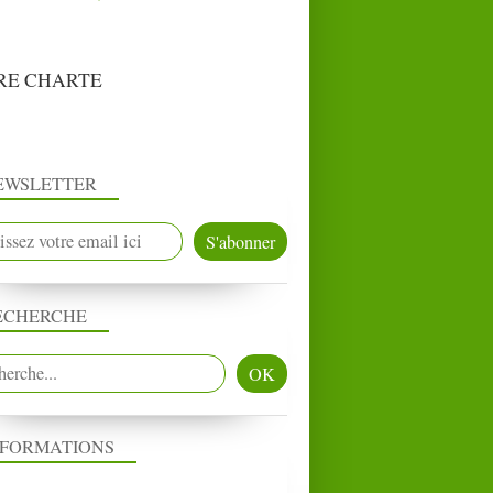
RE CHARTE
EWSLETTER
ECHERCHE
NFORMATIONS