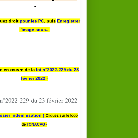
-
quez droit
pour les PC
,
puis
Enregistrer
l'image sous...
se en œuvre de la
loi n
°2022-229
du 23
février 2022 -
 n°2022-229 du 23 février 2022
ssier Indemnisation )
Cliquez sur le logo
de
l'ONACVG -