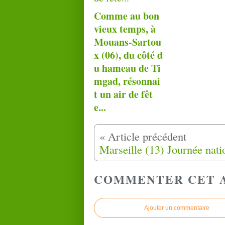
Comme au bon
vieux temps, à
Mouans-Sartou
x (06), du côté d
u hameau de Ti
mgad, résonnai
t un air de fêt
e...
COMMENTER CET 
Ajouter un commentaire