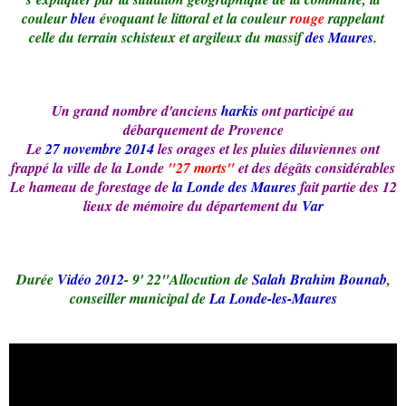
couleur
bleu
évoquant le littoral et la couleur
rouge
rappelant
celle du terrain schisteux et argileux du massif
des Maures
.
Un grand nombre d'anciens
harkis
ont participé au
débarquement de Provence
Le
27 novembre 2014
les orages et les pluies diluviennes ont
frappé la ville de la Londe
"27 morts"
et des dégâts considérables
Le hameau de forestage de
la Londe des Maures
fait partie des 12
lieux de mémoire du département du
Var
Durée
Vidéo 2012
- 9' 22"Allocution de
Salah Brahim Bounab
,
conseiller municipal de
La Londe-les-Maures