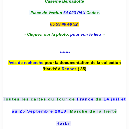
Caserne Bernadotte
Place de Verdun
64 023 PAU
Cedex.
05 59 40 46 92
-
Cliquez sur la photo
,
pour voir le lieu
-
*******
Avis de recherche
pour la documentation de la collection
'Harkis' à
Rennes
( 35)
Toutes les cartes du
Tour de
France
du
14 juillet
au 25 Septembre 2019
, Marche de la fierté
Harki
.