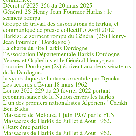
Décret n°2025-256 du 20 mars 2025
Général-2S-Henry-Jean-Fournier Harkis : le
serment rompu
Groupe de travail des associations de harkis, et
communiqué de presse collectif 5 Avril 2012
Harkis:Le serment rompu du Général (2S) Henry-
Jean Fournier ( Dordogne )
La charte du site Harkis Dordogne
l'Association Départementale Harkis Dordogne
Veuves et Orphelins et le Général Henry-jean
Fournier Dordogne (2s) écrivent aux deux sénateurs
de la Dordogne.
la symbolique de la danse orientale par Dyanka.
Les accords d'Évian 18 mars 1962
Loi no 2022-229 du 23 février 2022 portant
reconnaissance de la Nation envers les harkis
L’un des premiers nationalistes Algériens "Cheikh
Ben Badis"
Massacre de Melouza 1 juin 1957 par le FLN
Massacres de Harkis de Juillet à Aout 1962.
(Deuxième partie)
Massacres de Harkis de Juillet à Aout 1962.