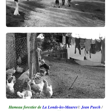
Hameau forestier de
La Londe-les-Maures
©
Jean Puech
/