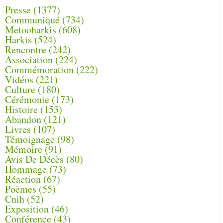
Presse
(1377)
Communiqué
(734)
Metooharkis
(608)
Harkis
(524)
Rencontre
(242)
Association
(224)
Commémoration
(222)
Vidéos
(221)
Culture
(180)
Cérémonie
(173)
Histoire
(153)
Abandon
(121)
Livres
(107)
Témoignage
(98)
Mémoire
(91)
Avis De Décès
(80)
Hommage
(73)
Réaction
(67)
Poèmes
(55)
Cnih
(52)
Exposition
(46)
Conférence
(43)