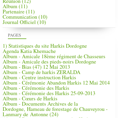
Réunion
(12)
Album
(11)
Partenaire
(11)
Communication
(10)
Journal Officiel
(10)
PAGES
1) Statistiques du site Harkis Dordogne
Agenda Katia Khemache
Album - Amicale 18ème régiment de Chasseurs
Album - Amicale des pieds-noirs Dordogne
Album - Bias (47) 12 Mai 2013
Album - Camp de harkis ZERALDA
Album - Centre instruction Harkis
Album - Cérémonie Abandon Harkis 12 Mai 2014
Album - Cérémonie des Harkis
Album - Cérémonie des Harkis 25-09-2013
Album - Cœurs de Harkis
Album - Documents Archives de la
Dordogne, Hameau de forestage de Chauveyrou -
Lanmary de Antonne (24)