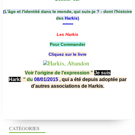
(
L'âge et l'identité dans le monde, qui suis-je ? - dont l'histoire
des
Harkis
)
*******
Les Harkis
Pour Commander
Cliquez sur le livre
Voir l'origine de l'expression "
Je suis
Harki
"
du
08/01/2015
, qui a été depuis adoptée par
d'autres associations de Harkis.
CATÉGORIES