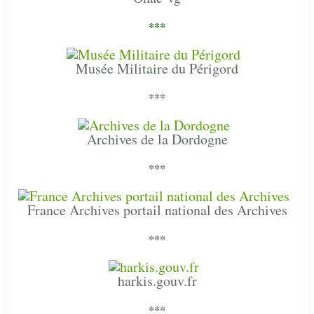
***
Musée Militaire du Périgord
***
Archives de la Dordogne
***
France Archives portail national des Archives
***
harkis.gouv.fr
***