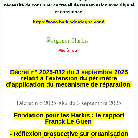
nécessité de continuer ce travail de transmission avec dignité
et constance.
https://www.harkisdordogne.com/
-
Mis à jour
-
Décret n° 2025-882 du 3 septembre 2025
relatif à l’extension du périmètre
d’application du mécanisme de réparation
Décret n o 2025-882 du 3 septembre 2025
Fondation pour les Harkis : le rapport
Franck Le Guen
- Réflexion prospective sur organisation