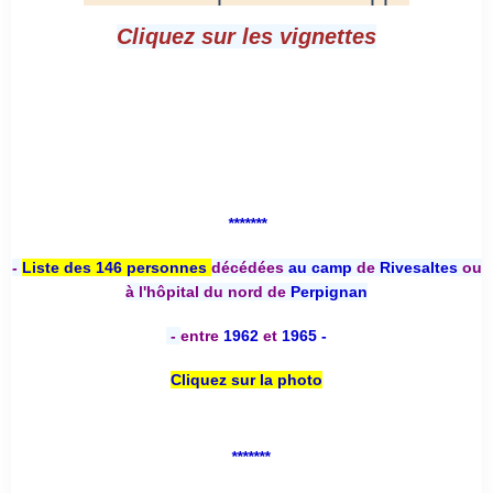
Cliquez sur les vignettes
*******
-
Liste des 146 personnes
décédées
au camp
de
Rivesaltes
ou
à l'hôpital du nord de
Perpignan
-
entre
1962
et
1965 -
Cliquez sur la photo
*******