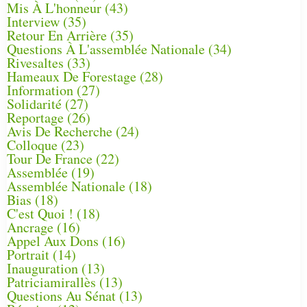
Mis À L'honneur
(43)
Interview
(35)
Retour En Arrière
(35)
Questions À L'assemblée Nationale
(34)
Rivesaltes
(33)
Hameaux De Forestage
(28)
Information
(27)
Solidarité
(27)
Reportage
(26)
Avis De Recherche
(24)
Colloque
(23)
Tour De France
(22)
Assemblée
(19)
Assemblée Nationale
(18)
Bias
(18)
C'est Quoi !
(18)
Ancrage
(16)
Appel Aux Dons
(16)
Portrait
(14)
Inauguration
(13)
Patriciamirallès
(13)
Questions Au Sénat
(13)