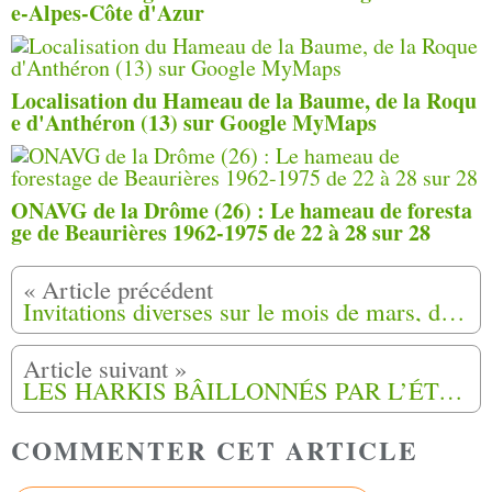
e-Alpes-Côte d'Azur
Localisation du Hameau de la Baume, de la Roqu
e d'Anthéron (13) sur Google MyMaps
ONAVG de la Drôme (26) : Le hameau de foresta
ge de Beaurières 1962-1975 de 22 à 28 sur 28
Invitations diverses sur le mois de mars, de Harkis Dordogne
LES HARKIS BÂILLONNÉS PAR L’ÉTAT ? NOUVELLE COLÈRE DES ANCIENS HARKIS.
COMMENTER CET ARTICLE