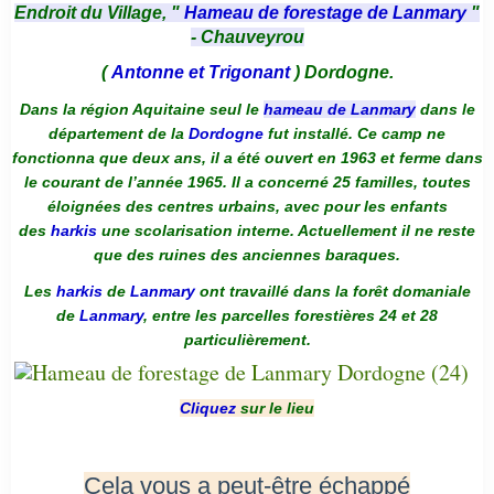
Endroit du Village, "
Hameau de forestage de Lanmary
"
- Chauveyrou
(
Antonne et Trigonant
) Dordogne.
Dans la région Aquitaine seul le
hameau de Lanmary
dans le
département de la
Dordogne
fut installé. Ce camp ne
fonctionna que deux ans, il a été ouvert en 1963 et ferme dans
le courant de l’année 1965. Il a concerné 25 familles, toutes
éloignées des centres urbains, avec pour les enfants
des
harkis
une scolarisation interne. Actuellement il ne reste
que des ruines des anciennes baraques.
Les
harkis
de
Lanmary
ont travaillé dans la forêt domaniale
de
Lanmary
, entre les parcelles forestières 24 et 28
particulièrement.
Cliquez
sur le lieu
Cela vous a peut-être échappé