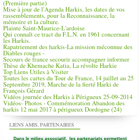
(Première partie)
Mise à jour de l'Agenda Harkis, les dates de vos
rassemblements, pour la Reconnaissance, la
mémoire et la culture.
Plainte Saint-Maurice-L'ardoise
Qui connaît ce tract du F.L.N. en 1961 concernant
les Harkis.
Rapatriement des harkis-La mission méconnue des
Diables rouges -
Secours de france secourir accompagner informer
Thèse de Khemache Katia, La révolte Harkie
Top Liens Utiles à Visiter
Toutes les cartes du Tour de France, 14 juillet au 25
Septembre 2019, Marche de la fierté Harki de
François Gérard
Vidéos journée des Harkis à Périgueux 25-09-2014
Vidéos- Photos - Commémoration Abandon des
harkis 12 mai 2017 à périgueux Dordogne (24)
LIENS AMIS, PARTENAIRES
Dans le milieu associatif, les partenariats permettent