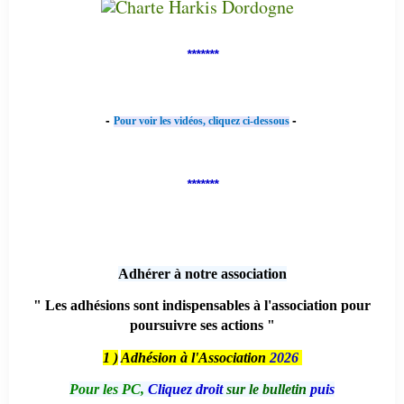
*******
-
-
Pour voir les vidéos, cliquez ci-dessous
*******
Adhérer à notre association
" Les adhésions sont indispensables à l'association pour
poursuivre ses actions "
1 )
Adhésion à l'Association
2026
Pour les PC,
Cliquez droit
sur le bulletin
puis