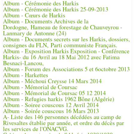
Album - Cérémonie des Harkis
Album - Cérémonie des Harkis 25-09-2013
Album - Cœurs de Harkis
Album - Documents Archives de la
Dordogne, Hameau de forestage de Chauveyrou -
Lanmary de Antonne (24)
Album - Documents secrets sur les Harkis, dossiers,
consignes du FLN, Parti communiste Français.
Album - Exposition Harkis Exposition - Conférence
Harkis- du 16 Avril au 18 Mai 2012 avec Fatima
Besnaci-Lancou,
Album - Forum des Associations 5 et 6octobre 2013
Album - Harkettes
Album - Méchoui Creysse 14 Mars 2014
Album - Mémorial de Coursac
Album - Mémorial de Coursac 05 12 2014
Album - Refugies harkis 1962 Bône (Algérie)
Album - Soiree couscous 12 Avril 2014
Album - Soirée couscous 16 Mars 2013
A- Liste des 146 personnes décédées au camp de
Rivesaltes établie par année, et ordre du décès par
les services de l'ONACVG.