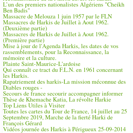
L’un des premiers nationalistes Algériens "Cheikh
Ben Badis"
Massacre de Melouza 1 juin 1957 par le FLN
Massacres de Harkis de Juillet à Aout 1962.
(Deuxième partie)
Massacres de Harkis de Juillet à Aout 1962.
(Première partie)
Mise à jour de l'Agenda Harkis, les dates de vos
rassemblements, pour la Reconnaissance, la
mémoire et la culture.
Plainte Saint-Maurice-L'ardoise
Qui connaît ce tract du F.L.N. en 1961 concernant
les Harkis.
Rapatriement des harkis-La mission méconnue des
Diables rouges -
Secours de france secourir accompagner informer
Thèse de Khemache Katia, La révolte Harkie
Top Liens Utiles à Visiter
Toutes les cartes du Tour de France, 14 juillet au 25
Septembre 2019, Marche de la fierté Harki de
François Gérard
Vidéos journée des Harkis à Périgueux 25-09-2014