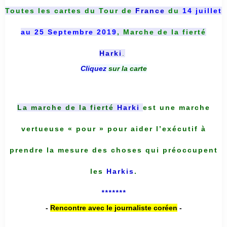
Toutes les cartes du
Tour de
France
du
14 juillet
au 25 Septembre 2019
, Marche de la fierté
Harki
.
Cliquez
sur la carte
La marche de la fierté
Harki
est une marche
vertueuse « pour » pour aider l’exécutif à
prendre la mesure des choses qui préoccupent
les
Harkis
.
*******
-
Rencontre avec le journaliste coréen
-