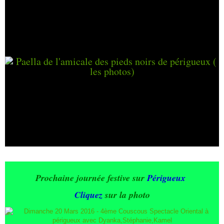
Prochaine journée festive sur
Périgueux
Cliquez
sur la photo