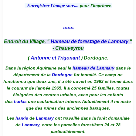
Enregistrer l'image sous...
pour l'imprimer.
*******
Endroit du Village, "
Hameau de forestage de Lanmary
"
- Chauveyrou
(
Antonne et Trigonant
) Dordogne.
Dans la région Aquitaine seul le
hameau de Lanmary
dans le
département de la
Dordogne
fut installé. Ce camp ne
fonctionna que deux ans, il a été ouvert en 1963 et ferme dans
le courant de l’année 1965. Il a concerné 25 familles, toutes
éloignées des centres urbains, avec pour les enfants
des
harkis
une scolarisation interne. Actuellement il ne reste
que des ruines des anciennes baraques.
Les
harkis
de
Lanmary
ont travaillé dans la forêt domaniale
de
Lanmary
, entre les parcelles forestières 24 et 28
particulièrement.