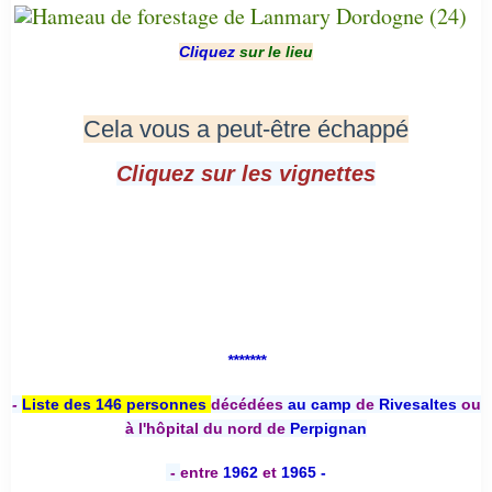
Cliquez
sur le lieu
Cela vous a peut-être échappé
Cliquez sur les vignettes
*******
-
Liste des 146 personnes
décédées
au camp
de
Rivesaltes
ou
à l'hôpital du nord de
Perpignan
-
entre
1962
et
1965 -