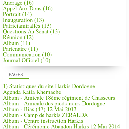
Ancrage
(16)
Appel Aux Dons
(16)
Portrait
(14)
Inauguration
(13)
Patriciamirallès
(13)
Questions Au Sénat
(13)
Réunion
(12)
Album
(11)
Partenaire
(11)
Communication
(10)
Journal Officiel
(10)
PAGES
1) Statistiques du site Harkis Dordogne
Agenda Katia Khemache
Album - Amicale 18ème régiment de Chasseurs
Album - Amicale des pieds-noirs Dordogne
Album - Bias (47) 12 Mai 2013
Album - Camp de harkis ZERALDA
Album - Centre instruction Harkis
Album - Cérémonie Abandon Harkis 12 Mai 2014