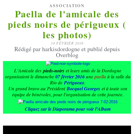
ASSOCIATION
Paella de l'amicale des
pieds noirs de périgueux (
les photos)
10 FÉVRIER 2016
Rédigé par harkisdordogne et publié depuis
Overblog
L'Amicale des
pieds-noirs
et leurs amis de la Dordogne
organisaient le dimanche
07 février 2016
une
paella
à la salle du
Rio de
Périgueux
.
Un grand bravo au Président
Bocquel Georges
et à toute son
équipe de bénévoles, pour l'organisation de cette journée.
Cliquez sur le Diaporama pour voir l'Album