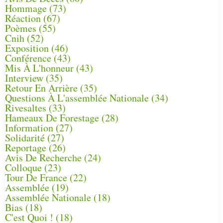
Hommage
(73)
Réaction
(67)
Poèmes
(55)
Cnih
(52)
Exposition
(46)
Conférence
(43)
Mis À L'honneur
(43)
Interview
(35)
Retour En Arrière
(35)
Questions À L'assemblée Nationale
(34)
Rivesaltes
(33)
Hameaux De Forestage
(28)
Information
(27)
Solidarité
(27)
Reportage
(26)
Avis De Recherche
(24)
Colloque
(23)
Tour De France
(22)
Assemblée
(19)
Assemblée Nationale
(18)
Bias
(18)
C'est Quoi !
(18)