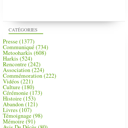
CATÉGORIES
Presse
(1377)
Communiqué
(734)
Metooharkis
(608)
Harkis
(524)
Rencontre
(242)
Association
(224)
Commémoration
(222)
Vidéos
(221)
Culture
(180)
Cérémonie
(173)
Histoire
(153)
Abandon
(121)
Livres
(107)
Témoignage
(98)
Mémoire
(91)
Avis De Décès
(80)