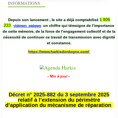
INFORMATIONS
1 806
Depuis son lancement , le site a déjà comptabilisé
233
un chiffre qui témoigne de l’importance
visiteurs uniques
de cette mémoire, de la force de l’engagement collectif et de la
nécessité de continuer ce travail de transmission avec dignité
et constance.
https://www.harkisdordogne.com/
-
Mis à jour
-
Décret n° 2025-882 du 3 septembre 2025
relatif à l’extension du périmètre
d’application du mécanisme de réparation