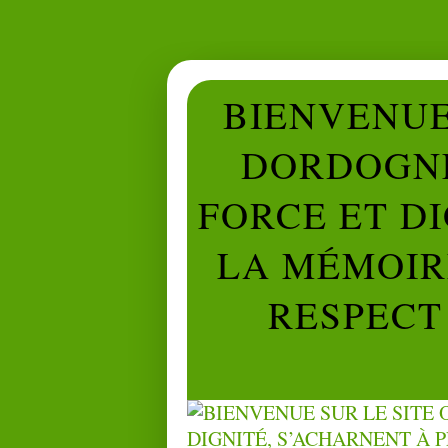
BIENVENUE 
DORDOGNE
FORCE ET D
LA MÉMOIRE
RESPECT 