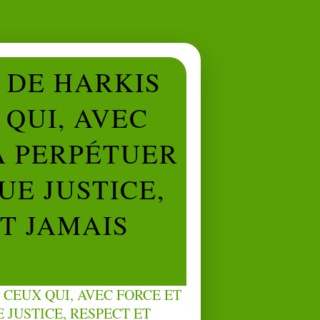
L DE HARKIS
QUI, AVEC
À PERPÉTUER
UE JUSTICE,
NT JAMAIS