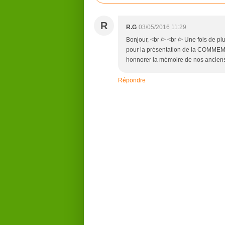
R
R.G
03/05/2016 11:29
Bonjour, <br /> <br /> Une fois de pl
pour la présentation de la COMME
honnorer la mémoire de nos anciens
Répondre