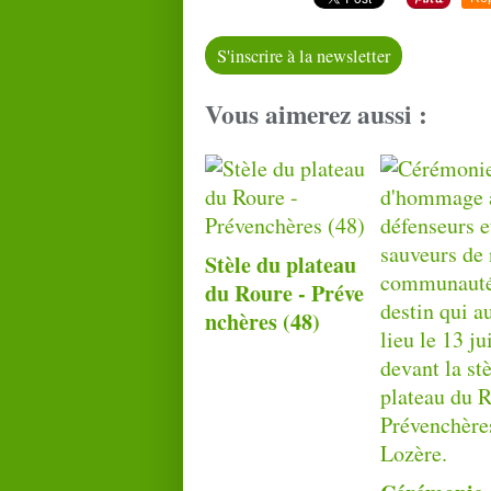
S'inscrire à la newsletter
Vous aimerez aussi :
Stèle du plateau
du Roure - Préve
nchères (48)