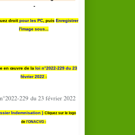
-
quez droit
pour les PC
,
puis
Enregistrer
l'image sous...
se en œuvre de la
loi n
°2022-229
du 23
février 2022 -
 n°2022-229 du 23 février 2022
ssier Indemnisation )
Cliquez sur le logo
de
l'ONACVG -