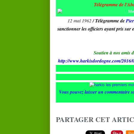
Télégramme de l'A
12 mai 1962
/ Télégramme de
Pie
sanctionner les officiers ayant pris sur
Soutien à nos amis de
http://www.harkisdordogne.com/2016/05/
Vous pouvez laisser un commentaire s
PARTAGER CET ARTI
Re