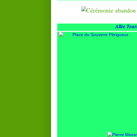
Allée Tou