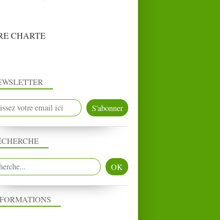
RE CHARTE
EWSLETTER
ECHERCHE
NFORMATIONS