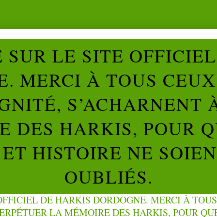
SUR LE SITE OFFICIE
. MERCI À TOUS CEUX 
IGNITÉ, S’ACHARNENT 
 DES HARKIS, POUR Q
ET HISTOIRE NE SOIE
OUBLIÉS.