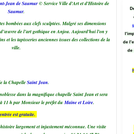
nt-Jean de Saumur
© Service Ville d'Art et d'Histoire de
De
Saumur
.
ûtes bombées aux clefs sculptées. Malgré ses dimensions
s-d’œuvre de l’art gothique en Anjou. Aujourd'hui l'on y
l’im
s et les tapisseries anciennes issues des collections de la
de l’
ville.
de 
e la Chapelle
Saint Jean
.
e noblesse dans la magnifique chapelle Saint Jean et sera
à 11 h par Monsieur le préfet du
Maine et Loire
.
entrée est gratuite.
 histoire largement et injustement méconnue. Une visite