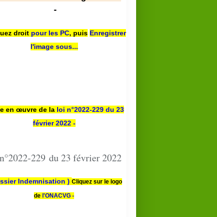
-
quez droit
pour les PC
,
puis
Enregistrer
l'image sous...
se en œuvre de la
loi n
°2022-229
du 23
février 2022 -
 n°2022-229 du 23 février 2022
ssier Indemnisation )
Cliquez sur le logo
de
l'ONACVG -