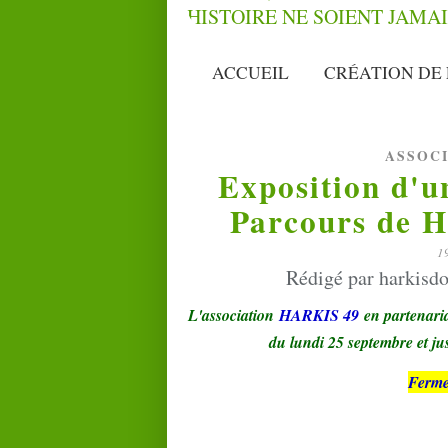
ACCUEIL
CRÉATION DE 
ASSOC
Exposition d'u
Parcours de H
1
Rédigé par harkisdo
L'association
HARKIS 49
en partenaria
du lundi 25 septembre et j
Fermet