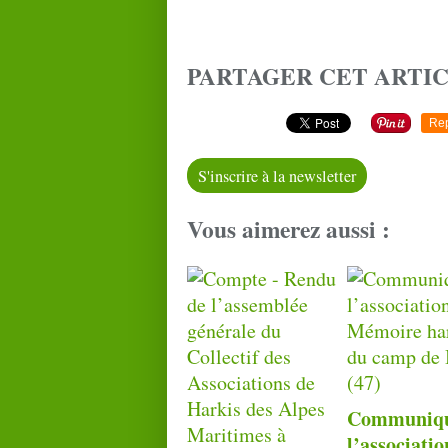
PARTAGER CET ARTI
Re
S'inscrire à la newsletter
Vous aimerez aussi :
Communiqu
l’associati