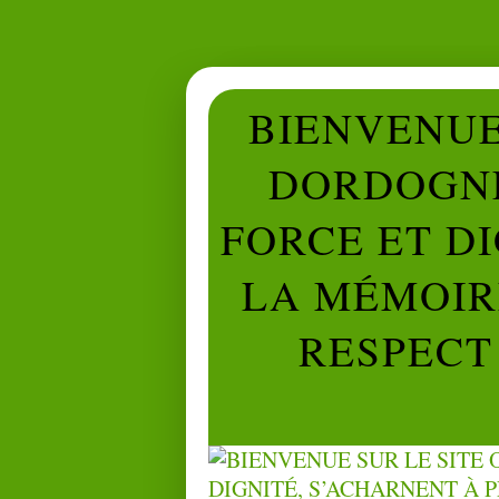
BIENVENUE 
DORDOGNE
FORCE ET D
LA MÉMOIRE
RESPECT 