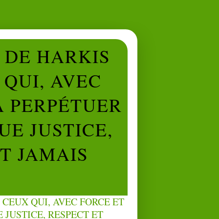
L DE HARKIS
QUI, AVEC
À PERPÉTUER
UE JUSTICE,
NT JAMAIS