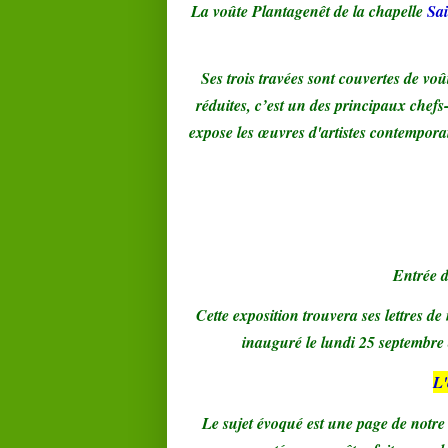
La voûte Plantagenêt de la chapelle
Sai
Ses trois travées sont couvertes de vo
réduites, c’est un des principaux chef
expose les œuvres d'artistes contemporain
Entrée d
Cette exposition trouvera ses lettres d
inauguré le lundi 25 septembre 
L'
Le sujet évoqué est une page de notre