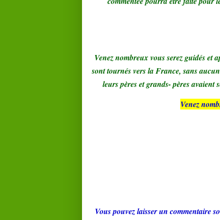
commentée pourra être faite pour 
Venez nombreux vous serez guidés et a
sont tournés vers la France, sans aucun 
leurs pères et grands- pères avaient 
Venez nombr
Vous pouvez laisser un commentaire so