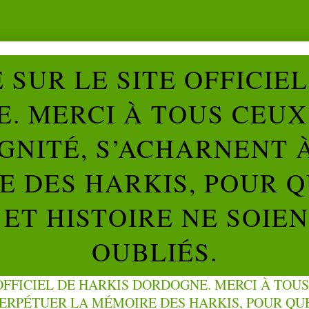
SUR LE SITE OFFICIE
. MERCI À TOUS CEUX 
IGNITÉ, S’ACHARNENT 
 DES HARKIS, POUR Q
ET HISTOIRE NE SOIE
OUBLIÉS.