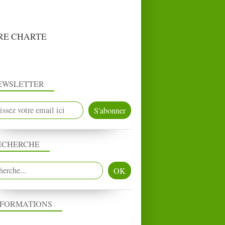
RE CHARTE
EWSLETTER
ECHERCHE
NFORMATIONS