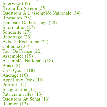
Interview
(35)
Retour En Arrière
(35)
Questions À L'assemblée Nationale
(34)
Rivesaltes
(33)
Hameaux De Forestage
(28)
Information
(27)
Solidarité
(27)
Reportage
(26)
Avis De Recherche
(24)
Colloque
(23)
Tour De France
(22)
Assemblée
(19)
Assemblée Nationale
(18)
Bias
(18)
C'est Quoi !
(18)
Ancrage
(16)
Appel Aux Dons
(16)
Portrait
(14)
Inauguration
(13)
Patriciamirallès
(13)
Questions Au Sénat
(13)
Réunion
(12)