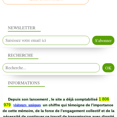
NEWSLETTER
RECHERCHE
INFORMATIONS
1 806
Depuis son lancement , le site a déjà comptabilisé
979
un chiffre qui témoigne de l’importance
visiteurs uniques
de cette mémoire, de la force de l’engagement collectif et de la
nécessité de continuer ce travail de transmission avec dignité