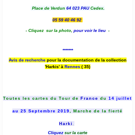
Place de Verdun
64 023 PAU
Cedex.
05 59 40 46 92
-
Cliquez sur la photo
,
pour voir le lieu
-
*******
Avis de recherche
pour la documentation de la collection
'Harkis' à
Rennes
( 35)
Toutes les cartes du
Tour de
France
du
14 juillet
au 25 Septembre 2019
, Marche de la fierté
Harki
.
Cliquez
sur la carte