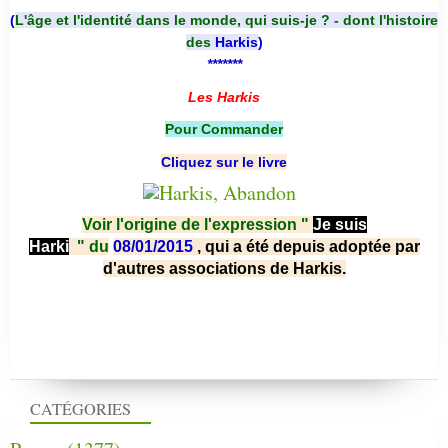
(
L'âge et l'identité dans le monde, qui suis-je ? - dont l'histoire
des
Harkis
)
*******
Les Harkis
Pour Commander
Cliquez sur le livre
Voir l'origine de l'expression "
Je suis
Harki
"
du
08/01/2015
, qui a été depuis adoptée par
d'autres associations de Harkis.
CATÉGORIES