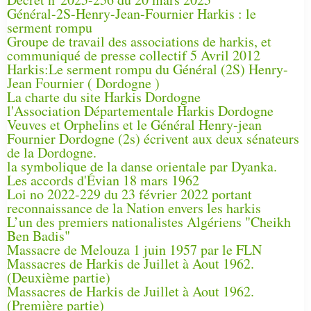
Général-2S-Henry-Jean-Fournier Harkis : le
serment rompu
Groupe de travail des associations de harkis, et
communiqué de presse collectif 5 Avril 2012
Harkis:Le serment rompu du Général (2S) Henry-
Jean Fournier ( Dordogne )
La charte du site Harkis Dordogne
l'Association Départementale Harkis Dordogne
Veuves et Orphelins et le Général Henry-jean
Fournier Dordogne (2s) écrivent aux deux sénateurs
de la Dordogne.
la symbolique de la danse orientale par Dyanka.
Les accords d'Évian 18 mars 1962
Loi no 2022-229 du 23 février 2022 portant
reconnaissance de la Nation envers les harkis
L’un des premiers nationalistes Algériens "Cheikh
Ben Badis"
Massacre de Melouza 1 juin 1957 par le FLN
Massacres de Harkis de Juillet à Aout 1962.
(Deuxième partie)
Massacres de Harkis de Juillet à Aout 1962.
(Première partie)