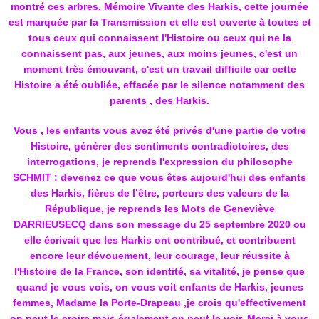
montré ces arbres, Mémoire Vivante des Harkis, cette journée
est marquée par la Transmission et elle est ouverte à toutes et
tous ceux qui connaissent l'Histoire ou ceux qui ne la
connaissent pas, aux jeunes, aux moins jeunes, c'est un
moment très émouvant, c'est un travail difficile car cette
Histoire a été oubliée, effacée par le silence notamment des
parents , des Harkis.
Vous , les enfants vous avez été privés d'une partie de votre
Histoire, générer des sentiments contradictoires, des
interrogations, je reprends l'expression du philosophe
SCHMIT : devenez ce que vous êtes aujourd'hui des enfants
des Harkis, fières de l’être, porteurs des valeurs de la
République, je reprends les Mots de Geneviève
DARRIEUSECQ dans son message du 25 septembre 2020 ou
elle écrivait que les Harkis ont contribué, et contribuent
encore leur dévouement, leur courage, leur réussite à
l'Histoire de la France, son identité, sa vitalité, je pense que
quand je vous vois, on vous voit enfants de Harkis, jeunes
femmes, Madame la Porte-Drapeau ,je crois qu'effectivement
on peut le croire mais également on peut le voir. Merci à vous