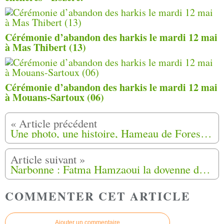
Cérémonie d’abandon des harkis le mardi 12 mai
à Mas Thibert (13)
Cérémonie d’abandon des harkis le mardi 12 mai
à Mouans-Sartoux (06)
Une photo, une histoire, Hameau de Forestage Chalvignac Hameau de Aynes (15)
Narbonne : Fatma Hamzaoui la doyenne des épouses de harkis distinguée à 92 ans
COMMENTER CET ARTICLE
Ajouter un commentaire