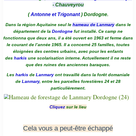
- Chauveyrou
(
Antonne et Trigonant
) Dordogne.
Dans la région Aquitaine seul le
hameau de Lanmary
dans le
département de la
Dordogne
fut installé. Ce camp ne
fonctionna que deux ans, il a été ouvert en 1963 et ferme dans
le courant de l’année 1965. Il a concerné 25 familles, toutes
éloignées des centres urbains, avec pour les enfants
des
harkis
une scolarisation interne. Actuellement il ne reste
que des ruines des anciennes baraques.
Les
harkis
de
Lanmary
ont travaillé dans la forêt domaniale
de
Lanmary
, entre les parcelles forestières 24 et 28
particulièrement.
Cliquez
sur le lieu
Cela vous a peut-être échappé