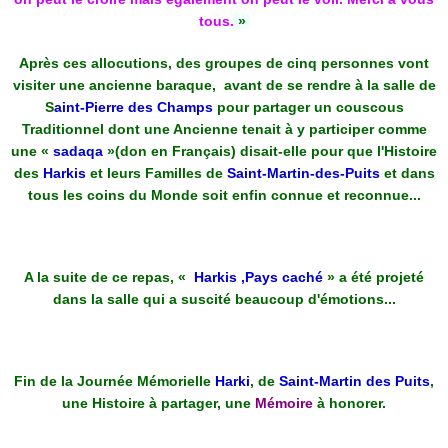
tous.
»
Après ces allocutions, des groupes de cinq personnes vont
visiter une ancienne baraque, avant de se rendre à la salle de
S
aint-Pierre des Champs
pour partager un couscous
Traditionnel dont une Ancienne tenait à y participer comme
une «
sadaqa
»(don en Français) disait-elle pour que l'Histoire
des
Harkis
et leurs Familles de
Saint-Martin-des-Puits
et dans
tous les coins du Monde soit enfin connue et reconnue...
A la suite de ce repas, «
Harkis ,Pays caché
» a été projeté
dans la salle qui a suscité beaucoup d'émotions...
Fin de la Journée Mémorielle
Harki
, de
Saint-Martin des Puits
,
une Histoire à partager, une
Mémoire
à honorer.