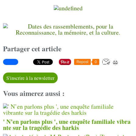
Partager cet article
Repost
0
S'inscrire à la newsletter
Vous aimerez aussi :
' N’en parlons plus ', une enquête familiale vibra
nte sur la tragédie des harkis