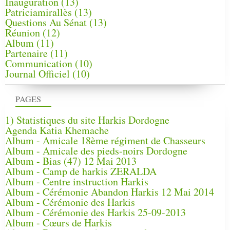
Inauguration
(13)
Patriciamirallès
(13)
Questions Au Sénat
(13)
Réunion
(12)
Album
(11)
Partenaire
(11)
Communication
(10)
Journal Officiel
(10)
PAGES
1) Statistiques du site Harkis Dordogne
Agenda Katia Khemache
Album - Amicale 18ème régiment de Chasseurs
Album - Amicale des pieds-noirs Dordogne
Album - Bias (47) 12 Mai 2013
Album - Camp de harkis ZERALDA
Album - Centre instruction Harkis
Album - Cérémonie Abandon Harkis 12 Mai 2014
Album - Cérémonie des Harkis
Album - Cérémonie des Harkis 25-09-2013
Album - Cœurs de Harkis