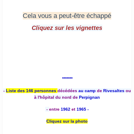
Cela vous a peut-être échappé
Cliquez sur les vignettes
*******
-
Liste des 146 personnes
décédées
au camp
de
Rivesaltes
ou
à l'hôpital du nord de
Perpignan
-
entre
1962
et
1965 -
Cliquez sur la photo