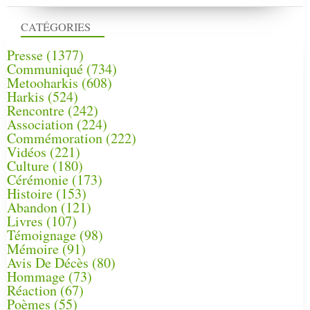
CATÉGORIES
Presse
(1377)
Communiqué
(734)
Metooharkis
(608)
Harkis
(524)
Rencontre
(242)
Association
(224)
Commémoration
(222)
Vidéos
(221)
Culture
(180)
Cérémonie
(173)
Histoire
(153)
Abandon
(121)
Livres
(107)
Témoignage
(98)
Mémoire
(91)
Avis De Décès
(80)
Hommage
(73)
Réaction
(67)
Poèmes
(55)