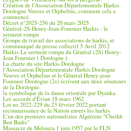
Création de l'Association Départementale Harkis
Dordogne Veuves et Orphelins, comment cela a
commencé.
Décret n°2025-256 du 20 mars 2025
Général-2S-Henry-Jean-Fournier Harkis : le
serment rompu
Groupe de travail des associations de harkis, et
communiqué de presse collectif 5 Avril 2012
Harkis:Le serment rompu du Général (2S) Henry-
Jean Fournier ( Dordogne )
La charte du site Harkis Dordogne
l'Association Départementale Harkis Dordogne
Veuves et Orphelins et le Général Henry-jean
Fournier Dordogne (2s) écrivent aux deux sénateurs
de la Dordogne.
la symbolique de la danse orientale par Dyanka.
Les accords d'Évian 18 mars 1962
Loi no 2022-229 du 23 février 2022 portant
reconnaissance de la Nation envers les harkis
L’un des premiers nationalistes Algériens "Cheikh
Ben Badis"
Massacre de Melouza 1 juin 1957 par le FLN