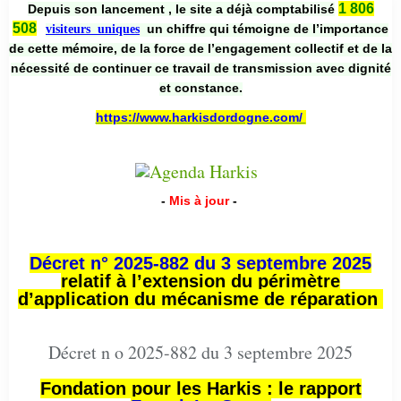
1 806
Depuis son lancement , le site a déjà comptabilisé
508
un chiffre qui témoigne de l’importance
visiteurs uniques
de cette mémoire, de la force de l’engagement collectif et de la
nécessité de continuer ce travail de transmission avec dignité
et constance.
https://www.harkisdordogne.com/
-
Mis à jour
-
Décret n° 2025-882 du 3 septembre 2025
relatif à l’extension du périmètre
d’application du mécanisme de réparation
Décret n o 2025-882 du 3 septembre 2025
Fondation pour les Harkis : le rapport