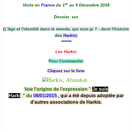
er
Visite en
France
du 1
au 9 Décembre 2018
Dossier
sur
(
L'âge et l'identité dans le monde, qui suis-je ? - dont l'histoire
des
Harkis
)
*******
Les Harkis
Pour Commander
Cliquez sur le livre
Voir l'origine de l'expression "
Je suis
Harki
"
du
08/01/2015
, qui a été depuis adoptée par
d'autres associations de Harkis.