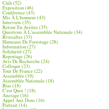
Cnih
(52)
Exposition
(46)
Conférence
(43)
Mis À L'honneur
(43)
Interview
(35)
Retour En Arrière
(35)
Questions À L'assemblée Nationale
(34)
Rivesaltes
(33)
Hameaux De Forestage
(28)
Information
(27)
Solidarité
(27)
Reportage
(26)
Avis De Recherche
(24)
Colloque
(23)
Tour De France
(22)
Assemblée
(19)
Assemblée Nationale
(18)
Bias
(18)
C'est Quoi !
(18)
Ancrage
(16)
Appel Aux Dons
(16)
Portrait
(14)