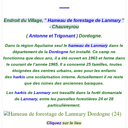
*******
Endroit du Village, "
Hameau de forestage de Lanmary
"
- Chauveyrou
(
Antonne et Trigonant
) Dordogne.
Dans la région Aquitaine seul le
hameau de Lanmary
dans le
département de la
Dordogne
fut installé. Ce camp ne
fonctionna que deux ans, il a été ouvert en 1963 et ferme dans
le courant de l’année 1965. Il a concerné 25 familles, toutes
éloignées des centres urbains, avec pour les enfants
des
harkis
une scolarisation interne. Actuellement il ne reste
que des ruines des anciennes baraques.
Les
harkis
de
Lanmary
ont travaillé dans la forêt domaniale
de
Lanmary
, entre les parcelles forestières 24 et 28
particulièrement.
Cliquez
sur le lieu