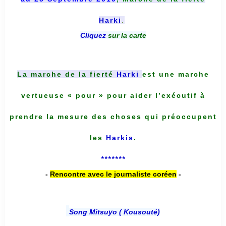
Harki
.
Cliquez
sur la carte
La marche de la fierté
Harki
est une marche
vertueuse « pour » pour aider l’exécutif à
prendre la mesure des choses qui préoccupent
les
Harkis
.
*******
-
Rencontre avec le journaliste coréen
-
Song Mitsuyo ( Kousouté
)