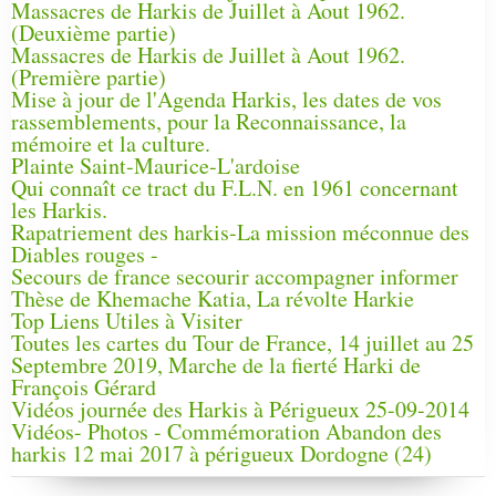
Massacres de Harkis de Juillet à Aout 1962.
(Deuxième partie)
Massacres de Harkis de Juillet à Aout 1962.
(Première partie)
Mise à jour de l'Agenda Harkis, les dates de vos
rassemblements, pour la Reconnaissance, la
mémoire et la culture.
Plainte Saint-Maurice-L'ardoise
Qui connaît ce tract du F.L.N. en 1961 concernant
les Harkis.
Rapatriement des harkis-La mission méconnue des
Diables rouges -
Secours de france secourir accompagner informer
Thèse de Khemache Katia, La révolte Harkie
Top Liens Utiles à Visiter
Toutes les cartes du Tour de France, 14 juillet au 25
Septembre 2019, Marche de la fierté Harki de
François Gérard
Vidéos journée des Harkis à Périgueux 25-09-2014
Vidéos- Photos - Commémoration Abandon des
harkis 12 mai 2017 à périgueux Dordogne (24)