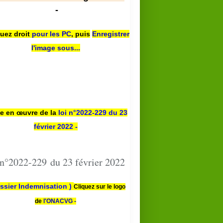
-
quez droit
pour les PC
,
puis
Enregistrer
l'image sous...
se en œuvre de la
loi n
°2022-229
du 23
février 2022 -
 n°2022-229 du 23 février 2022
ssier Indemnisation )
Cliquez sur le logo
de
l'ONACVG -