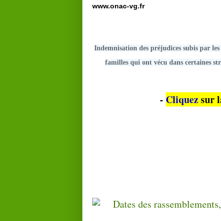
www.onac-vg.fr
Indemnisation des préjudices subis par les 
familles qui ont vécu dans certaines s
-
Cliquez
sur l