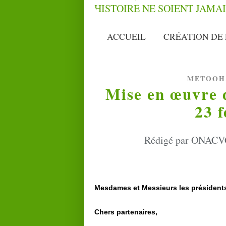
ACCUEIL
CRÉATION DE 
METOOH
Mise en œuvre d
23 f
Rédigé par ONACVG 
Mesdames et Messieurs les présidents
Chers partenaires,