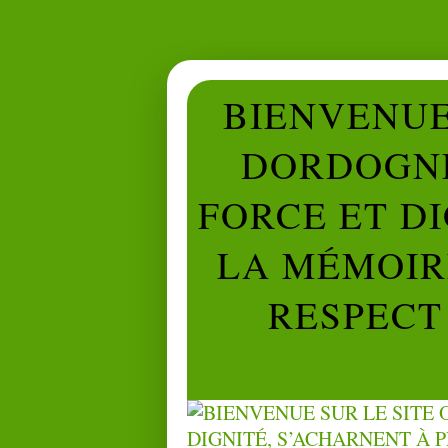
BIENVENUE 
DORDOGNE
FORCE ET D
LA MÉMOIRE
RESPECT 