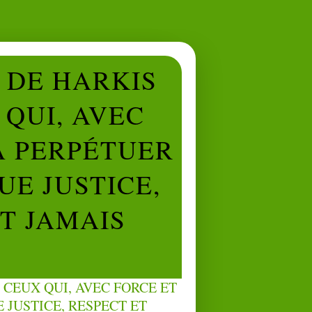
L DE HARKIS
QUI, AVEC
À PERPÉTUER
UE JUSTICE,
NT JAMAIS