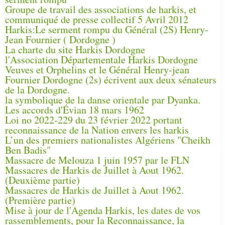
Groupe de travail des associations de harkis, et
communiqué de presse collectif 5 Avril 2012
Harkis:Le serment rompu du Général (2S) Henry-
Jean Fournier ( Dordogne )
La charte du site Harkis Dordogne
l'Association Départementale Harkis Dordogne
Veuves et Orphelins et le Général Henry-jean
Fournier Dordogne (2s) écrivent aux deux sénateurs
de la Dordogne.
la symbolique de la danse orientale par Dyanka.
Les accords d'Évian 18 mars 1962
Loi no 2022-229 du 23 février 2022 portant
reconnaissance de la Nation envers les harkis
L’un des premiers nationalistes Algériens "Cheikh
Ben Badis"
Massacre de Melouza 1 juin 1957 par le FLN
Massacres de Harkis de Juillet à Aout 1962.
(Deuxième partie)
Massacres de Harkis de Juillet à Aout 1962.
(Première partie)
Mise à jour de l'Agenda Harkis, les dates de vos
rassemblements, pour la Reconnaissance, la