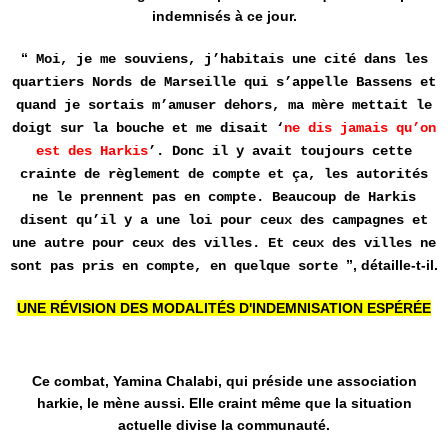
indemnisés à ce jour.
“
Moi, je me souviens, j’habitais une cité dans les
quartiers Nords de Marseille qui s’appelle Bassens et
quand je sortais m’amuser dehors, ma mère mettait le
doigt sur la bouche et me disait ‘
ne dis jamais qu’on
est des Harkis
’. Donc il y avait toujours cette
crainte de règlement de compte et ça, les autorités
ne le prennent pas en compte. Beaucoup de Harkis
disent qu’il y a une loi pour ceux des campagnes et
une autre pour ceux des villes. Et ceux des villes ne
”, détaille-t-il.
sont pas pris en compte, en quelque sorte
UNE RÉVISION DES MODALITÉS D'INDEMNISATION ESPÉRÉE
Ce combat, Yamina Chalabi, qui préside une association
harkie, le mène aussi. Elle craint même que la situation
actuelle divise la communauté.