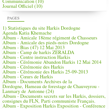
Communication
(10)
Journal Officiel
(10)
PAGES
1) Statistiques du site Harkis Dordogne
Agenda Katia Khemache
Album - Amicale 18ème régiment de Chasseurs
Album - Amicale des pieds-noirs Dordogne
Album - Bias (47) 12 Mai 2013
Album - Camp de harkis ZERALDA
Album - Centre instruction Harkis
Album - Cérémonie Abandon Harkis 12 Mai 2014
Album - Cérémonie des Harkis
Album - Cérémonie des Harkis 25-09-2013
Album - Cœurs de Harkis
Album - Documents Archives de la
Dordogne, Hameau de forestage de Chauveyrou -
Lanmary de Antonne (24)
Album - Documents secrets sur les Harkis, dossiers,
consignes du FLN, Parti communiste Français.
Album - Exposition Harkis Exposition - Conférence