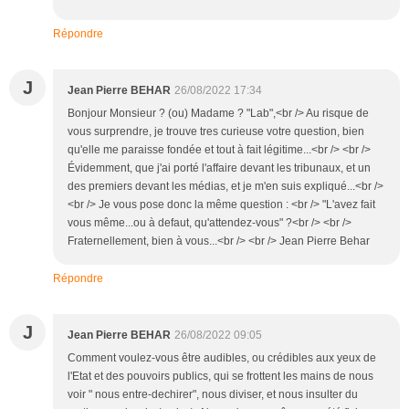
Répondre
J
Jean Pierre BEHAR
26/08/2022 17:34
Bonjour Monsieur ? (ou) Madame ? "Lab",<br /> Au risque de
vous surprendre, je trouve tres curieuse votre question, bien
qu'elle me paraisse fondée et tout à fait légitime...<br /> <br />
Évidemment, que j'ai porté l'affaire devant les tribunaux, et un
des premiers devant les médias, et je m'en suis expliqué...<br />
<br /> Je vous pose donc la même question : <br /> "L'avez fait
vous même...ou à defaut, qu'attendez-vous" ?<br /> <br />
Fraternellement, bien à vous...<br /> <br /> Jean Pierre Behar
Répondre
J
Jean Pierre BEHAR
26/08/2022 09:05
Comment voulez-vous être audibles, ou crédibles aux yeux de
l'Etat et des pouvoirs publics, qui se frottent les mains de nous
voir " nous entre-dechirer", nous diviser, et nous insulter du