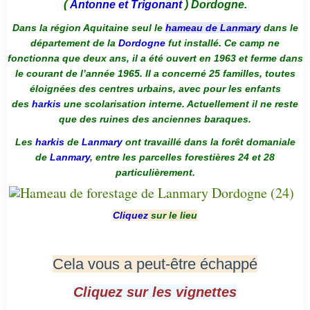
(
Antonne et Trigonant
) Dordogne.
Dans la région Aquitaine seul le
hameau de Lanmary
dans le
département de la
Dordogne
fut installé. Ce camp ne
fonctionna que deux ans, il a été ouvert en 1963 et ferme dans
le courant de l’année 1965. Il a concerné 25 familles, toutes
éloignées des centres urbains, avec pour les enfants
des
harkis
une scolarisation interne. Actuellement il ne reste
que des ruines des anciennes baraques.
Les
harkis
de
Lanmary
ont travaillé dans la forêt domaniale
de
Lanmary
, entre les parcelles forestières 24 et 28
particulièrement.
Cliquez
sur le lieu
Cela vous a peut-être échappé
Cliquez sur les vignettes