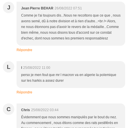
J
Jean Pierre BEHAR
26/08/2022 07:51
Comme je l'ai toujours dis...Nous ne recoltons que ce que , nous
avons semé, dû à notre division et à rien d'autre...<br /> Alors,
ne nous étonnons pas d'avoir le revers de la médaille...Comme
bien même, nous nous disons tous d'accord sur ce constat
d'echec, dont nous sommes les premiers responsablesz
Répondre
L
l
25/08/2022 11:00
perso je men fout que mr l macron va en algerie la polemique
sur les harkis a assez durer
Répondre
C
Chris
25/08/2022 03:44
Évidemment que nous sommes manipulés par le bout du nez.
Au commencement , nous étions comme des rats pestiférés en