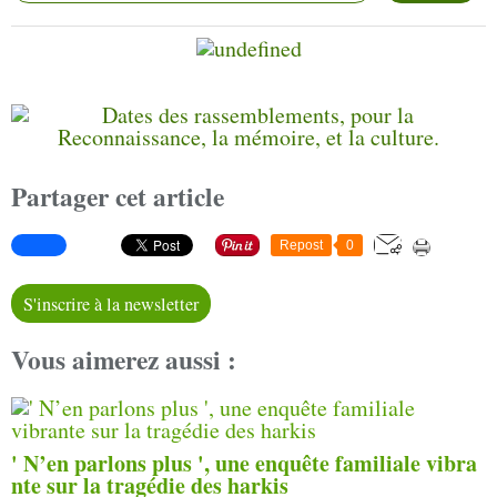
Partager cet article
Repost
0
S'inscrire à la newsletter
Vous aimerez aussi :
' N’en parlons plus ', une enquête familiale vibra
nte sur la tragédie des harkis