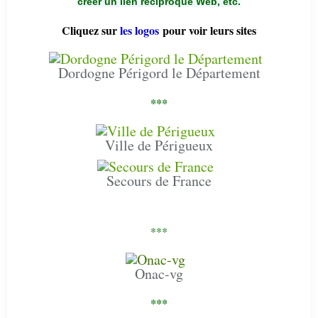
créer un lien réciproque Web, etc.
Cliquez sur
les logos
pour voir leurs sites
Dordogne Périgord le Département
***
Ville de Périgueux
Secours de France
***
Onac-vg
***