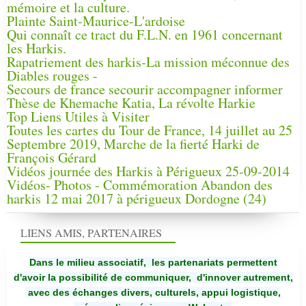
mémoire et la culture.
Plainte Saint-Maurice-L'ardoise
Qui connaît ce tract du F.L.N. en 1961 concernant
les Harkis.
Rapatriement des harkis-La mission méconnue des
Diables rouges -
Secours de france secourir accompagner informer
Thèse de Khemache Katia, La révolte Harkie
Top Liens Utiles à Visiter
Toutes les cartes du Tour de France, 14 juillet au 25
Septembre 2019, Marche de la fierté Harki de
François Gérard
Vidéos journée des Harkis à Périgueux 25-09-2014
Vidéos- Photos - Commémoration Abandon des
harkis 12 mai 2017 à périgueux Dordogne (24)
LIENS AMIS, PARTENAIRES
Dans le milieu associatif, les partenariats permettent
d'avoir la possibilité de communiquer,
d'innover autrement,
avec des échanges divers, culturels, appui logistique,