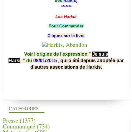
des
Harkis
)
*******
Les Harkis
Pour Commander
Cliquez sur le livre
Voir l'origine de l'expression "
Je suis
Harki
"
du
08/01/2015
, qui a été depuis adoptée par
d'autres associations de Harkis.
CATÉGORIES
Presse
(1377)
Communiqué
(734)