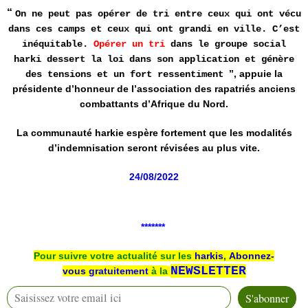
“
On ne peut pas opérer de tri entre ceux qui ont vécu
dans ces camps et ceux qui ont grandi en ville. C’est
inéquitable.
Opérer un tri
dans le groupe social
harki dessert la loi dans son application et génère
”, appuie la
des tensions et un fort ressentiment
présidente d’honneur de l’association des rapatriés anciens
combattants d’Afrique du Nord.
La communauté harkie espère fortement que les modalités
d’indemnisation seront révisées au plus vite.
24/08/2022
*******
Pour suivre votre actualité sur les
harkis
,
Abonnez-
NEWSLETTER
vous
gratuitement
à la