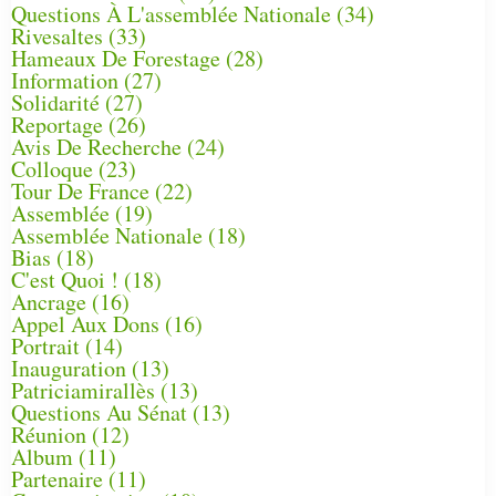
Questions À L'assemblée Nationale
(34)
Rivesaltes
(33)
Hameaux De Forestage
(28)
Information
(27)
Solidarité
(27)
Reportage
(26)
Avis De Recherche
(24)
Colloque
(23)
Tour De France
(22)
Assemblée
(19)
Assemblée Nationale
(18)
Bias
(18)
C'est Quoi !
(18)
Ancrage
(16)
Appel Aux Dons
(16)
Portrait
(14)
Inauguration
(13)
Patriciamirallès
(13)
Questions Au Sénat
(13)
Réunion
(12)
Album
(11)
Partenaire
(11)