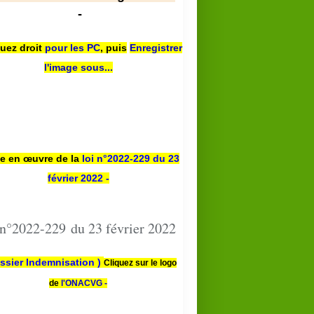
-
quez droit
pour les PC
,
puis
Enregistrer
l'image sous...
se en œuvre de la
loi n
°2022-229
du 23
février 2022 -
 n°2022-229 du 23 février 2022
ssier Indemnisation )
Cliquez sur le logo
de
l'ONACVG -