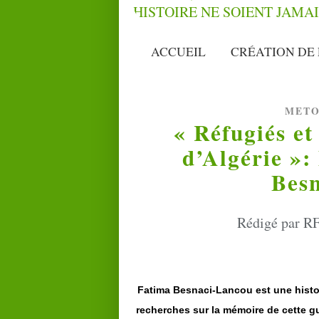
ACCUEIL
CRÉATION DE 
METO
« Réfugiés et
d’Algérie »:
Bes
Rédigé par RF
Fatima Besnaci-Lancou est une histori
recherches sur la mémoire de cette gu