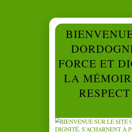
BIENVENUE 
DORDOGNE
FORCE ET D
LA MÉMOIRE
RESPECT 