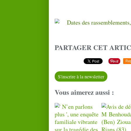
PARTAGER CET ARTI
Re
S'inscrire à la newsletter
Vous aimerez aussi :