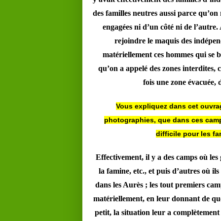
des familles neutres aussi parce qu’on n
engagées ni d’un côté ni de l’autre.
rejoindre le maquis des indépend
matériellement ces hommes qui se ba
qu’on a appelé des zones interdites, c’
fois une zone évacuée, 
Vous expliquez dans cet ouvra
photographies, que dans ces camps 
difficile pour les f
Effectivement, il y a des camps où les g
la famine, etc., et puis d’autres où 
dans les Aurès ; les tout premiers camps
matériellement, en leur donnant de quoi
petit, la situation leur a complètemen