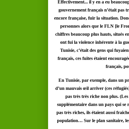
Effectivement... il y en a eu beaucoup.
gouvernement français n’était pas très
encore française, fuir la situation. Do
personnes alors que le FLN [le Fron
chiffres beaucoup plus hauts, situés en
ont fui la violence inhérente à la 
Tunisie, c’était des gens qui fuyai
français, ces fuites étaient encoura
français, po
En Tunisie, par exemple, dans un pr
d’un mauvais œil arriver (ces réfugiés
pas très très riche non plus. (L
supplémentaire dans un pays qui se re
pas très riches, ils étaient aussi frai
population… Sur le plan sanitaire, les