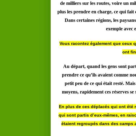
de milliers sur les routes, voire un mi
plus les prendre en charge, ce qui fait
Dans certaines régions, les paysan
exemple avec eu
Vous racontez également que ceux qui 
ont fi
Au départ, quand les gens sont part
prendre ce qu’ils avaient comme nour
petit peu de ce qui était resté. M
moyens, rapidement ces réserves se so
En plus de ces déplacés qui ont été r
qui sont partis d’eux-mêmes, en raison
étaient regroupés dans des camps au