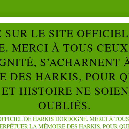
SUR LE SITE OFFICIE
. MERCI À TOUS CEUX 
IGNITÉ, S’ACHARNENT 
 DES HARKIS, POUR Q
ET HISTOIRE NE SOIE
OUBLIÉS.