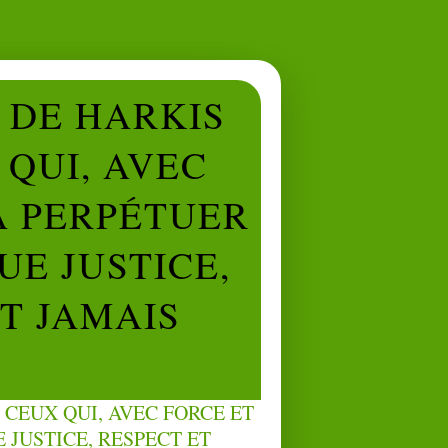
L DE HARKIS
QUI, AVEC
À PERPÉTUER
UE JUSTICE,
NT JAMAIS