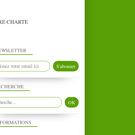
RE CHARTE
EWSLETTER
ECHERCHE
NFORMATIONS