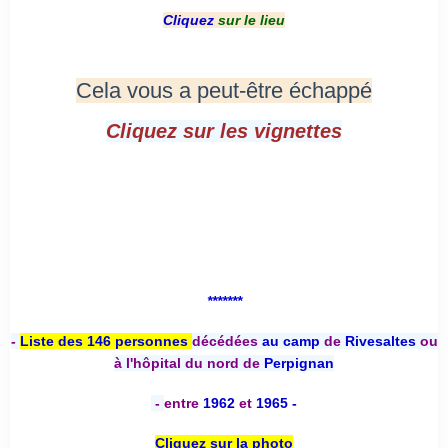
Cliquez
sur le lieu
Cela vous a peut-être échappé
Cliquez sur les vignettes
*******
-
Liste des 146 personnes
décédées
au camp
de
Rivesaltes
ou
à l'hôpital du nord de
Perpignan
-
entre
1962
et
1965 -
Cliquez sur la photo