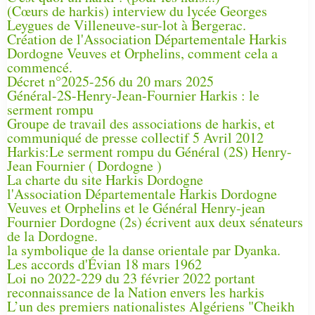
(Cœurs de harkis) interview du lycée Georges
Leygues de Villeneuve-sur-lot à Bergerac.
Création de l'Association Départementale Harkis
Dordogne Veuves et Orphelins, comment cela a
commencé.
Décret n°2025-256 du 20 mars 2025
Général-2S-Henry-Jean-Fournier Harkis : le
serment rompu
Groupe de travail des associations de harkis, et
communiqué de presse collectif 5 Avril 2012
Harkis:Le serment rompu du Général (2S) Henry-
Jean Fournier ( Dordogne )
La charte du site Harkis Dordogne
l'Association Départementale Harkis Dordogne
Veuves et Orphelins et le Général Henry-jean
Fournier Dordogne (2s) écrivent aux deux sénateurs
de la Dordogne.
la symbolique de la danse orientale par Dyanka.
Les accords d'Évian 18 mars 1962
Loi no 2022-229 du 23 février 2022 portant
reconnaissance de la Nation envers les harkis
L’un des premiers nationalistes Algériens "Cheikh