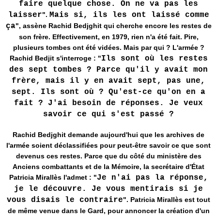
faire quelque chose. On ne va pas les
laisser
".
Mais si, ils les ont laissé comme
ça
", assène Rachid Bedjghit qui cherche encore les restes de
son frère. Effectivement, en 1979, rien n'a été fait. Pire,
plusieurs tombes ont été vidées. Mais par qui ? L'armée ?
Rachid Bedjit s'interroge : "
Ils sont où les restes
des sept tombes ? Parce qu'il y avait mon
frère, mais il y en avait sept, pas une,
sept. Ils sont
où ? Qu'est-ce qu'on en a
fait ? J'ai besoin de réponses. Je veux
savoir ce qui s'est passé ?
Rachid Bedjghit demande aujourd'hui que les archives de
l'armée soient déclassifiées pour peut-être savoir ce que sont
devenus ces restes. Parce que du côté du ministère des
Anciens combattants et de la Mémoire, la secrétaire d'État
Patricia Mirallès l'admet : "
Je n'ai pas la réponse,
je le découvre. Je vous mentirais si je
vous disais le contraire
". Patricia Mirallès est tout
de même venue dans le Gard, pour annoncer la création d'un