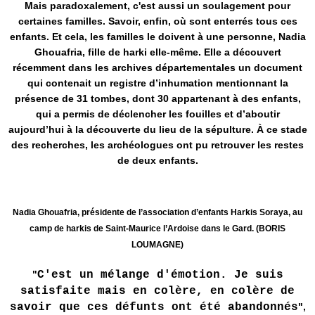
Mais paradoxalement, c'est aussi un soulagement pour
certaines familles. Savoir, enfin, où sont enterrés tous ces
enfants. Et cela, les familles le doivent à une personne, Nadia
Ghouafria, fille de harki elle-même. Elle a découvert
récemment dans les archives départementales un document
qui contenait un registre d’inhumation mentionnant la
présence de 31 tombes, dont 30 appartenant à des enfants,
qui a permis de déclencher les fouilles et d’aboutir
aujourd’hui à la découverte du lieu de la sépulture. À ce stade
des recherches, les archéologues ont pu retrouver les restes
de deux enfants.
Nadia Ghouafria, présidente de l’association d’enfants Harkis Soraya, au
camp de harkis de Saint-Maurice l’Ardoise dans le Gard. (BORIS
LOUMAGNE)
"
C'est un mélange d'émotion. Je suis
satisfaite mais en colère, en colère de
savoir que ces défunts ont été abandonnés
",