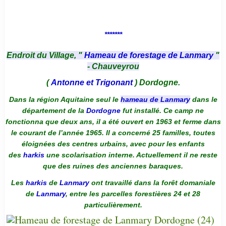
*******
Endroit du Village, "
Hameau de forestage de Lanmary
"
- Chauveyrou
(
Antonne et Trigonant
) Dordogne.
Dans la région Aquitaine seul le
hameau de Lanmary
dans le
département de la
Dordogne
fut installé. Ce camp ne
fonctionna que deux ans, il a été ouvert en 1963 et ferme dans
le courant de l’année 1965. Il a concerné 25 familles, toutes
éloignées des centres urbains, avec pour les enfants
des
harkis
une scolarisation interne. Actuellement il ne reste
que des ruines des anciennes baraques.
Les
harkis
de
Lanmary
ont travaillé dans la forêt domaniale
de
Lanmary
, entre les parcelles forestières 24 et 28
particulièrement.