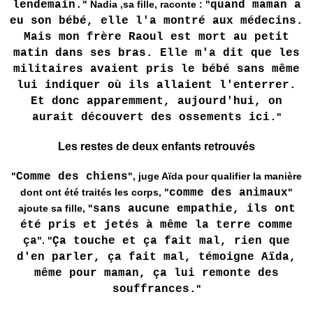
lendemain.
" Nadia ,sa fille, raconte : "
quand maman a
eu son bébé, elle l'a montré aux médecins.
Mais mon frère Raoul est mort au petit
matin dans ses bras. Elle m'a dit que les
militaires avaient pris le bébé sans même
lui indiquer où ils allaient l'enterrer.
Et donc apparemment, aujourd'hui, on
aurait découvert des ossements ici.
"
Les restes de deux enfants retrouvés
"
Comme des chiens
", juge Aïda pour qualifier la manière
dont ont été traités les corps, "
comme des animaux
"
ajoute sa fille, "
sans aucune empathie, ils ont
été pris et jetés à même la terre comme
ça
". "
Ça touche et ça fait mal, rien que
d'en parler, ça fait mal, témoigne Aïda,
même pour maman, ça lui remonte des
souffrances.
"