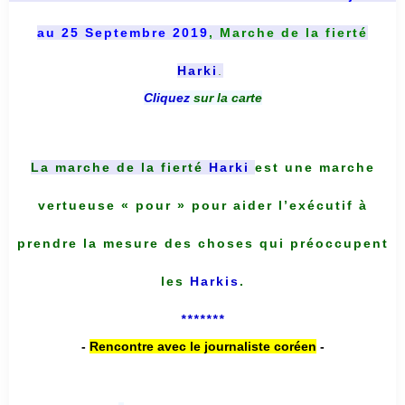
au 25 Septembre 2019
, Marche de la fierté
Harki
.
Cliquez
sur la carte
La marche de la fierté
Harki
est une marche
vertueuse « pour » pour aider l’exécutif à
prendre la mesure des choses qui préoccupent
les
Harkis
.
*******
-
Rencontre avec le journaliste coréen
-