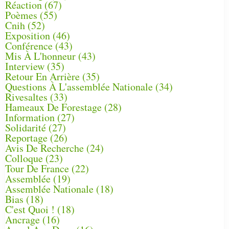
Réaction
(67)
Poèmes
(55)
Cnih
(52)
Exposition
(46)
Conférence
(43)
Mis À L'honneur
(43)
Interview
(35)
Retour En Arrière
(35)
Questions À L'assemblée Nationale
(34)
Rivesaltes
(33)
Hameaux De Forestage
(28)
Information
(27)
Solidarité
(27)
Reportage
(26)
Avis De Recherche
(24)
Colloque
(23)
Tour De France
(22)
Assemblée
(19)
Assemblée Nationale
(18)
Bias
(18)
C'est Quoi !
(18)
Ancrage
(16)