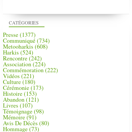
CATÉGORIES
Presse
(1377)
Communiqué
(734)
Metooharkis
(608)
Harkis
(524)
Rencontre
(242)
Association
(224)
Commémoration
(222)
Vidéos
(221)
Culture
(180)
Cérémonie
(173)
Histoire
(153)
Abandon
(121)
Livres
(107)
Témoignage
(98)
Mémoire
(91)
Avis De Décès
(80)
Hommage
(73)