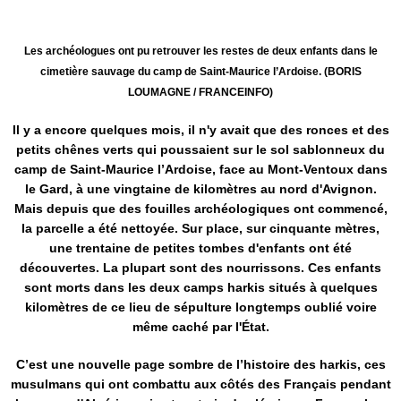
Les archéologues ont pu retrouver les restes de deux enfants dans le
cimetière sauvage du camp de Saint-Maurice l’Ardoise. (BORIS
LOUMAGNE / FRANCEINFO)
Il y a encore quelques mois, il n'y avait que des ronces et des
petits chênes verts qui poussaient sur le sol sablonneux du
camp de Saint-Maurice l’Ardoise, face au Mont-Ventoux dans
le Gard, à une vingtaine de kilomètres au nord d'Avignon.
Mais depuis que des fouilles archéologiques ont commencé,
la parcelle a été nettoyée. Sur place, sur cinquante mètres,
une trentaine de petites tombes d'enfants ont été
découvertes. La plupart sont des nourrissons. Ces enfants
sont morts dans les deux camps harkis situés à quelques
kilomètres de ce lieu de sépulture longtemps oublié voire
même caché par l'État.
C’est une nouvelle page sombre de l’histoire des harkis, ces
musulmans qui ont combattu aux côtés des Français pendant