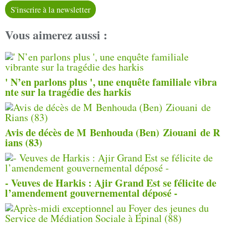
S'inscrire à la newsletter
Vous aimerez aussi :
' N’en parlons plus ', une enquête familiale vibra
nte sur la tragédie des harkis
Avis de décès de M Benhouda (Ben) Ziouani de R
ians (83)
- Veuves de Harkis : Ajir Grand Est se félicite de
l’amendement gouvernemental déposé -