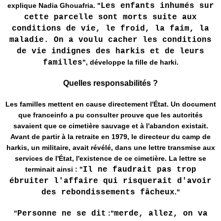
explique Nadia Ghouafria. "
Les enfants inhumés sur
cette parcelle sont morts suite aux
conditions de vie, le froid, la faim, la
maladie. On a voulu cacher les conditions
de vie indignes des harkis et de leurs
familles
", développe la fille de harki.
Quelles responsabilités ?
Les familles mettent en cause directement l'État. Un document
que franceinfo a pu consulter prouve que les autorités
savaient que ce cimetière sauvage et à l'abandon existait.
Avant de partir à la retraite en 1979, le directeur du camp de
harkis, un militaire, avait révélé, dans une lettre transmise aux
services de l'État, l'existence de ce cimetière. La lettre se
terminait ainsi : "
Il ne faudrait pas trop
ébruiter l'affaire qui risquerait d'avoir
des rebondissements fâcheux
."
"
Personne ne se dit
:"
merde, allez, on va