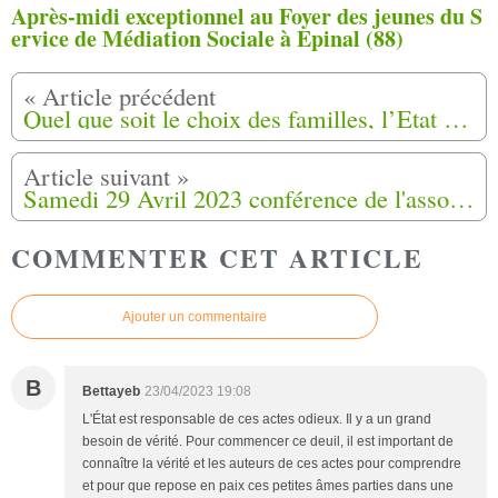
Après-midi exceptionnel au Foyer des jeunes du S
ervice de Médiation Sociale à Epinal (88)
Quel que soit le choix des familles, l’Etat prendra en charge au cimetière du camp de Saint-Maurice l’Ardoise (30)
Samedi 29 Avril 2023 conférence de l'association GENAFRA à Talence (33)
COMMENTER CET ARTICLE
Ajouter un commentaire
B
Bettayeb
23/04/2023 19:08
L'État est responsable de ces actes odieux. Il y a un grand
besoin de vérité. Pour commencer ce deuil, il est important de
connaître la vérité et les auteurs de ces actes pour comprendre
et pour que repose en paix ces petites âmes parties dans une