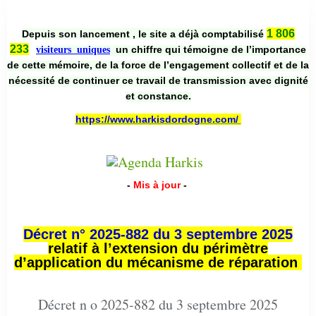
1 806
Depuis son lancement , le site a déjà comptabilisé
233
un chiffre qui témoigne de l’importance
visiteurs uniques
de cette mémoire, de la force de l’engagement collectif et de la
nécessité de continuer ce travail de transmission avec dignité
et constance.
https://www.harkisdordogne.com/
-
Mis à jour
-
Décret n° 2025-882 du 3 septembre 2025
relatif à l’extension du périmètre
d’application du mécanisme de réparation
Décret n o 2025-882 du 3 septembre 2025