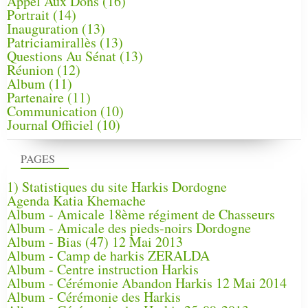
Appel Aux Dons
(16)
Portrait
(14)
Inauguration
(13)
Patriciamirallès
(13)
Questions Au Sénat
(13)
Réunion
(12)
Album
(11)
Partenaire
(11)
Communication
(10)
Journal Officiel
(10)
PAGES
1) Statistiques du site Harkis Dordogne
Agenda Katia Khemache
Album - Amicale 18ème régiment de Chasseurs
Album - Amicale des pieds-noirs Dordogne
Album - Bias (47) 12 Mai 2013
Album - Camp de harkis ZERALDA
Album - Centre instruction Harkis
Album - Cérémonie Abandon Harkis 12 Mai 2014
Album - Cérémonie des Harkis