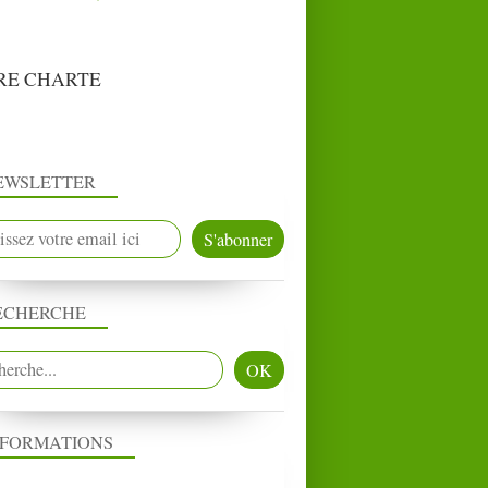
RE CHARTE
EWSLETTER
ECHERCHE
NFORMATIONS