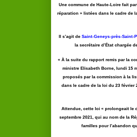
Une commune de Haute-Loire fait part
réparation » listées dans le cadre de 
Il s’agit de
Saint-Geneys-près-Saint-P
la secrétaire d’État chargée d
« À la suite du rapport remis par la 
ministre Elisabeth Borne, lundi 15 m
proposés par la commission à la lis
dans le cadre de la loi du 23 févrie
Attendue, cette loi « prolongeait le
septembre 2021, qui au nom de la Ré
familles pour l’abandon qu’