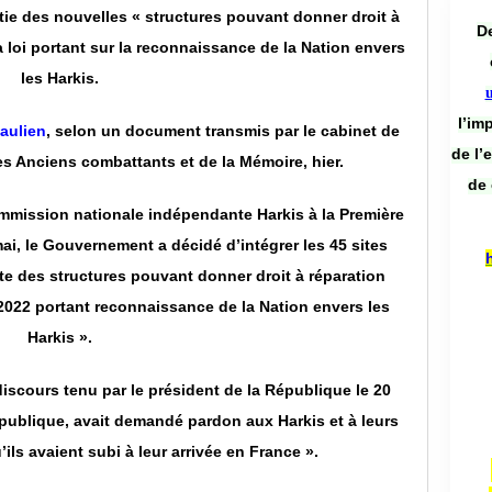
ie des nouvelles « structures pouvant donner droit à
De
la loi portant sur la reconnaissance de la Nation envers
les Harkis.
l’im
aulien
, selon un document transmis par le cabinet de
de l’
es Anciens combattants et de la Mémoire, hier.
de 
commission nationale indépendante Harkis à la Première
ai, le Gouvernement a décidé d’intégrer les 45 sites
te des structures pouvant donner droit à réparation
r 2022 portant reconnaissance de la Nation envers les
Harkis ».
 discours tenu par le président de la République le 20
publique, avait demandé pardon aux Harkis et à leurs
ils avaient subi à leur arrivée en France ».