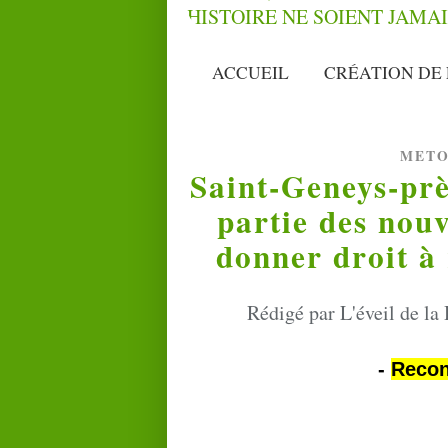
ACCUEIL
CRÉATION DE 
METO
Saint-Geneys-prè
partie des nouv
donner droit à
Rédigé par L'éveil de la
-
Recon