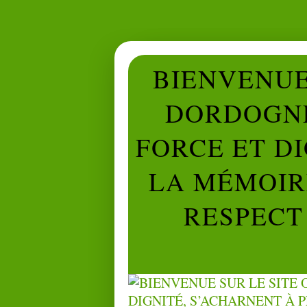
BIENVENUE 
DORDOGNE
FORCE ET D
LA MÉMOIRE
RESPECT 