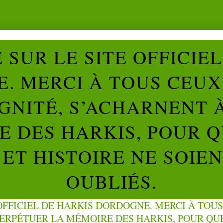
SUR LE SITE OFFICIE
. MERCI À TOUS CEUX 
IGNITÉ, S’ACHARNENT 
 DES HARKIS, POUR Q
ET HISTOIRE NE SOIE
OUBLIÉS.