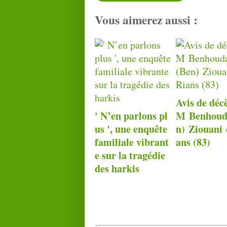
Vous aimerez aussi :
Avis de déc
' N’en parlons pl
M Benhoud
us ', une enquête
n) Ziouani 
familiale vibrant
ans (83)
e sur la tragédie
des harkis