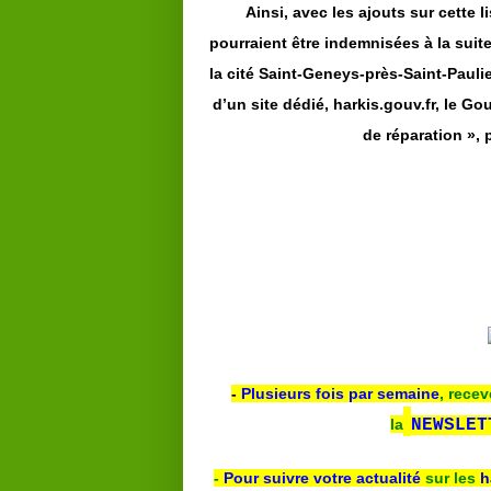
Ainsi, avec les ajouts sur cette 
pourraient être indemnisées à la suit
la cité Saint-Geneys-près-Saint-Paulien
d’un site dédié, harkis.gouv.fr, le G
de réparation », 
-
Plusieurs fois par semaine
, recev
la
NEWSLET
-
Pour suivre votre actualité
sur les
h