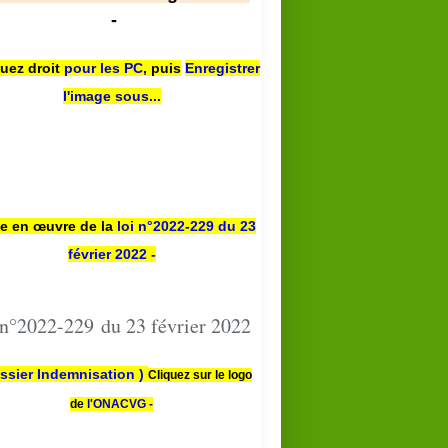
-
quez droit
pour les PC
,
puis
Enregistrer
l'image sous...
se en œuvre de la
loi n
°2022-229
du 23
février 2022 -
 n°2022-229 du 23 février 2022
ssier Indemnisation )
Cliquez sur le logo
de
l'ONACVG -