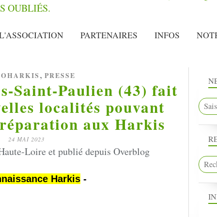
L'ASSOCIATION
PARTENAIRES
INFOS
NOT
,
OHARKIS
PRESSE
N
s-Saint-Paulien (43) fait
elles localités pouvant
 réparation aux Harkis
R
24 MAI 2023
 Haute-Loire et publié depuis Overblog
naissance Harkis
-
I