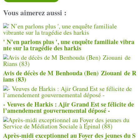
Vous aimerez aussi :
' N’en parlons plus ', une enquête familiale vibra
nte sur la tragédie des harkis
Avis de décès de M Benhouda (Ben) Ziouani de R
ians (83)
- Veuves de Harkis : Ajir Grand Est se félicite de
l’amendement gouvernemental déposé -
Après-midi exceptionnel au Foyer des jeunes du S