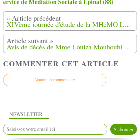
ervice de Médiation Sociale à Epinal (88)
XIVème journée d'étude de la MHeMO Le 23 septembre 2023 à Ongles (04)
Avis de décès de Mme Louiza Mouhoubi de Bergerac (24)
COMMENTER CET ARTICLE
Ajouter un commentaire
NEWSLETTER