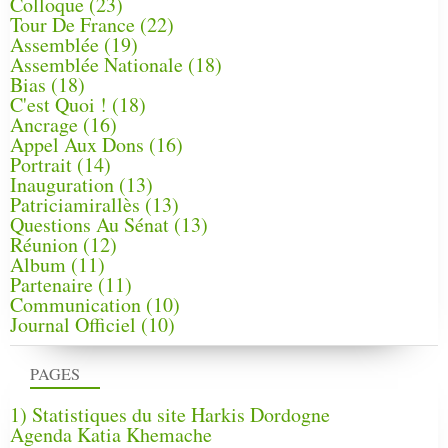
Colloque
(23)
Tour De France
(22)
Assemblée
(19)
Assemblée Nationale
(18)
Bias
(18)
C'est Quoi !
(18)
Ancrage
(16)
Appel Aux Dons
(16)
Portrait
(14)
Inauguration
(13)
Patriciamirallès
(13)
Questions Au Sénat
(13)
Réunion
(12)
Album
(11)
Partenaire
(11)
Communication
(10)
Journal Officiel
(10)
PAGES
1) Statistiques du site Harkis Dordogne
Agenda Katia Khemache