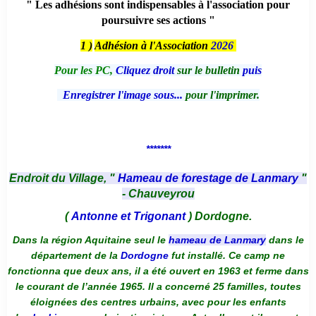
" Les adhésions sont indispensables à l'association pour
poursuivre ses actions "
1 )
Adhésion à l'Association
2026
Pour les PC,
Cliquez droit
sur le bulletin
puis
Enregistrer l'image sous...
pour l'imprimer.
*******
Endroit du Village, "
Hameau de forestage de Lanmary
"
- Chauveyrou
(
Antonne et Trigonant
) Dordogne.
Dans la région Aquitaine seul le
hameau de Lanmary
dans le
département de la
Dordogne
fut installé. Ce camp ne
fonctionna que deux ans, il a été ouvert en 1963 et ferme dans
le courant de l’année 1965. Il a concerné 25 familles, toutes
éloignées des centres urbains, avec pour les enfants