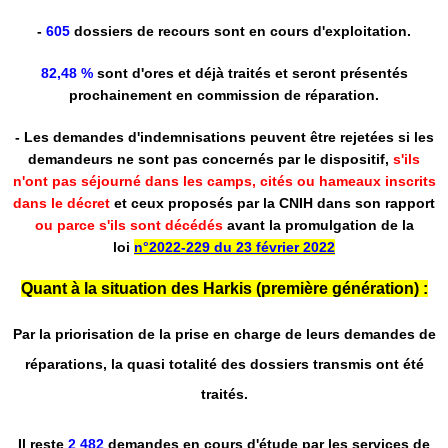
-
605
dossiers de recours sont en cours d'exploitation.
82,48 %
sont d'ores et déjà traités et seront présentés
prochainement en commission de réparation.
- Les demandes d'indemnisations peuvent être rejetées si les
demandeurs ne sont pas concernés par le dispositif,
s'ils
n'ont pas séjourné dans les camps, cités ou hameaux inscrits
dans le décret
et ceux proposés par la CNIH dans son rapport
ou parce s'ils sont décédés
avant la promulgation de la
loi
n°2022-229
du 23 février 2022
Quant à la situation des Harkis (première génération) :
Par la priorisation de la prise en charge de leurs demandes de
réparations, la quasi totalité des dossiers transmis ont été
traités.
Il reste
2 482
demandes en cours d'étude par les services de