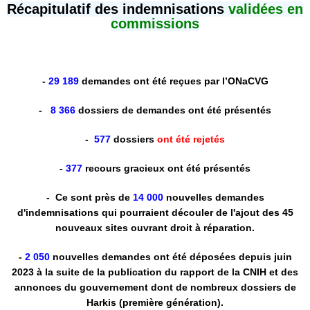
Récapitulatif des indemnisations
validées en
commissions
-
29 189
demandes ont été reçues par l’ONaCVG
-
8 366
dossiers de demandes ont été présentés
-
577
dossiers
ont été rejetés
-
377
recours gracieux ont été présentés
- Ce sont près de
14 000
nouvelles demandes
d'indemnisations qui pourraient découler de l'ajout des 45
nouveaux sites ouvrant droit à réparation.
-
2 050
nouvelles demandes ont été déposées depuis juin
2023 à la suite de la publication du rapport de la CNIH et des
annonces du gouvernement dont de nombreux dossiers de
Harkis (première génération).