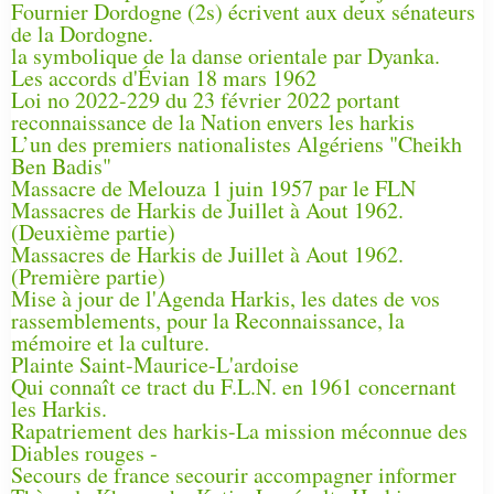
Fournier Dordogne (2s) écrivent aux deux sénateurs
de la Dordogne.
la symbolique de la danse orientale par Dyanka.
Les accords d'Évian 18 mars 1962
Loi no 2022-229 du 23 février 2022 portant
reconnaissance de la Nation envers les harkis
L’un des premiers nationalistes Algériens "Cheikh
Ben Badis"
Massacre de Melouza 1 juin 1957 par le FLN
Massacres de Harkis de Juillet à Aout 1962.
(Deuxième partie)
Massacres de Harkis de Juillet à Aout 1962.
(Première partie)
Mise à jour de l'Agenda Harkis, les dates de vos
rassemblements, pour la Reconnaissance, la
mémoire et la culture.
Plainte Saint-Maurice-L'ardoise
Qui connaît ce tract du F.L.N. en 1961 concernant
les Harkis.
Rapatriement des harkis-La mission méconnue des
Diables rouges -
Secours de france secourir accompagner informer