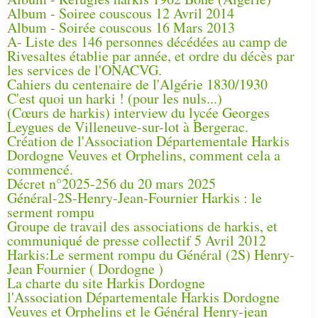
Album - Soiree couscous 12 Avril 2014
Album - Soirée couscous 16 Mars 2013
A- Liste des 146 personnes décédées au camp de
Rivesaltes établie par année, et ordre du décès par
les services de l'ONACVG.
Cahiers du centenaire de l'Algérie 1830/1930
C'est quoi un harki ! (pour les nuls...)
(Cœurs de harkis) interview du lycée Georges
Leygues de Villeneuve-sur-lot à Bergerac.
Création de l'Association Départementale Harkis
Dordogne Veuves et Orphelins, comment cela a
commencé.
Décret n°2025-256 du 20 mars 2025
Général-2S-Henry-Jean-Fournier Harkis : le
serment rompu
Groupe de travail des associations de harkis, et
communiqué de presse collectif 5 Avril 2012
Harkis:Le serment rompu du Général (2S) Henry-
Jean Fournier ( Dordogne )
La charte du site Harkis Dordogne
l'Association Départementale Harkis Dordogne
Veuves et Orphelins et le Général Henry-jean