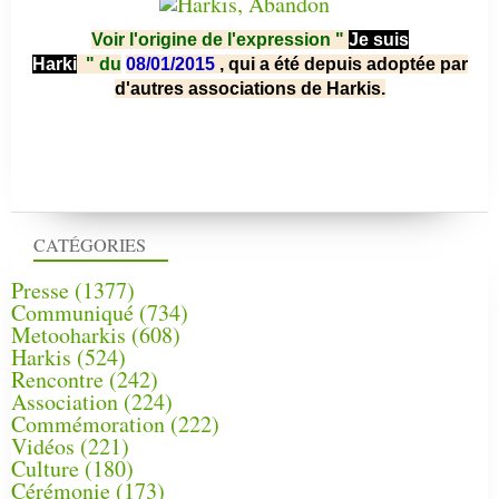
Voir l'origine de l'expression "
Je suis
Harki
"
du
08/01/2015
, qui a été depuis adoptée par
d'autres associations de Harkis.
CATÉGORIES
Presse
(1377)
Communiqué
(734)
Metooharkis
(608)
Harkis
(524)
Rencontre
(242)
Association
(224)
Commémoration
(222)
Vidéos
(221)
Culture
(180)
Cérémonie
(173)