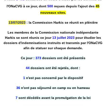
l'ONaCVG à ce jour, dont
500
reçues depuis l'ajout des
45
nouveaux sites.
13/07/2023
: la Commission Harkis se réunit en plénière
Les membres de la Commission nationale indépendante
Harkis se sont réunis ce jour
13 juillet 2023
pour étudier les
dossiers d'indemnisations instruits et transmis par l'ONaCVG
afin de statuer sur chaque demande.
Ce jour :
373
dossiers ont été présentés
44
dossiers ont été rejetés, dont :
1
n'est pas concerné par le dispositif
36
n'ont pas séjourné en camp ou en hameau
7
sont décédés avant la promulgation de la loi