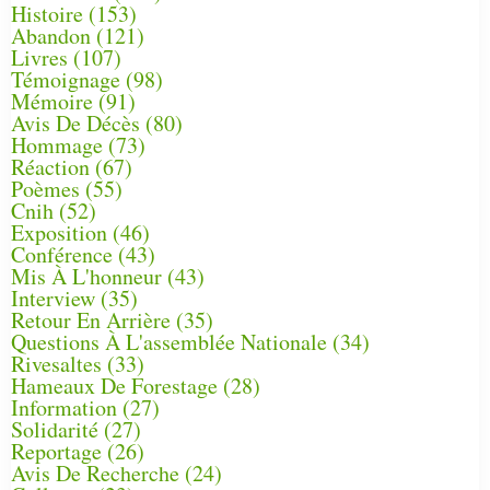
Histoire
(153)
Abandon
(121)
Livres
(107)
Témoignage
(98)
Mémoire
(91)
Avis De Décès
(80)
Hommage
(73)
Réaction
(67)
Poèmes
(55)
Cnih
(52)
Exposition
(46)
Conférence
(43)
Mis À L'honneur
(43)
Interview
(35)
Retour En Arrière
(35)
Questions À L'assemblée Nationale
(34)
Rivesaltes
(33)
Hameaux De Forestage
(28)
Information
(27)
Solidarité
(27)
Reportage
(26)
Avis De Recherche
(24)