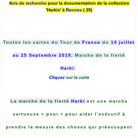
Avis de recherche
pour la documentation de la collection
'Harkis' à
Rennes
( 35)
Toutes les cartes du
Tour de
France
du
14 juillet
au 25 Septembre 2019
, Marche de la fierté
Harki
.
Cliquez
sur la carte
La marche de la fierté
Harki
est une marche
vertueuse « pour » pour aider l’exécutif à
prendre la mesure des choses qui préoccupent