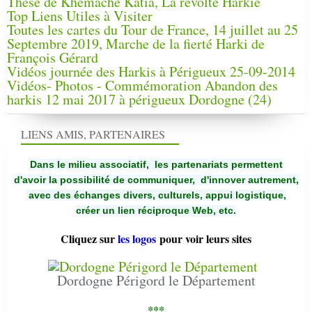
Thèse de Khemache Katia, La révolte Harkie
Top Liens Utiles à Visiter
Toutes les cartes du Tour de France, 14 juillet au 25
Septembre 2019, Marche de la fierté Harki de
François Gérard
Vidéos journée des Harkis à Périgueux 25-09-2014
Vidéos- Photos - Commémoration Abandon des
harkis 12 mai 2017 à périgueux Dordogne (24)
LIENS AMIS, PARTENAIRES
Dans le milieu associatif, les partenariats permettent
d'avoir la possibilité de communiquer,
d'innover autrement,
avec des échanges divers, culturels, appui logistique,
créer un lien réciproque Web, etc.
Cliquez sur
les logos
pour voir leurs sites
Dordogne Périgord le Département
***