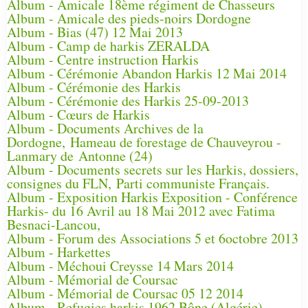
Album - Amicale 18ème régiment de Chasseurs
Album - Amicale des pieds-noirs Dordogne
Album - Bias (47) 12 Mai 2013
Album - Camp de harkis ZERALDA
Album - Centre instruction Harkis
Album - Cérémonie Abandon Harkis 12 Mai 2014
Album - Cérémonie des Harkis
Album - Cérémonie des Harkis 25-09-2013
Album - Cœurs de Harkis
Album - Documents Archives de la
Dordogne, Hameau de forestage de Chauveyrou -
Lanmary de Antonne (24)
Album - Documents secrets sur les Harkis, dossiers,
consignes du FLN, Parti communiste Français.
Album - Exposition Harkis Exposition - Conférence
Harkis- du 16 Avril au 18 Mai 2012 avec Fatima
Besnaci-Lancou,
Album - Forum des Associations 5 et 6octobre 2013
Album - Harkettes
Album - Méchoui Creysse 14 Mars 2014
Album - Mémorial de Coursac
Album - Mémorial de Coursac 05 12 2014
Album - Refugies harkis 1962 Bône (Algérie)