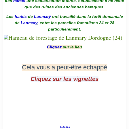
des
harkis
une scolarisation interne. Actuellement il ne reste
que des ruines des anciennes baraques.
Les
harkis
de
Lanmary
ont travaillé dans la forêt domaniale
de
Lanmary
, entre les parcelles forestières 24 et 28
particulièrement.
Cliquez
sur le lieu
Cela vous a peut-être échappé
Cliquez sur les vignettes
*******