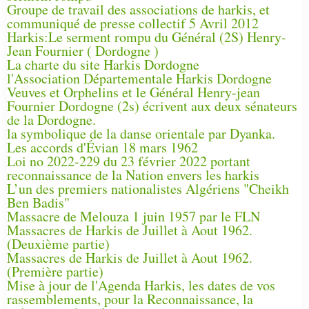
Groupe de travail des associations de harkis, et
communiqué de presse collectif 5 Avril 2012
Harkis:Le serment rompu du Général (2S) Henry-
Jean Fournier ( Dordogne )
La charte du site Harkis Dordogne
l'Association Départementale Harkis Dordogne
Veuves et Orphelins et le Général Henry-jean
Fournier Dordogne (2s) écrivent aux deux sénateurs
de la Dordogne.
la symbolique de la danse orientale par Dyanka.
Les accords d'Évian 18 mars 1962
Loi no 2022-229 du 23 février 2022 portant
reconnaissance de la Nation envers les harkis
L’un des premiers nationalistes Algériens "Cheikh
Ben Badis"
Massacre de Melouza 1 juin 1957 par le FLN
Massacres de Harkis de Juillet à Aout 1962.
(Deuxième partie)
Massacres de Harkis de Juillet à Aout 1962.
(Première partie)
Mise à jour de l'Agenda Harkis, les dates de vos
rassemblements, pour la Reconnaissance, la