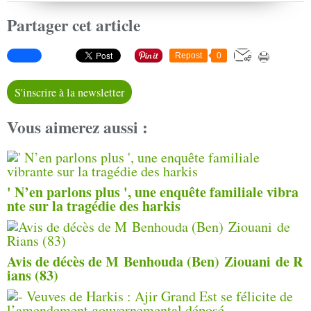
Partager cet article
Repost
0
S'inscrire à la newsletter
Vous aimerez aussi :
' N’en parlons plus ', une enquête familiale vibra
nte sur la tragédie des harkis
Avis de décès de M Benhouda (Ben) Ziouani de R
ians (83)