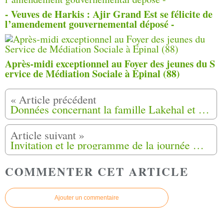
- Veuves de Harkis : Ajir Grand Est se félicite de
l’amendement gouvernemental déposé -
Après-midi exceptionnel au Foyer des jeunes du S
ervice de Médiation Sociale à Epinal (88)
Données concernant la famille Lakehal et le camp des Harkis commune de Gonfaron (83)
Invitation et le programme de la journée mémorielle concernant les Anciens Harkis de " la cité Sonacotra de Narbonne (11)
COMMENTER CET ARTICLE
Ajouter un commentaire