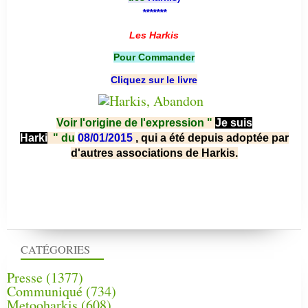
*******
Les Harkis
Pour Commander
Cliquez sur le livre
Voir l'origine de l'expression "
Je suis
Harki
"
du
08/01/2015
, qui a été depuis adoptée par
d'autres associations de Harkis.
CATÉGORIES
Presse
(1377)
Communiqué
(734)
Metooharkis
(608)