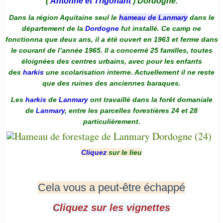
(
Antonne et Trigonant
) Dordogne.
Dans la région Aquitaine seul le
hameau de Lanmary
dans le
département de la
Dordogne
fut installé. Ce camp ne
fonctionna que deux ans, il a été ouvert en 1963 et ferme dans
le courant de l’année 1965. Il a concerné 25 familles, toutes
éloignées des centres urbains, avec pour les enfants
des
harkis
une scolarisation interne. Actuellement il ne reste
que des ruines des anciennes baraques.
Les
harkis
de
Lanmary
ont travaillé dans la forêt domaniale
de
Lanmary
, entre les parcelles forestières 24 et 28
particulièrement.
Cliquez
sur le lieu
Cela vous a peut-être échappé
Cliquez sur les vignettes