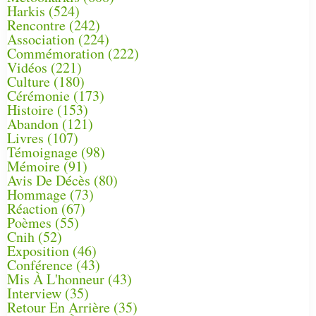
Harkis
(524)
Rencontre
(242)
Association
(224)
Commémoration
(222)
Vidéos
(221)
Culture
(180)
Cérémonie
(173)
Histoire
(153)
Abandon
(121)
Livres
(107)
Témoignage
(98)
Mémoire
(91)
Avis De Décès
(80)
Hommage
(73)
Réaction
(67)
Poèmes
(55)
Cnih
(52)
Exposition
(46)
Conférence
(43)
Mis À L'honneur
(43)
Interview
(35)
Retour En Arrière
(35)