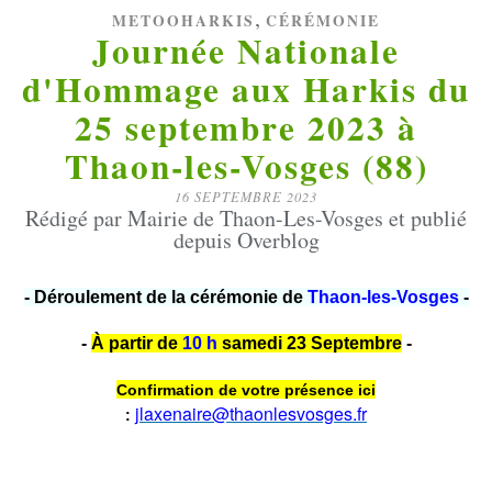
,
METOOHARKIS
CÉRÉMONIE
Journée Nationale
d'Hommage aux Harkis du
25 septembre 2023 à
Thaon-les-Vosges (88)
16 SEPTEMBRE 2023
Rédigé par Mairie de Thaon-Les-Vosges et publié
depuis Overblog
- Déroulement de la cérémonie de
Thaon-les-Vosges
-
-
À partir de
10 h
samedi 23 Septembre
-
Confirmation de votre présence ici
jlaxenaire@thaonlesvosges.fr
: