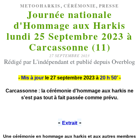
,
,
METOOHARKIS
CÉRÉMONIE
PRESSE
Journée nationale
d'Hommage aux Harkis
lundi 25 Septembre 2023 à
Carcassonne (11)
27 SEPTEMBRE 2023
Rédigé par L'indépendant et publié depuis Overblog
-
Mis à jour
le 27 septembre 2023 à
20 h 50'
-
Carcassonne : la cérémonie d'hommage aux harkis ne
s'est pas tout à fait passée comme prévu.
-
-
Extrait
Une cérémonie en hommage aux harkis et aux autres membres