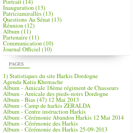
Portrait
(14)
Inauguration
(13)
Patriciamirallès
(13)
Questions Au Sénat
(13)
Réunion
(12)
Album
(11)
Partenaire
(11)
Communication
(10)
Journal Officiel
(10)
PAGES
1) Statistiques du site Harkis Dordogne
Agenda Katia Khemache
Album - Amicale 18ème régiment de Chasseurs
Album - Amicale des pieds-noirs Dordogne
Album - Bias (47) 12 Mai 2013
Album - Camp de harkis ZERALDA
Album - Centre instruction Harkis
Album - Cérémonie Abandon Harkis 12 Mai 2014
Album - Cérémonie des Harkis
Album - Cérémonie des Harkis 25-09-2013