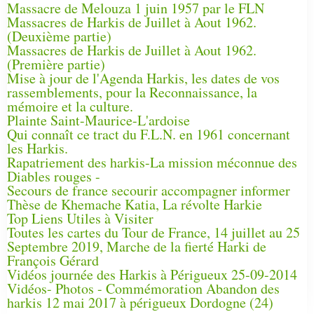
Massacre de Melouza 1 juin 1957 par le FLN
Massacres de Harkis de Juillet à Aout 1962.
(Deuxième partie)
Massacres de Harkis de Juillet à Aout 1962.
(Première partie)
Mise à jour de l'Agenda Harkis, les dates de vos
rassemblements, pour la Reconnaissance, la
mémoire et la culture.
Plainte Saint-Maurice-L'ardoise
Qui connaît ce tract du F.L.N. en 1961 concernant
les Harkis.
Rapatriement des harkis-La mission méconnue des
Diables rouges -
Secours de france secourir accompagner informer
Thèse de Khemache Katia, La révolte Harkie
Top Liens Utiles à Visiter
Toutes les cartes du Tour de France, 14 juillet au 25
Septembre 2019, Marche de la fierté Harki de
François Gérard
Vidéos journée des Harkis à Périgueux 25-09-2014
Vidéos- Photos - Commémoration Abandon des
harkis 12 mai 2017 à périgueux Dordogne (24)