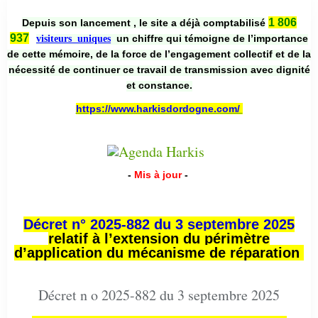
1 806
Depuis son lancement , le site a déjà comptabilisé
937
un chiffre qui témoigne de l’importance
visiteurs uniques
de cette mémoire, de la force de l’engagement collectif et de la
nécessité de continuer ce travail de transmission avec dignité
et constance.
https://www.harkisdordogne.com/
-
Mis à jour
-
Décret n° 2025-882 du 3 septembre 2025
relatif à l’extension du périmètre
d’application du mécanisme de réparation
Décret n o 2025-882 du 3 septembre 2025