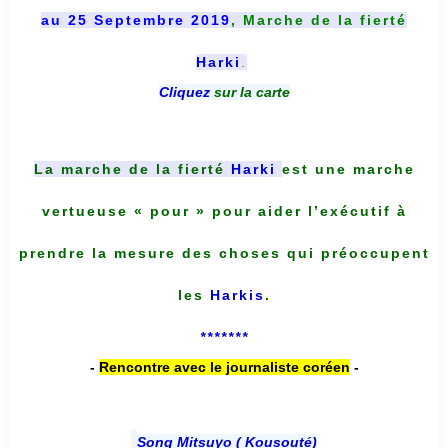
au 25 Septembre 2019
, Marche de la fierté
Harki
.
Cliquez
sur la carte
La marche de la fierté
Harki
est une marche
vertueuse « pour » pour aider l’exécutif à
prendre la mesure des choses qui préoccupent
les
Harkis
.
*******
-
Rencontre avec le journaliste coréen
-
Song Mitsuyo ( Kousouté
)