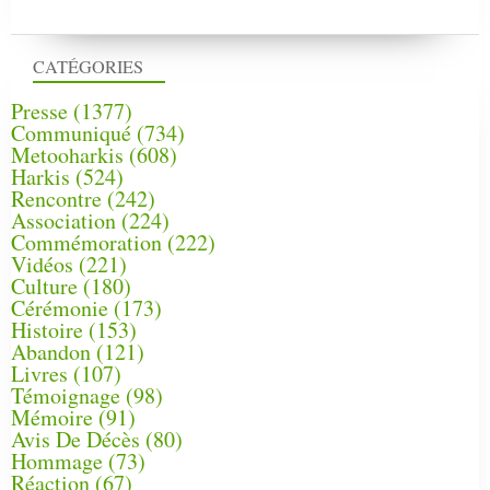
CATÉGORIES
Presse
(1377)
Communiqué
(734)
Metooharkis
(608)
Harkis
(524)
Rencontre
(242)
Association
(224)
Commémoration
(222)
Vidéos
(221)
Culture
(180)
Cérémonie
(173)
Histoire
(153)
Abandon
(121)
Livres
(107)
Témoignage
(98)
Mémoire
(91)
Avis De Décès
(80)
Hommage
(73)
Réaction
(67)