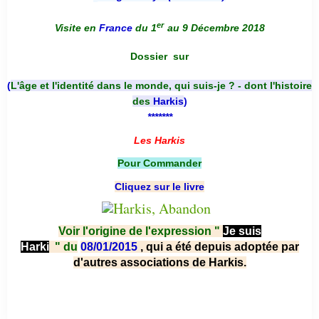
er
Visite en
France
du 1
au 9 Décembre 2018
Dossier
sur
(
L'âge et l'identité dans le monde, qui suis-je ? - dont l'histoire
des
Harkis
)
*******
Les Harkis
Pour Commander
Cliquez sur le livre
Voir l'origine de l'expression "
Je suis
Harki
"
du
08/01/2015
, qui a été depuis adoptée par
d'autres associations de Harkis.