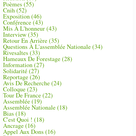
Poèmes
(55)
Cnih
(52)
Exposition
(46)
Conférence
(43)
Mis À L'honneur
(43)
Interview
(35)
Retour En Arrière
(35)
Questions À L'assemblée Nationale
(34)
Rivesaltes
(33)
Hameaux De Forestage
(28)
Information
(27)
Solidarité
(27)
Reportage
(26)
Avis De Recherche
(24)
Colloque
(23)
Tour De France
(22)
Assemblée
(19)
Assemblée Nationale
(18)
Bias
(18)
C'est Quoi !
(18)
Ancrage
(16)
Appel Aux Dons
(16)