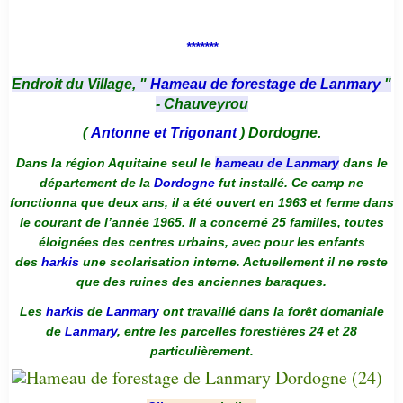
*******
Endroit du Village, "
Hameau de forestage de Lanmary
"
- Chauveyrou
(
Antonne et Trigonant
) Dordogne.
Dans la région Aquitaine seul le
hameau de Lanmary
dans le
département de la
Dordogne
fut installé. Ce camp ne
fonctionna que deux ans, il a été ouvert en 1963 et ferme dans
le courant de l’année 1965. Il a concerné 25 familles, toutes
éloignées des centres urbains, avec pour les enfants
des
harkis
une scolarisation interne. Actuellement il ne reste
que des ruines des anciennes baraques.
Les
harkis
de
Lanmary
ont travaillé dans la forêt domaniale
de
Lanmary
, entre les parcelles forestières 24 et 28
particulièrement.