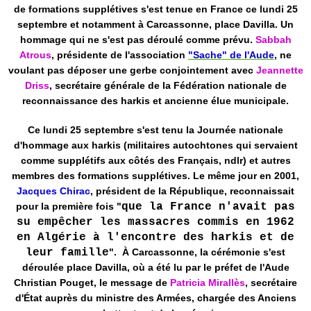
de formations supplétives s'est tenue en France ce lundi 25
septembre et notamment à Carcassonne, place Davilla. Un
hommage qui ne s'est pas déroulé comme prévu.
Sabbah
Atrous
, présidente de l'association
"Sache" de l'Aude
, ne
voulant pas déposer une gerbe conjointement avec
Jeannette
Driss
, secrétaire générale de la Fédération nationale de
reconnaissance des harkis et ancienne élue municipale.
Ce lundi 25 septembre s'est tenu la Journée nationale
d'hommage aux harkis (militaires autochtones qui servaient
comme supplétifs aux côtés des Français, ndlr) et autres
membres des formations supplétives. Le même jour en 2001,
Jacques Chirac
, président de la République, reconnaissait
pour la première fois "
que la France n'avait pas
su empêcher les massacres commis en 1962
en Algérie à l'encontre des harkis et de
leur famille
"
. À Carcassonne, la cérémonie s'est
déroulée place Davilla, où a été lu par le préfet de l'Aude
Christian Pouget, le message de
Patricia Mirallès
, secrétaire
d'État auprès du ministre des Armées, chargée des Anciens