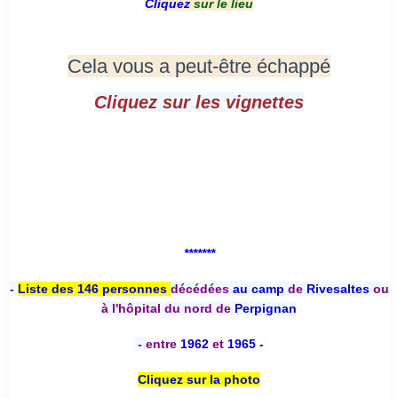
Cliquez
sur le lieu
Cela vous a peut-être échappé
Cliquez sur les vignettes
*******
-
Liste des 146 personnes
décédées
au camp
de
Rivesaltes
ou
à l'hôpital du nord de
Perpignan
-
entre
1962
et
1965 -
Cliquez sur la photo