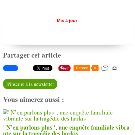
-
Mis à jour
-
Partager cet article
Repost
0
S'inscrire à la newsletter
Vous aimerez aussi :
' N’en parlons plus ', une enquête familiale vibra
nte sur la tragédie des harkis