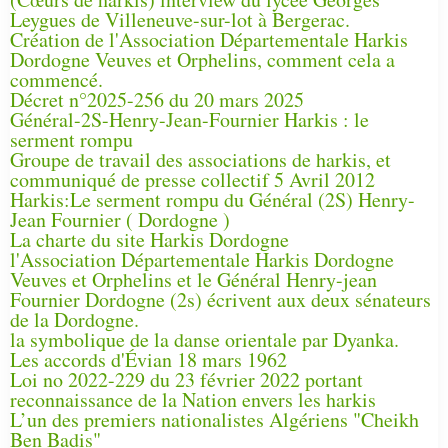
Leygues de Villeneuve-sur-lot à Bergerac.
Création de l'Association Départementale Harkis
Dordogne Veuves et Orphelins, comment cela a
commencé.
Décret n°2025-256 du 20 mars 2025
Général-2S-Henry-Jean-Fournier Harkis : le
serment rompu
Groupe de travail des associations de harkis, et
communiqué de presse collectif 5 Avril 2012
Harkis:Le serment rompu du Général (2S) Henry-
Jean Fournier ( Dordogne )
La charte du site Harkis Dordogne
l'Association Départementale Harkis Dordogne
Veuves et Orphelins et le Général Henry-jean
Fournier Dordogne (2s) écrivent aux deux sénateurs
de la Dordogne.
la symbolique de la danse orientale par Dyanka.
Les accords d'Évian 18 mars 1962
Loi no 2022-229 du 23 février 2022 portant
reconnaissance de la Nation envers les harkis
L’un des premiers nationalistes Algériens "Cheikh
Ben Badis"