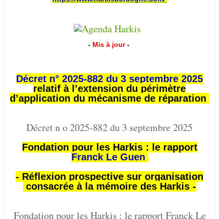
-
Mis à jour
-
Décret n° 2025-882 du 3 septembre 2025
relatif à l’extension du périmètre
d’application du mécanisme de réparation
Décret n o 2025-882 du 3 septembre 2025
Fondation pour les Harkis : le rapport
Franck Le Guen
- Réflexion prospective sur organisation
consacrée à la mémoire des Harkis -
Fondation pour les Harkis : le rapport Franck Le