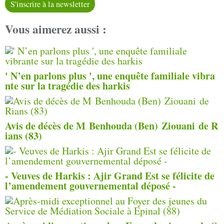
S'inscrire à la newsletter
Vous aimerez aussi :
' N’en parlons plus ', une enquête familiale vibra
nte sur la tragédie des harkis
Avis de décès de M Benhouda (Ben) Ziouani de R
ians (83)
- Veuves de Harkis : Ajir Grand Est se félicite de
l’amendement gouvernemental déposé -