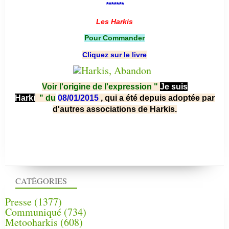
*******
Les Harkis
Pour Commander
Cliquez sur le livre
Voir l'origine de l'expression "
Je suis
Harki
"
du
08/01/2015
, qui a été depuis adoptée par
d'autres associations de Harkis.
CATÉGORIES
Presse
(1377)
Communiqué
(734)
Metooharkis
(608)