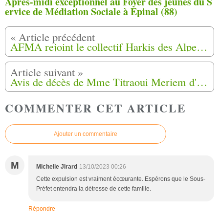
Après-midi exceptionnel au Foyer des jeunes du S
ervice de Médiation Sociale à Epinal (88)
AFMA rejoint le collectif Harkis des Alpes Maritimes (06)
Avis de décès de Mme Titraoui Meriem d'Aix-en-Provence (13)
COMMENTER CET ARTICLE
Ajouter un commentaire
M
Michelle Jirard
13/10/2023 00:26
Cette expulsion est vraiment écœurante. Espérons que le Sous-
Préfet entendra la détresse de cette famille.
Répondre