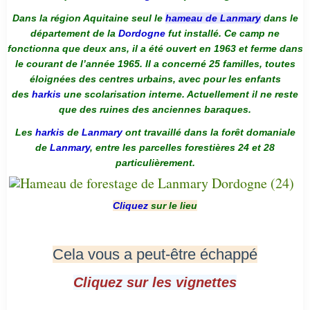
Dans la région Aquitaine seul le
hameau de Lanmary
dans le
département de la
Dordogne
fut installé. Ce camp ne
fonctionna que deux ans, il a été ouvert en 1963 et ferme dans
le courant de l’année 1965. Il a concerné 25 familles, toutes
éloignées des centres urbains, avec pour les enfants
des
harkis
une scolarisation interne. Actuellement il ne reste
que des ruines des anciennes baraques.
Les
harkis
de
Lanmary
ont travaillé dans la forêt domaniale
de
Lanmary
, entre les parcelles forestières 24 et 28
particulièrement.
Cliquez
sur le lieu
Cela vous a peut-être échappé
Cliquez sur les vignettes