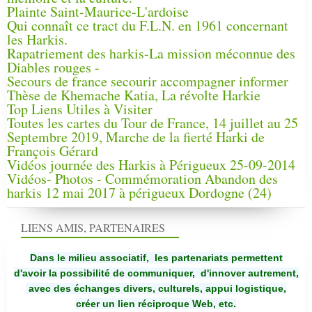
Plainte Saint-Maurice-L'ardoise
Qui connaît ce tract du F.L.N. en 1961 concernant
les Harkis.
Rapatriement des harkis-La mission méconnue des
Diables rouges -
Secours de france secourir accompagner informer
Thèse de Khemache Katia, La révolte Harkie
Top Liens Utiles à Visiter
Toutes les cartes du Tour de France, 14 juillet au 25
Septembre 2019, Marche de la fierté Harki de
François Gérard
Vidéos journée des Harkis à Périgueux 25-09-2014
Vidéos- Photos - Commémoration Abandon des
harkis 12 mai 2017 à périgueux Dordogne (24)
LIENS AMIS, PARTENAIRES
Dans le milieu associatif, les partenariats permettent
d'avoir la possibilité de communiquer,
d'innover autrement,
avec des échanges divers, culturels, appui logistique,
créer un lien réciproque Web, etc.