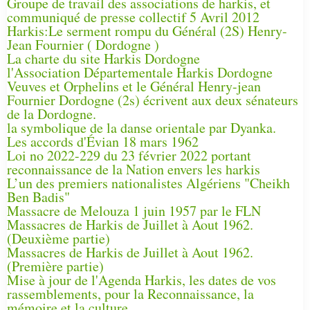
Groupe de travail des associations de harkis, et
communiqué de presse collectif 5 Avril 2012
Harkis:Le serment rompu du Général (2S) Henry-
Jean Fournier ( Dordogne )
La charte du site Harkis Dordogne
l'Association Départementale Harkis Dordogne
Veuves et Orphelins et le Général Henry-jean
Fournier Dordogne (2s) écrivent aux deux sénateurs
de la Dordogne.
la symbolique de la danse orientale par Dyanka.
Les accords d'Évian 18 mars 1962
Loi no 2022-229 du 23 février 2022 portant
reconnaissance de la Nation envers les harkis
L’un des premiers nationalistes Algériens "Cheikh
Ben Badis"
Massacre de Melouza 1 juin 1957 par le FLN
Massacres de Harkis de Juillet à Aout 1962.
(Deuxième partie)
Massacres de Harkis de Juillet à Aout 1962.
(Première partie)
Mise à jour de l'Agenda Harkis, les dates de vos
rassemblements, pour la Reconnaissance, la
mémoire et la culture.