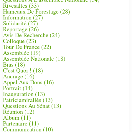
Rivesaltes
(33)
Hameaux De Forestage
(28)
Information
(27)
Solidarité
(27)
Reportage
(26)
Avis De Recherche
(24)
Colloque
(23)
Tour De France
(22)
Assemblée
(19)
Assemblée Nationale
(18)
Bias
(18)
C'est Quoi !
(18)
Ancrage
(16)
Appel Aux Dons
(16)
Portrait
(14)
Inauguration
(13)
Patriciamirallès
(13)
Questions Au Sénat
(13)
Réunion
(12)
Album
(11)
Partenaire
(11)
Communication
(10)