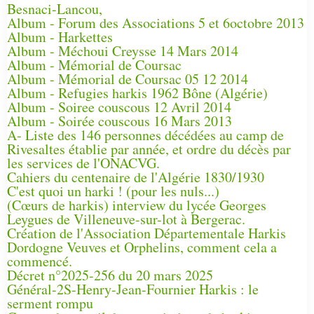
Besnaci-Lancou,
Album - Forum des Associations 5 et 6octobre 2013
Album - Harkettes
Album - Méchoui Creysse 14 Mars 2014
Album - Mémorial de Coursac
Album - Mémorial de Coursac 05 12 2014
Album - Refugies harkis 1962 Bône (Algérie)
Album - Soiree couscous 12 Avril 2014
Album - Soirée couscous 16 Mars 2013
A- Liste des 146 personnes décédées au camp de
Rivesaltes établie par année, et ordre du décès par
les services de l'ONACVG.
Cahiers du centenaire de l'Algérie 1830/1930
C'est quoi un harki ! (pour les nuls...)
(Cœurs de harkis) interview du lycée Georges
Leygues de Villeneuve-sur-lot à Bergerac.
Création de l'Association Départementale Harkis
Dordogne Veuves et Orphelins, comment cela a
commencé.
Décret n°2025-256 du 20 mars 2025
Général-2S-Henry-Jean-Fournier Harkis : le
serment rompu