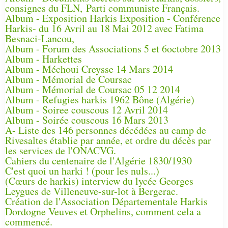
consignes du FLN, Parti communiste Français.
Album - Exposition Harkis Exposition - Conférence
Harkis- du 16 Avril au 18 Mai 2012 avec Fatima
Besnaci-Lancou,
Album - Forum des Associations 5 et 6octobre 2013
Album - Harkettes
Album - Méchoui Creysse 14 Mars 2014
Album - Mémorial de Coursac
Album - Mémorial de Coursac 05 12 2014
Album - Refugies harkis 1962 Bône (Algérie)
Album - Soiree couscous 12 Avril 2014
Album - Soirée couscous 16 Mars 2013
A- Liste des 146 personnes décédées au camp de
Rivesaltes établie par année, et ordre du décès par
les services de l'ONACVG.
Cahiers du centenaire de l'Algérie 1830/1930
C'est quoi un harki ! (pour les nuls...)
(Cœurs de harkis) interview du lycée Georges
Leygues de Villeneuve-sur-lot à Bergerac.
Création de l'Association Départementale Harkis
Dordogne Veuves et Orphelins, comment cela a
commencé.