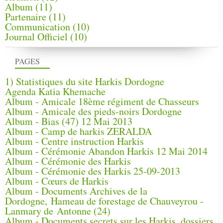
Album
(11)
Partenaire
(11)
Communication
(10)
Journal Officiel
(10)
PAGES
1) Statistiques du site Harkis Dordogne
Agenda Katia Khemache
Album - Amicale 18ème régiment de Chasseurs
Album - Amicale des pieds-noirs Dordogne
Album - Bias (47) 12 Mai 2013
Album - Camp de harkis ZERALDA
Album - Centre instruction Harkis
Album - Cérémonie Abandon Harkis 12 Mai 2014
Album - Cérémonie des Harkis
Album - Cérémonie des Harkis 25-09-2013
Album - Cœurs de Harkis
Album - Documents Archives de la
Dordogne, Hameau de forestage de Chauveyrou -
Lanmary de Antonne (24)
Album - Documents secrets sur les Harkis, dossiers,