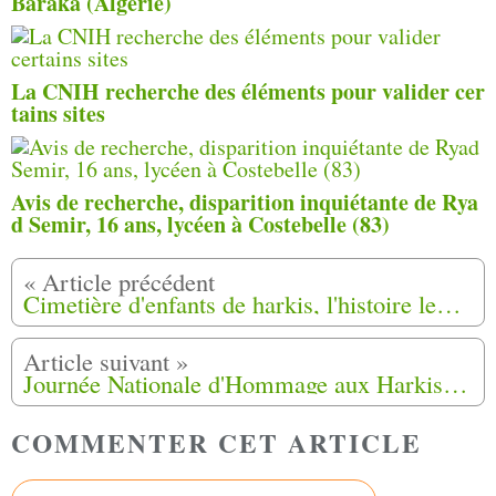
Baraka (Algérie)
La CNIH recherche des éléments pour valider cer
tains sites
Avis de recherche, disparition inquiétante de Rya
d Semir, 16 ans, lycéen à Costebelle (83)
Cimetière d'enfants de harkis, l'histoire lentement révélée à Laudun-L'Ardoise (30)
Journée Nationale d'Hommage aux Harkis le Mercredi 25 septembre 2024 à Saint Martin de Crau, Mas Thibert (13)
COMMENTER CET ARTICLE