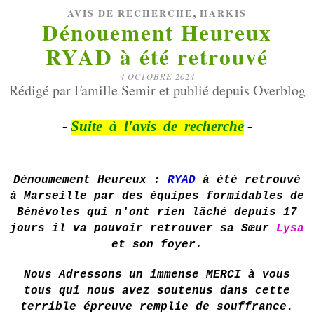
,
AVIS DE RECHERCHE
HARKIS
Dénouement Heureux
RYAD à été retrouvé
4 OCTOBRE 2024
Rédigé par Famille Semir et publié depuis Overblog
-
Suite à l'avis de recherche
-
Dénoumement Heureux :
RYAD
à été retrouvé
à Marseille par des équipes formidables de
Bénévoles qui n'ont rien lâché depuis 17
jours il va pouvoir retrouver sa Sœur
Lysa
et son foyer.
Nous Adressons un immense MERCI à vous
tous qui nous avez soutenus dans cette
terrible épreuve remplie de souffrance.