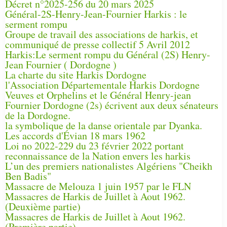
Décret n°2025-256 du 20 mars 2025
Général-2S-Henry-Jean-Fournier Harkis : le
serment rompu
Groupe de travail des associations de harkis, et
communiqué de presse collectif 5 Avril 2012
Harkis:Le serment rompu du Général (2S) Henry-
Jean Fournier ( Dordogne )
La charte du site Harkis Dordogne
l'Association Départementale Harkis Dordogne
Veuves et Orphelins et le Général Henry-jean
Fournier Dordogne (2s) écrivent aux deux sénateurs
de la Dordogne.
la symbolique de la danse orientale par Dyanka.
Les accords d'Évian 18 mars 1962
Loi no 2022-229 du 23 février 2022 portant
reconnaissance de la Nation envers les harkis
L’un des premiers nationalistes Algériens "Cheikh
Ben Badis"
Massacre de Melouza 1 juin 1957 par le FLN
Massacres de Harkis de Juillet à Aout 1962.
(Deuxième partie)
Massacres de Harkis de Juillet à Aout 1962.
(Première partie)