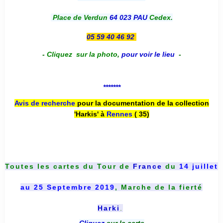
Place de Verdun
64 023 PAU
Cedex.
05 59 40 46 92
-
Cliquez sur la photo
,
pour voir le lieu
-
*******
Avis de recherche
pour la documentation de la collection
'Harkis' à
Rennes
( 35)
Toutes les cartes du
Tour de
France
du
14 juillet
au 25 Septembre 2019
, Marche de la fierté
Harki
.