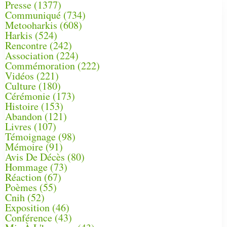
Presse
(1377)
Communiqué
(734)
Metooharkis
(608)
Harkis
(524)
Rencontre
(242)
Association
(224)
Commémoration
(222)
Vidéos
(221)
Culture
(180)
Cérémonie
(173)
Histoire
(153)
Abandon
(121)
Livres
(107)
Témoignage
(98)
Mémoire
(91)
Avis De Décès
(80)
Hommage
(73)
Réaction
(67)
Poèmes
(55)
Cnih
(52)
Exposition
(46)
Conférence
(43)