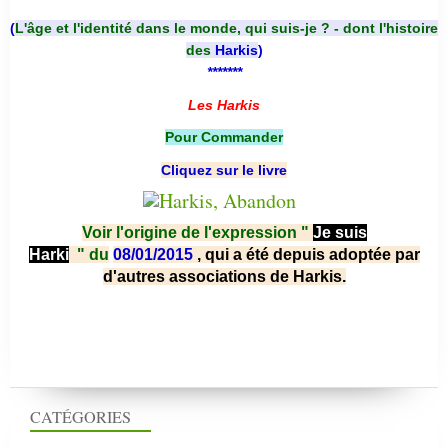
(
L'âge et l'identité dans le monde, qui suis-je ? - dont l'histoire
des
Harkis
)
*******
Les Harkis
Pour Commander
Cliquez sur le livre
Voir l'origine de l'expression "
Je suis
Harki
"
du
08/01/2015
, qui a été depuis adoptée par
d'autres associations de Harkis.
CATÉGORIES