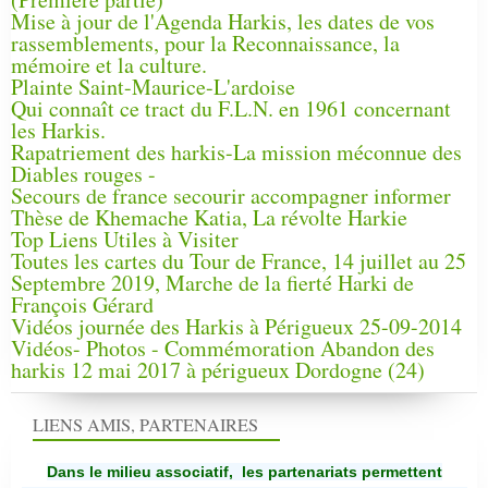
Mise à jour de l'Agenda Harkis, les dates de vos
rassemblements, pour la Reconnaissance, la
mémoire et la culture.
Plainte Saint-Maurice-L'ardoise
Qui connaît ce tract du F.L.N. en 1961 concernant
les Harkis.
Rapatriement des harkis-La mission méconnue des
Diables rouges -
Secours de france secourir accompagner informer
Thèse de Khemache Katia, La révolte Harkie
Top Liens Utiles à Visiter
Toutes les cartes du Tour de France, 14 juillet au 25
Septembre 2019, Marche de la fierté Harki de
François Gérard
Vidéos journée des Harkis à Périgueux 25-09-2014
Vidéos- Photos - Commémoration Abandon des
harkis 12 mai 2017 à périgueux Dordogne (24)
LIENS AMIS, PARTENAIRES
Dans le milieu associatif, les partenariats permettent