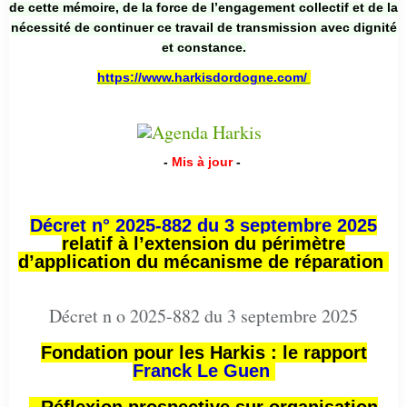
de cette mémoire, de la force de l’engagement collectif et de la
nécessité de continuer ce travail de transmission avec dignité
et constance.
https://www.harkisdordogne.com/
-
Mis à jour
-
Décret n° 2025-882 du 3 septembre 2025
relatif à l’extension du périmètre
d’application du mécanisme de réparation
Décret n o 2025-882 du 3 septembre 2025
Fondation pour les Harkis : le rapport
Franck Le Guen