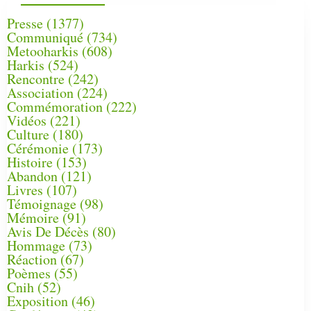
Presse
(1377)
Communiqué
(734)
Metooharkis
(608)
Harkis
(524)
Rencontre
(242)
Association
(224)
Commémoration
(222)
Vidéos
(221)
Culture
(180)
Cérémonie
(173)
Histoire
(153)
Abandon
(121)
Livres
(107)
Témoignage
(98)
Mémoire
(91)
Avis De Décès
(80)
Hommage
(73)
Réaction
(67)
Poèmes
(55)
Cnih
(52)
Exposition
(46)