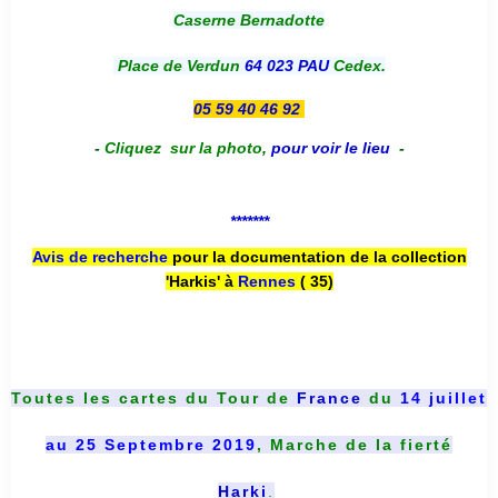
Caserne Bernadotte
Place de Verdun
64 023 PAU
Cedex.
05 59 40 46 92
-
Cliquez sur la photo
,
pour voir le lieu
-
*******
Avis de recherche
pour la documentation de la collection
'Harkis' à
Rennes
( 35)
Toutes les cartes du
Tour de
France
du
14 juillet
au 25 Septembre 2019
, Marche de la fierté
Harki
.