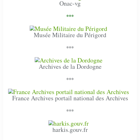
Onac-vg
***
Musée Militaire du Périgord
***
Archives de la Dordogne
***
France Archives portail national des Archives
***
harkis.gouv.fr