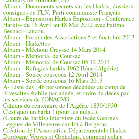
Album - Documents secrets sur les Harkis, dossiers,
consignes du FLN, Parti communiste Français.
Album - Exposition Harkis Exposition - Conférence
Harkis- du 16 Avril au 18 Mai 2012 avec Fatima
Besnaci-Lancou,
Album - Forum des Associations 5 et 6octobre 2013
Album - Harkettes
Album - Méchoui Creysse 14 Mars 2014
Album - Mémorial de Coursac
Album - Mémorial de Coursac 05 12 2014
Album - Refugies harkis 1962 Bône (Algérie)
Album - Soiree couscous 12 Avril 2014
Album - Soirée couscous 16 Mars 2013
A- Liste des 146 personnes décédées au camp de
Rivesaltes établie par année, et ordre du décès par
les services de l'ONACVG.
Cahiers du centenaire de l'Algérie 1830/1930
C'est quoi un harki ! (pour les nuls...)
(Cœurs de harkis) interview du lycée Georges
Leygues de Villeneuve-sur-lot à Bergerac.
Création de l'Association Départementale Harkis
Dordogne Veuves et Orphelins, comment cela a