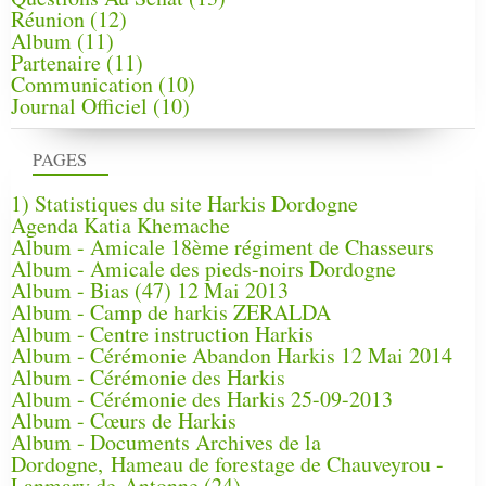
Réunion
(12)
Album
(11)
Partenaire
(11)
Communication
(10)
Journal Officiel
(10)
PAGES
1) Statistiques du site Harkis Dordogne
Agenda Katia Khemache
Album - Amicale 18ème régiment de Chasseurs
Album - Amicale des pieds-noirs Dordogne
Album - Bias (47) 12 Mai 2013
Album - Camp de harkis ZERALDA
Album - Centre instruction Harkis
Album - Cérémonie Abandon Harkis 12 Mai 2014
Album - Cérémonie des Harkis
Album - Cérémonie des Harkis 25-09-2013
Album - Cœurs de Harkis
Album - Documents Archives de la
Dordogne, Hameau de forestage de Chauveyrou -
Lanmary de Antonne (24)