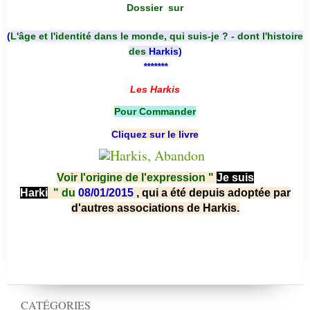
Dossier
sur
(
L'âge et l'identité dans le monde, qui suis-je ? - dont l'histoire
des
Harkis
)
*******
Les Harkis
Pour Commander
Cliquez sur le livre
Voir l'origine de l'expression "
Je suis
Harki
"
du
08/01/2015
, qui a été depuis adoptée par
d'autres associations de Harkis.
CATÉGORIES