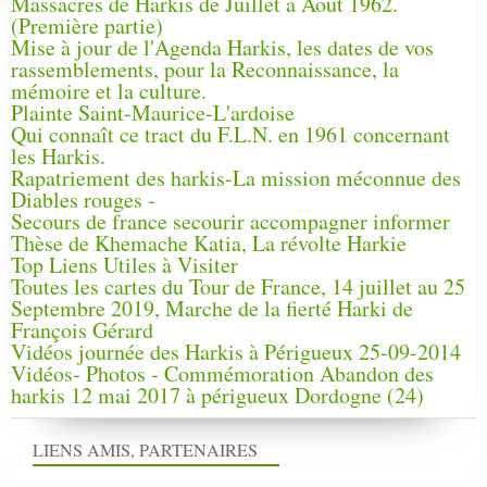
Massacres de Harkis de Juillet à Aout 1962.
(Première partie)
Mise à jour de l'Agenda Harkis, les dates de vos
rassemblements, pour la Reconnaissance, la
mémoire et la culture.
Plainte Saint-Maurice-L'ardoise
Qui connaît ce tract du F.L.N. en 1961 concernant
les Harkis.
Rapatriement des harkis-La mission méconnue des
Diables rouges -
Secours de france secourir accompagner informer
Thèse de Khemache Katia, La révolte Harkie
Top Liens Utiles à Visiter
Toutes les cartes du Tour de France, 14 juillet au 25
Septembre 2019, Marche de la fierté Harki de
François Gérard
Vidéos journée des Harkis à Périgueux 25-09-2014
Vidéos- Photos - Commémoration Abandon des
harkis 12 mai 2017 à périgueux Dordogne (24)
LIENS AMIS, PARTENAIRES