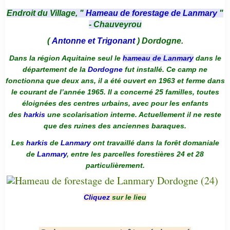
Endroit du Village, "
Hameau de forestage de Lanmary
"
- Chauveyrou
(
Antonne et Trigonant
) Dordogne.
Dans la région Aquitaine seul le
hameau de Lanmary
dans le
département de la
Dordogne
fut installé. Ce camp ne
fonctionna que deux ans, il a été ouvert en 1963 et ferme dans
le courant de l’année 1965. Il a concerné 25 familles, toutes
éloignées des centres urbains, avec pour les enfants
des
harkis
une scolarisation interne. Actuellement il ne reste
que des ruines des anciennes baraques.
Les
harkis
de
Lanmary
ont travaillé dans la forêt domaniale
de
Lanmary
, entre les parcelles forestières 24 et 28
particulièrement.
Cliquez
sur le lieu