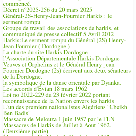
commencé.
Décret n°2025-256 du 20 mars 2025
Général-2S-Henry-Jean-Fournier Harkis : le
serment rompu
Groupe de travail des associations de harkis, et
communiqué de presse collectif 5 Avril 2012
Harkis:Le serment rompu du Général (2S) Henry-
Jean Fournier ( Dordogne )
La charte du site Harkis Dordogne
l'Association Départementale Harkis Dordogne
Veuves et Orphelins et le Général Henry-jean
Fournier Dordogne (2s) écrivent aux deux sénateurs
de la Dordogne.
la symbolique de la danse orientale par Dyanka.
Les accords d'Évian 18 mars 1962
Loi no 2022-229 du 23 février 2022 portant
reconnaissance de la Nation envers les harkis
L’un des premiers nationalistes Algériens "Cheikh
Ben Badis"
Massacre de Melouza 1 juin 1957 par le FLN
Massacres de Harkis de Juillet à Aout 1962.
(Deuxième partie)