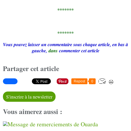
*******
*******
Vous pouvez laisser un commentaire sous chaque article, en bas à
gauche,
dans
commenter cet article
Partager cet article
Repost
0
S'inscrire à la newsletter
Vous aimerez aussi :