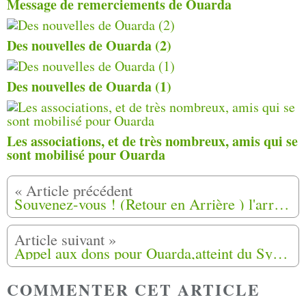
Message de remerciements de Ouarda
Des nouvelles de Ouarda (2)
Des nouvelles de Ouarda (1)
Les associations, et de très nombreux, amis qui se
sont mobilisé pour Ouarda
Souvenez-vous ! (Retour en Arrière ) l'arrivée des harkis,dans le camp de forestage de la Roque d'Anthéron.
Appel aux dons pour Ouarda,atteint du Syndrome Arnold Chiari, La suite (4)
COMMENTER CET ARTICLE