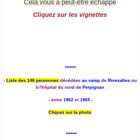
Cela vous a peut-être échappé
Cliquez sur les vignettes
*******
-
Liste des 146 personnes
décédées
au camp
de
Rivesaltes
ou
à l'hôpital du nord de
Perpignan
-
entre
1962
et
1965 -
Cliquez sur la photo
*******