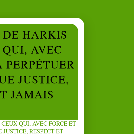
L DE HARKIS
QUI, AVEC
À PERPÉTUER
UE JUSTICE,
NT JAMAIS