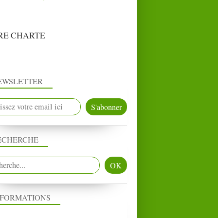
RE CHARTE
EWSLETTER
ECHERCHE
NFORMATIONS