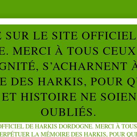
SUR LE SITE OFFICIE
. MERCI À TOUS CEUX 
IGNITÉ, S’ACHARNENT 
 DES HARKIS, POUR Q
ET HISTOIRE NE SOIE
OUBLIÉS.