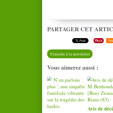
PARTAGER CET ARTI
Re
S'inscrire à la newsletter
Vous aimerez aussi :
Avis de déc