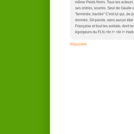
même Pieds Noirs. Tous les acteurs d
ses ordres, soumis. Seul de Gaulle e
"terminée, baclée" C'est lui qui, de 
donnée, SA parole, sans aucun état 
Française et tout les soldats, dont le
égorgeurs du FLN.<br /> <br /> Har
Répondre