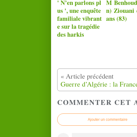
' N’en parlons pl
M Benhoud
us ', une enquête
n) Ziouani 
familiale vibrant
ans (83)
e sur la tragédie
des harkis
COMMENTER CET 
Ajouter un commentaire