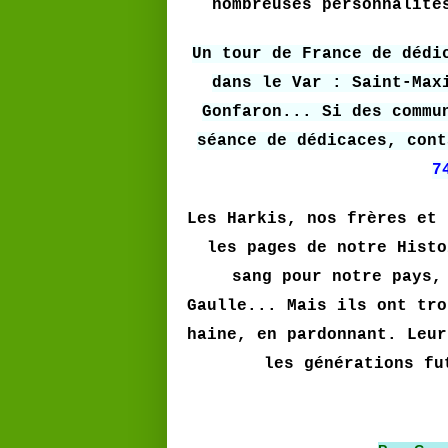
nombreuses personnalité
Un tour de France de dédi
dans le Var : Saint-Max
Gonfaron... Si des commu
séance de dédicaces, con
7
Les Harkis, nos frères et 
les pages de notre Histo
sang pour notre pays,
Gaulle... Mais ils ont tro
haine, en pardonnant. Leur
les générations fu