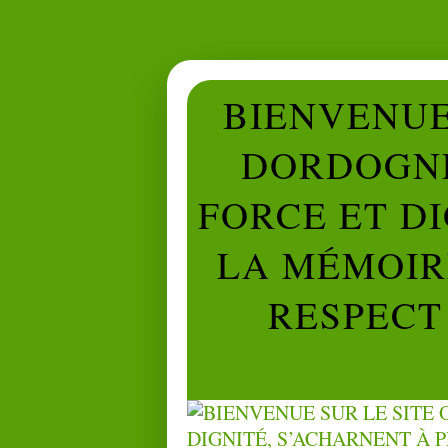
BIENVENUE 
DORDOGNE
FORCE ET D
LA MÉMOIRE
RESPECT 