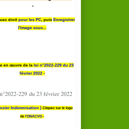
-
quez droit
pour les PC
,
puis
Enregistrer
l'image sous...
se en œuvre de la
loi n
°2022-229
du 23
février 2022 -
 n°2022-229 du 23 février 2022
ssier Indemnisation )
Cliquez sur le logo
de
l'ONACVG -