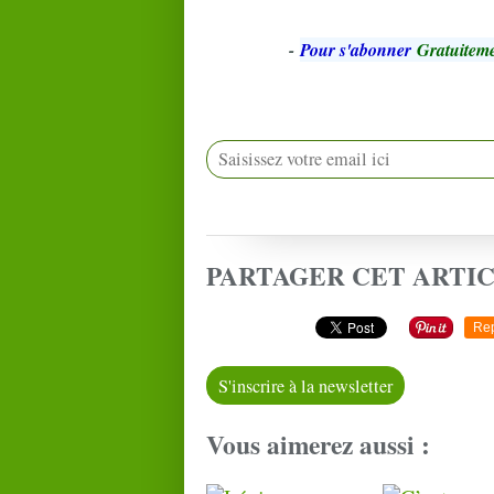
-
Pour s'abonner
Gratuiteme
PARTAGER CET ARTI
Re
S'inscrire à la newsletter
Vous aimerez aussi :