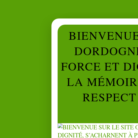
BIENVENUE 
DORDOGNE
FORCE ET D
LA MÉMOIRE
RESPECT 