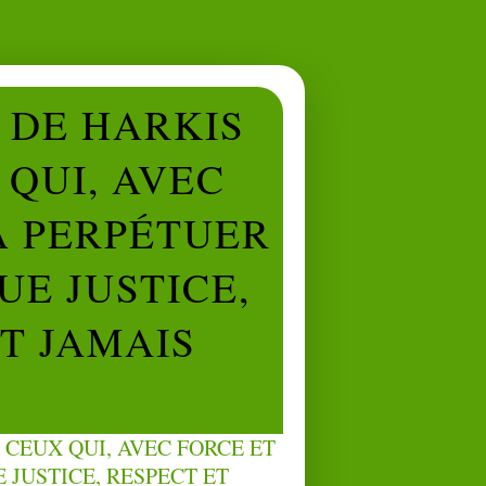
L DE HARKIS
QUI, AVEC
À PERPÉTUER
UE JUSTICE,
NT JAMAIS