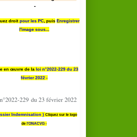
-
quez droit
pour les PC
,
puis
Enregistrer
l'image sous...
se en œuvre de la
loi n
°2022-229
du 23
février 2022 -
 n°2022-229 du 23 février 2022
ssier Indemnisation )
Cliquez sur le logo
de
l'ONACVG -