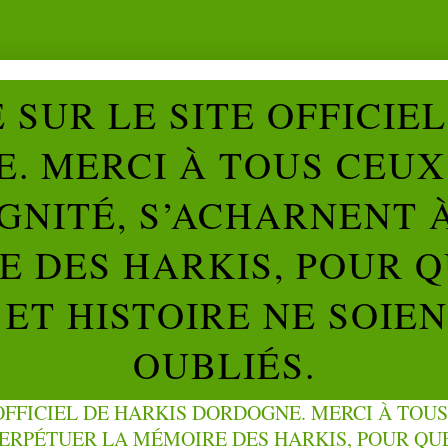
SUR LE SITE OFFICIE
. MERCI À TOUS CEUX 
IGNITÉ, S’ACHARNENT 
 DES HARKIS, POUR Q
ET HISTOIRE NE SOIE
OUBLIÉS.