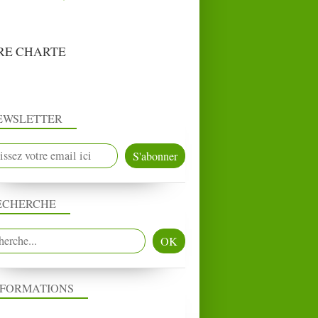
RE CHARTE
EWSLETTER
ECHERCHE
NFORMATIONS