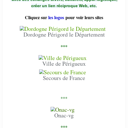
créer un lien réciproque Web, etc.
Cliquez sur
les logos
pour voir leurs sites
Dordogne Périgord le Département
***
Ville de Périgueux
Secours de France
***
Onac-vg
***