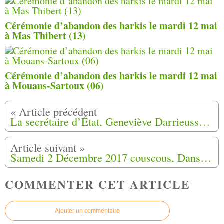
Cérémonie d’abandon des harkis le mardi 12 mai
à Mas Thibert (13)
Cérémonie d’abandon des harkis le mardi 12 mai
à Mouans-Sartoux (06)
La secrétaire d’État, Geneviève Darrieussecq, attendue dans le Lot-et-Garonne
Samedi 2 Décembre 2017 couscous, Danseuses orientales à Brignoles (83) de l'Association Harkis du Var
COMMENTER CET ARTICLE
Ajouter un commentaire