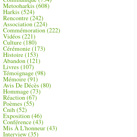
Metooharkis
(608)
Harkis
(524)
Rencontre
(242)
Association
(224)
Commémoration
(222)
Vidéos
(221)
Culture
(180)
Cérémonie
(173)
Histoire
(153)
Abandon
(121)
Livres
(107)
Témoignage
(98)
Mémoire
(91)
Avis De Décès
(80)
Hommage
(73)
Réaction
(67)
Poèmes
(55)
Cnih
(52)
Exposition
(46)
Conférence
(43)
Mis À L'honneur
(43)
Interview
(35)