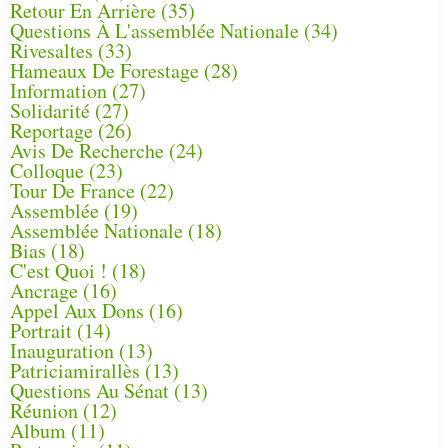
Retour En Arrière
(35)
Questions À L'assemblée Nationale
(34)
Rivesaltes
(33)
Hameaux De Forestage
(28)
Information
(27)
Solidarité
(27)
Reportage
(26)
Avis De Recherche
(24)
Colloque
(23)
Tour De France
(22)
Assemblée
(19)
Assemblée Nationale
(18)
Bias
(18)
C'est Quoi !
(18)
Ancrage
(16)
Appel Aux Dons
(16)
Portrait
(14)
Inauguration
(13)
Patriciamirallès
(13)
Questions Au Sénat
(13)
Réunion
(12)
Album
(11)