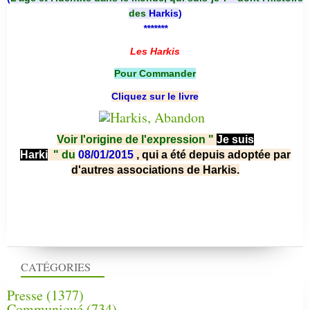
des
Harkis
)
*******
Les Harkis
Pour Commander
Cliquez sur le livre
Voir l'origine de l'expression "
Je suis
Harki
"
du
08/01/2015
, qui a été depuis adoptée par
d'autres associations de Harkis.
CATÉGORIES
Presse
(1377)
Communiqué
(734)