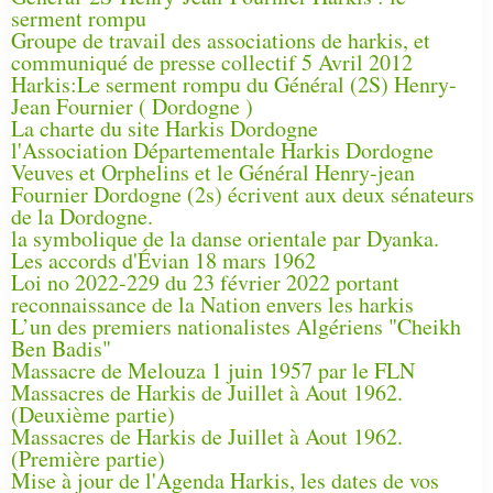
serment rompu
Groupe de travail des associations de harkis, et
communiqué de presse collectif 5 Avril 2012
Harkis:Le serment rompu du Général (2S) Henry-
Jean Fournier ( Dordogne )
La charte du site Harkis Dordogne
l'Association Départementale Harkis Dordogne
Veuves et Orphelins et le Général Henry-jean
Fournier Dordogne (2s) écrivent aux deux sénateurs
de la Dordogne.
la symbolique de la danse orientale par Dyanka.
Les accords d'Évian 18 mars 1962
Loi no 2022-229 du 23 février 2022 portant
reconnaissance de la Nation envers les harkis
L’un des premiers nationalistes Algériens "Cheikh
Ben Badis"
Massacre de Melouza 1 juin 1957 par le FLN
Massacres de Harkis de Juillet à Aout 1962.
(Deuxième partie)
Massacres de Harkis de Juillet à Aout 1962.
(Première partie)
Mise à jour de l'Agenda Harkis, les dates de vos