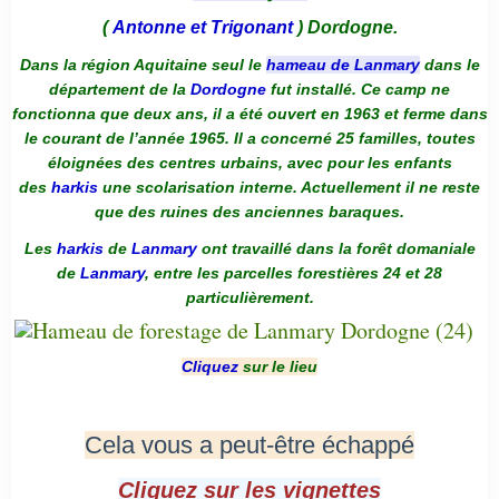
(
Antonne et Trigonant
) Dordogne.
Dans la région Aquitaine seul le
hameau de Lanmary
dans le
département de la
Dordogne
fut installé. Ce camp ne
fonctionna que deux ans, il a été ouvert en 1963 et ferme dans
le courant de l’année 1965. Il a concerné 25 familles, toutes
éloignées des centres urbains, avec pour les enfants
des
harkis
une scolarisation interne. Actuellement il ne reste
que des ruines des anciennes baraques.
Les
harkis
de
Lanmary
ont travaillé dans la forêt domaniale
de
Lanmary
, entre les parcelles forestières 24 et 28
particulièrement.
Cliquez
sur le lieu
Cela vous a peut-être échappé
Cliquez sur les vignettes