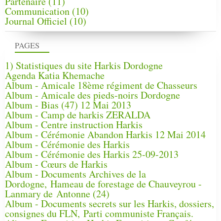
Partenaire
(11)
Communication
(10)
Journal Officiel
(10)
PAGES
1) Statistiques du site Harkis Dordogne
Agenda Katia Khemache
Album - Amicale 18ème régiment de Chasseurs
Album - Amicale des pieds-noirs Dordogne
Album - Bias (47) 12 Mai 2013
Album - Camp de harkis ZERALDA
Album - Centre instruction Harkis
Album - Cérémonie Abandon Harkis 12 Mai 2014
Album - Cérémonie des Harkis
Album - Cérémonie des Harkis 25-09-2013
Album - Cœurs de Harkis
Album - Documents Archives de la
Dordogne, Hameau de forestage de Chauveyrou -
Lanmary de Antonne (24)
Album - Documents secrets sur les Harkis, dossiers,
consignes du FLN, Parti communiste Français.