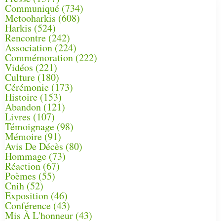
Communiqué
(734)
Metooharkis
(608)
Harkis
(524)
Rencontre
(242)
Association
(224)
Commémoration
(222)
Vidéos
(221)
Culture
(180)
Cérémonie
(173)
Histoire
(153)
Abandon
(121)
Livres
(107)
Témoignage
(98)
Mémoire
(91)
Avis De Décès
(80)
Hommage
(73)
Réaction
(67)
Poèmes
(55)
Cnih
(52)
Exposition
(46)
Conférence
(43)
Mis À L'honneur
(43)