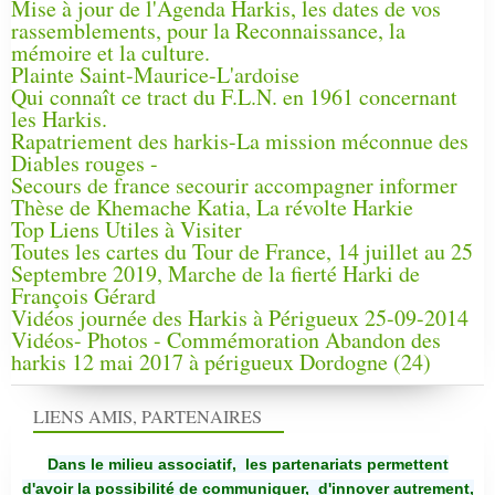
Mise à jour de l'Agenda Harkis, les dates de vos
rassemblements, pour la Reconnaissance, la
mémoire et la culture.
Plainte Saint-Maurice-L'ardoise
Qui connaît ce tract du F.L.N. en 1961 concernant
les Harkis.
Rapatriement des harkis-La mission méconnue des
Diables rouges -
Secours de france secourir accompagner informer
Thèse de Khemache Katia, La révolte Harkie
Top Liens Utiles à Visiter
Toutes les cartes du Tour de France, 14 juillet au 25
Septembre 2019, Marche de la fierté Harki de
François Gérard
Vidéos journée des Harkis à Périgueux 25-09-2014
Vidéos- Photos - Commémoration Abandon des
harkis 12 mai 2017 à périgueux Dordogne (24)
LIENS AMIS, PARTENAIRES
Dans le milieu associatif, les partenariats permettent
d'avoir la possibilité de communiquer,
d'innover autrement,