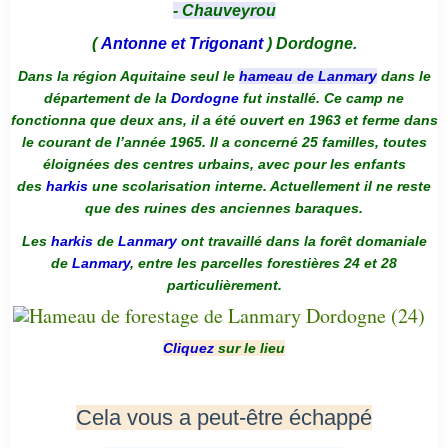
- Chauveyrou
(
Antonne et Trigonant
) Dordogne.
Dans la région Aquitaine seul le
hameau de Lanmary
dans le
département de la
Dordogne
fut installé. Ce camp ne
fonctionna que deux ans, il a été ouvert en 1963 et ferme dans
le courant de l’année 1965. Il a concerné 25 familles, toutes
éloignées des centres urbains, avec pour les enfants
des
harkis
une scolarisation interne. Actuellement il ne reste
que des ruines des anciennes baraques.
Les
harkis
de
Lanmary
ont travaillé dans la forêt domaniale
de
Lanmary
, entre les parcelles forestières 24 et 28
particulièrement.
Cliquez
sur le lieu
Cela vous a peut-être échappé