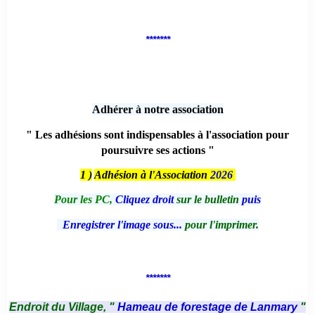
*******
Adhérer à notre association
" Les adhésions sont indispensables à l'association pour
poursuivre ses actions "
1 )
Adhésion à l'Association
2026
Pour les PC,
Cliquez droit
sur le bulletin
puis
Enregistrer l'image sous...
pour l'imprimer.
*******
Endroit du Village, "
Hameau de forestage de Lanmary
"