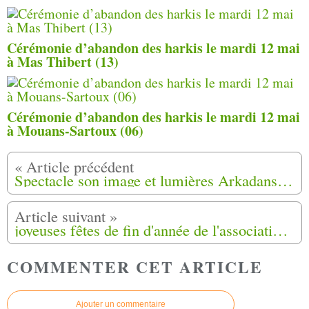
Cérémonie d’abandon des harkis le mardi 12 mai
à Mas Thibert (13)
Cérémonie d’abandon des harkis le mardi 12 mai
à Mouans-Sartoux (06)
Spectacle son image et lumières Arkadanse Rohba (l’exil) en DVD
joyeuses fêtes de fin d'année de l'association départementale harkis dordogne veuves et orphelins et leurs amis
COMMENTER CET ARTICLE
Ajouter un commentaire