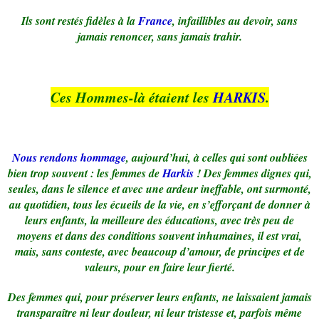
Ils sont restés fidèles à la
France
, infaillibles au devoir, sans
jamais renoncer, sans jamais trahir.
Ces Hommes-là étaient les
HARKIS
.
Nous rendons hommage
, aujourd’hui, à celles qui sont oubliées
bien trop souvent : les femmes de
Harkis
! Des femmes dignes qui,
seules, dans le silence et avec une ardeur ineffable, ont surmonté,
au quotidien, tous les écueils de la vie, en s’efforçant de donner à
leurs enfants, la meilleure des éducations, avec très peu de
moyens et dans des conditions souvent inhumaines, il est vrai,
mais, sans conteste, avec beaucoup d’amour, de principes et de
valeurs, pour en faire leur fierté.
Des femmes qui, pour préserver leurs enfants, ne laissaient jamais
transparaître ni leur douleur, ni leur tristesse et, parfois même