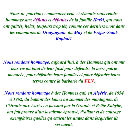
Nous ne pouvions commencer cette cérémonie sans rendre
hommage aux
défunts
et
défuntes
de la famille
Harki
, qui nous
ont quittés, hélas, toujours trop tôt, comme ces derniers mois dans
les communes de
Draguignan
, du
Muy
et de
Fréjus-Saint-
Raphaël
.
Nous rendons hommage
, aujourd’hui, à des Hommes qui ont mis
leur vie au bout de leur fusil pour défendre la mère patrie
menacée, pour défendre leurs familles et pour défendre leurs
terres contre la barbarie du
FLN
.
Nous rendons hommage
à des Hommes qui, en
Algérie
, de 1954
à 1962, du battant des lames au sommet des montagnes, de
l’Oranie aux Aurès en passant par la Grande et Petite Kabylie,
ont fait preuve d’un loyalisme éprouvé, d’allant et de courage
exemplaires quelles qu’étaient les unités dans lesquelles ils
servaient.