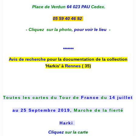
Place de Verdun
64 023 PAU
Cedex.
05 59 40 46 92
-
Cliquez sur la photo
,
pour voir le lieu
-
*******
Avis de recherche
pour la documentation de la collection
'Harkis' à
Rennes
( 35)
Toutes les cartes du
Tour de
France
du
14 juillet
au 25 Septembre 2019
, Marche de la fierté
Harki
.
Cliquez
sur la carte