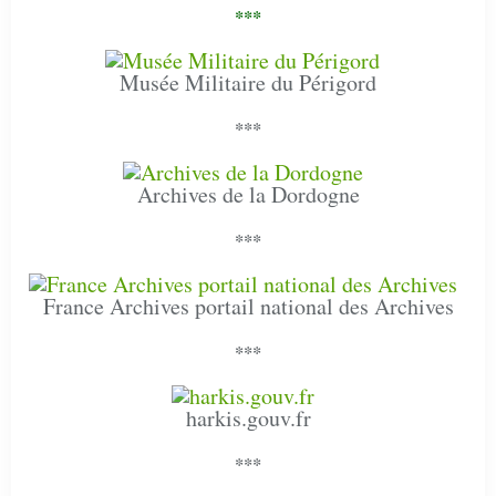
***
Musée Militaire du Périgord
***
Archives de la Dordogne
***
France Archives portail national des Archives
***
harkis.gouv.fr
***