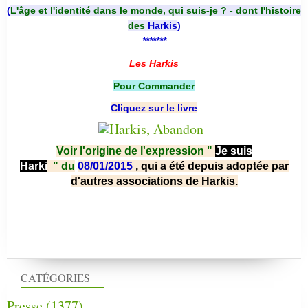
(
L'âge et l'identité dans le monde, qui suis-je ? - dont l'histoire
des
Harkis
)
*******
Les Harkis
Pour Commander
Cliquez sur le livre
Voir l'origine de l'expression "
Je suis
Harki
"
du
08/01/2015
, qui a été depuis adoptée par
d'autres associations de Harkis.
CATÉGORIES
Presse
(1377)