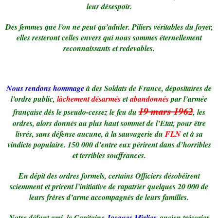
leur désespoir.
Des femmes que l’on ne peut qu’aduler. Piliers véritables du foyer,
elles resteront celles envers qui nous sommes éternellement
reconnaissants et redevables.
Nous rendons hommage
à des Soldats de France, dépositaires de
l’ordre public,
lâchement désarmés
et
abandonnés
par l’armée
19 mars 1962
française dès le pseudo-cessez le feu du
, les
ordres, alors donnés au plus haut sommet de l’Etat, pour être
livrés, sans défense aucune, à la sauvagerie du
FLN
et à sa
vindicte populaire. 150 000 d’entre eux périrent dans d’horribles
et terribles souffrances.
En dépit des ordres formels, certains Officiers désobéirent
sciemment et prirent l’initiative de rapatrier quelques 20 000 de
leurs frères d’arme accompagnés de leurs familles.
Notre défunt ami, le Capitaine
Jacques Mirlier
, ancien trésorier