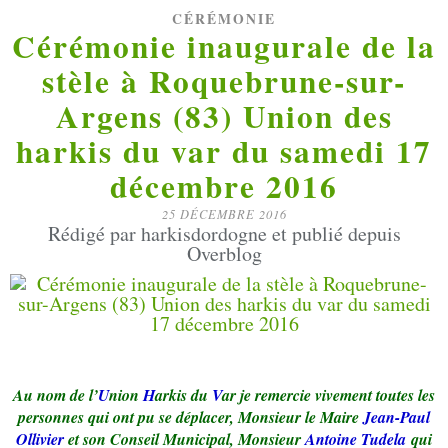
CÉRÉMONIE
Cérémonie inaugurale de la
stèle à Roquebrune-sur-
Argens (83) Union des
harkis du var du samedi 17
décembre 2016
25 DÉCEMBRE 2016
Rédigé par harkisdordogne et publié depuis
Overblog
Au nom de l’
U
nion
H
arkis du
V
ar je remercie vivement toutes les
personnes qui ont pu se déplacer, Monsieur le Maire
Jean-Paul
Ollivier
et son Conseil Municipal, Monsieur
Antoine Tudela
qui