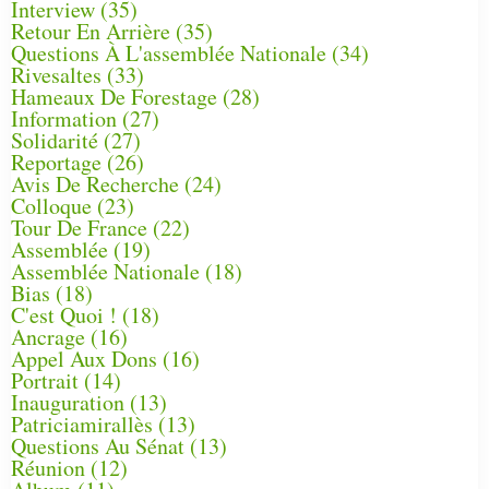
Interview
(35)
Retour En Arrière
(35)
Questions À L'assemblée Nationale
(34)
Rivesaltes
(33)
Hameaux De Forestage
(28)
Information
(27)
Solidarité
(27)
Reportage
(26)
Avis De Recherche
(24)
Colloque
(23)
Tour De France
(22)
Assemblée
(19)
Assemblée Nationale
(18)
Bias
(18)
C'est Quoi !
(18)
Ancrage
(16)
Appel Aux Dons
(16)
Portrait
(14)
Inauguration
(13)
Patriciamirallès
(13)
Questions Au Sénat
(13)
Réunion
(12)