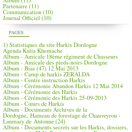
Album
(11)
Partenaire
(11)
Communication
(10)
Journal Officiel
(10)
PAGES
1) Statistiques du site Harkis Dordogne
Agenda Katia Khemache
Album - Amicale 18ème régiment de Chasseurs
Album - Amicale des pieds-noirs Dordogne
Album - Bias (47) 12 Mai 2013
Album - Camp de harkis ZERALDA
Album - Centre instruction Harkis
Album - Cérémonie Abandon Harkis 12 Mai 2014
Album - Cérémonie des Harkis
Album - Cérémonie des Harkis 25-09-2013
Album - Cœurs de Harkis
Album - Documents Archives de la
Dordogne, Hameau de forestage de Chauveyrou -
Lanmary de Antonne (24)
Album - Documents secrets sur les Harkis, dossiers,