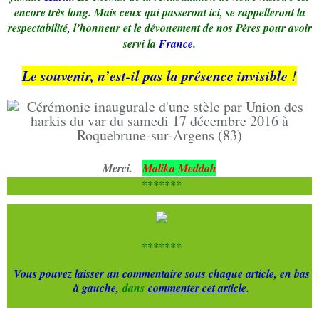
encore très long. Mais ceux qui passeront ici, se rappelleront la
respectabilité, l’honneur et le dévouement de nos Pères pour avoir
servi la
France
.
Le souvenir, n’est-il pas la présence invisible !
Merci.
Malika Meddah
*******
*******
Vous pouvez laisser un commentaire sous chaque article, en bas
à gauche,
dans
commenter cet article
.