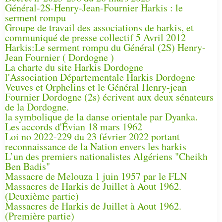
Général-2S-Henry-Jean-Fournier Harkis : le
serment rompu
Groupe de travail des associations de harkis, et
communiqué de presse collectif 5 Avril 2012
Harkis:Le serment rompu du Général (2S) Henry-
Jean Fournier ( Dordogne )
La charte du site Harkis Dordogne
l'Association Départementale Harkis Dordogne
Veuves et Orphelins et le Général Henry-jean
Fournier Dordogne (2s) écrivent aux deux sénateurs
de la Dordogne.
la symbolique de la danse orientale par Dyanka.
Les accords d'Évian 18 mars 1962
Loi no 2022-229 du 23 février 2022 portant
reconnaissance de la Nation envers les harkis
L’un des premiers nationalistes Algériens "Cheikh
Ben Badis"
Massacre de Melouza 1 juin 1957 par le FLN
Massacres de Harkis de Juillet à Aout 1962.
(Deuxième partie)
Massacres de Harkis de Juillet à Aout 1962.
(Première partie)