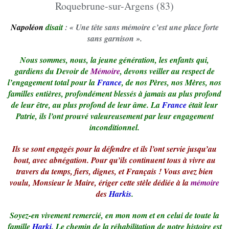
Napoléon
disait
: « Une tête sans mémoire c’est une place forte
sans garnison ».
Nous sommes, nous, la jeune génération, les enfants qui,
gardiens du Devoir de
Mémoire
, devons veiller au respect de
l’engagement total pour la
France
, de nos Pères, nos Mères, nos
familles entières, profondément blessés à jamais au plus profond
de leur être, au plus profond de leur âme. La
France
était leur
Patrie, ils l’ont prouvé valeureusement par leur engagement
inconditionnel.
Ils se sont engagés pour la défendre et ils l’ont servie jusqu’au
bout, avec abnégation. Pour qu’ils continuent tous à vivre au
travers du temps, fiers, dignes, et Français ! Vous avez bien
voulu, Monsieur le Maire, ériger cette stèle dédiée à la
mémoire
des
Harkis
.
Soyez-en vivement remercié, en mon nom et en celui de toute la
famille
Harki
. Le chemin de la réhabilitation de notre histoire est