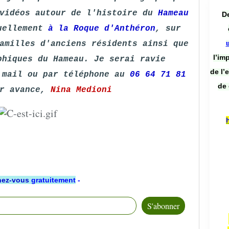
 vidéos autour de l'histoire du
Hameau
De
uellement
à la Roque d'Anthéron
, sur
amilles d'anciens résidents ainsi que
l’im
phiques du Hameau. Je serai ravie
de l’
 mail ou par téléphone au
06 64 71 81
de 
r avance,
Nina Medioni
ez-vous
gratuitement
-