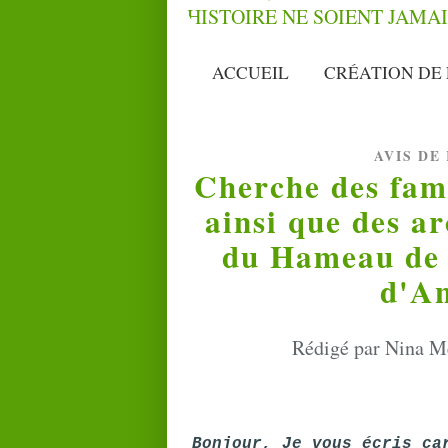
ACCUEIL
CRÉATION DE 
AVIS DE
Cherche des fami
ainsi que des a
du Hameau de 
d'An
Rédigé par Nina Me
Bonjour, Je vous écris ca