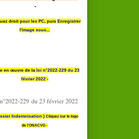
-
quez droit
pour les PC
,
puis
Enregistrer
l'image sous...
se en œuvre de la
loi n
°2022-229
du 23
février 2022 -
 n°2022-229 du 23 février 2022
ssier Indemnisation )
Cliquez sur le logo
de
l'ONACVG -