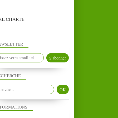
RE CHARTE
EWSLETTER
ECHERCHE
NFORMATIONS