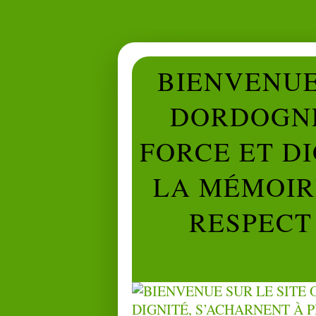
BIENVENUE 
DORDOGNE
FORCE ET D
LA MÉMOIRE
RESPECT 