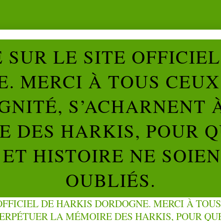
SUR LE SITE OFFICIE
. MERCI À TOUS CEUX 
IGNITÉ, S’ACHARNENT 
 DES HARKIS, POUR Q
ET HISTOIRE NE SOIE
OUBLIÉS.