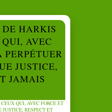
L DE HARKIS
QUI, AVEC
À PERPÉTUER
UE JUSTICE,
NT JAMAIS