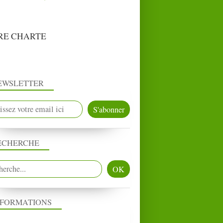
RE CHARTE
EWSLETTER
ECHERCHE
NFORMATIONS