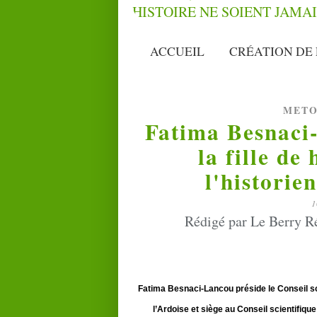
ACCUEIL
CRÉATION DE 
METO
Fatima Besnaci
la fille de
l'historie
1
Rédigé par Le Berry Ré
Fatima Besnaci-Lancou préside le Conseil s
l’Ardoise et siège au Conseil scientifi