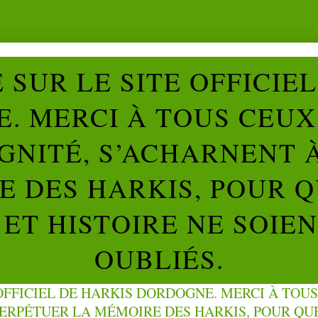
SUR LE SITE OFFICIE
. MERCI À TOUS CEUX 
IGNITÉ, S’ACHARNENT 
 DES HARKIS, POUR Q
ET HISTOIRE NE SOIE
OUBLIÉS.