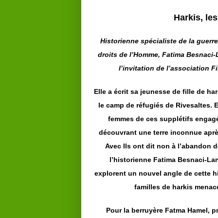
Harkis, les
Historienne spécialiste de la guerre
droits de l’Homme, Fatima Besnaci-
l’invitation de l’association Fi
Elle a écrit sa jeunesse de fille de ha
le camp de réfugiés de Rivesaltes. E
femmes de ces supplétifs engagés
découvrant une terre inconnue après 
Avec Ils ont dit non à l’abandon d
l’historienne Fatima Besnaci-La
explorent un nouvel angle de cette his
familles de harkis menacé
Pour la berruyère Fatma Hamel, pré