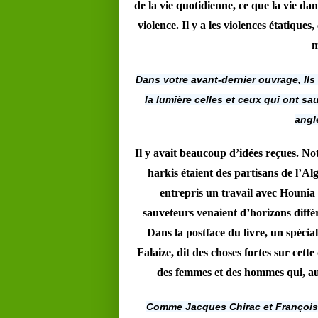
de la vie quotidienne, ce que la vie da
violence. Il y a les violences étatiques,
m
Dans votre avant-dernier ouvrage, Ils
la lumière celles et ceux qui ont sau
angl
Il y avait beaucoup d’idées reçues. No
harkis étaient des partisans de l’Alg
entrepris un travail avec Hounia 
sauveteurs venaient d’horizons différe
Dans la postface du livre, un spécia
Falaize, dit des choses fortes sur cette
des femmes et des hommes qui, au 
Comme Jacques Chirac et François