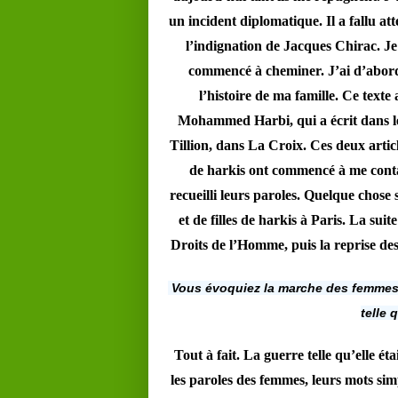
un incident diplomatique. Il a fallu att
l’indignation de Jacques Chirac. Je 
commencé à cheminer. J’ai d’abord 
l’histoire de ma famille. Ce texte
Mohammed Harbi, qui a écrit dans l
Tillion, dans La Croix. Ces deux article
de harkis ont commencé à me contac
recueilli leurs paroles. Quelque chose
et de filles de harkis à Paris. La sui
Droits de l’Homme, puis la reprise des 
Vous évoquiez la marche des femmes et
telle 
Tout à fait. La guerre telle qu’elle ét
les paroles des femmes, leurs mots simp