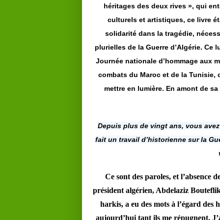
héritages des deux rives », qui en
culturels et artistiques, ce livre 
solidarité dans la tragédie, néces
plurielles de la Guerre d’Algérie. Ce
Journée nationale d’hommage aux mor
combats du Maroc et de la Tunisie, c’
mettre en lumière. En amont de s
Depuis plus de vingt ans, vous avez 
fait un travail d’historienne sur la G
Ce sont des paroles, et l’absence de
président algérien, Abdelaziz Boutefli
harkis, a eu des mots à l’égard des h
aujourd’hui tant ils me répugnent. J’a