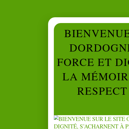
BIENVENUE 
DORDOGNE
FORCE ET D
LA MÉMOIRE
RESPECT 