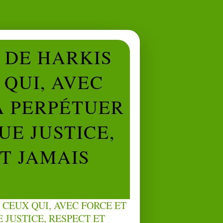
L DE HARKIS
QUI, AVEC
À PERPÉTUER
UE JUSTICE,
NT JAMAIS