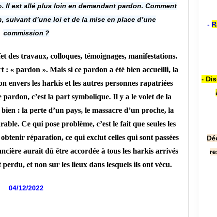
. Il est allé plus loin en demandant pardon. Comment
, suivant d’une loi et de la mise en place d’une
-
R
commission ?
ffet des travaux, colloques, témoignages, manifestations.
: « pardon ». Mais si ce pardon a été bien accueilli, la
- Di
on envers les harkis et les autres personnes rapatriées
 pardon, c’est la part symbolique. Il y a le volet de la
 bien : la perte d’un pays, le massacre d’un proche, la
rable. Ce qui pose problème, c’est le fait que seules les
obtenir réparation, ce qui exclut celles qui sont passées
Dé
ancière aurait dû être accordée à tous les harkis arrivés
re
 perdu, et non sur les lieux dans lesquels ils ont vécu.
04/12/2022