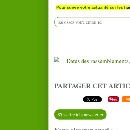
Pour suivre votre actualité sur les
ha
PARTAGER CET ARTI
Re
S'inscrire à la newsletter