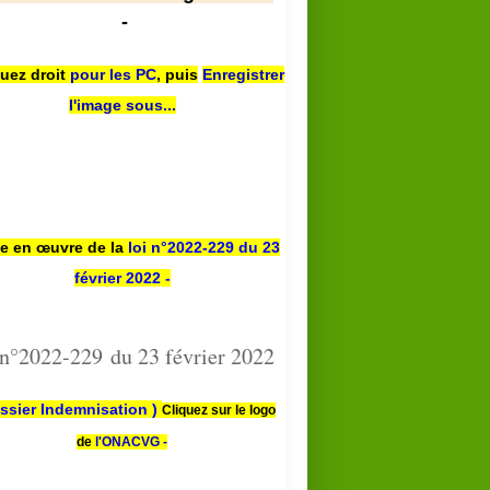
-
quez droit
pour les PC
,
puis
Enregistrer
l'image sous...
se en œuvre de la
loi n
°2022-229
du 23
février 2022 -
 n°2022-229 du 23 février 2022
ssier Indemnisation )
Cliquez sur le logo
de
l'ONACVG -