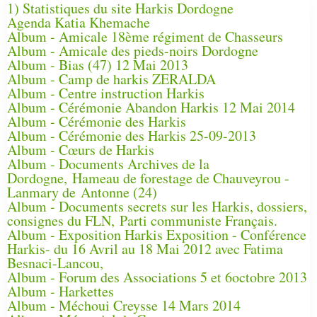
1) Statistiques du site Harkis Dordogne
Agenda Katia Khemache
Album - Amicale 18ème régiment de Chasseurs
Album - Amicale des pieds-noirs Dordogne
Album - Bias (47) 12 Mai 2013
Album - Camp de harkis ZERALDA
Album - Centre instruction Harkis
Album - Cérémonie Abandon Harkis 12 Mai 2014
Album - Cérémonie des Harkis
Album - Cérémonie des Harkis 25-09-2013
Album - Cœurs de Harkis
Album - Documents Archives de la
Dordogne, Hameau de forestage de Chauveyrou -
Lanmary de Antonne (24)
Album - Documents secrets sur les Harkis, dossiers,
consignes du FLN, Parti communiste Français.
Album - Exposition Harkis Exposition - Conférence
Harkis- du 16 Avril au 18 Mai 2012 avec Fatima
Besnaci-Lancou,
Album - Forum des Associations 5 et 6octobre 2013
Album - Harkettes
Album - Méchoui Creysse 14 Mars 2014