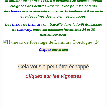
le courant de l’année 1965. Il a concerné 25 familles, toutes
éloignées des centres urbains, avec pour les enfants
des
harkis
une scolarisation interne. Actuellement il ne reste
que des ruines des anciennes baraques.
Les
harkis
de
Lanmary
ont travaillé dans la forêt domaniale
de
Lanmary
, entre les parcelles forestières 24 et 28
particulièrement.
Cliquez
sur le lieu
Cela vous a peut-être échappé
Cliquez sur les vignettes