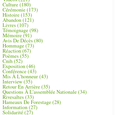
Culture
(180)
Cérémonie
(173)
Histoire
(153)
Abandon
(121)
Livres
(107)
Témoignage
(98)
Mémoire
(91)
Avis De Décès
(80)
Hommage
(73)
Réaction
(67)
Poèmes
(55)
Cnih
(52)
Exposition
(46)
Conférence
(43)
Mis À L'honneur
(43)
Interview
(35)
Retour En Arrière
(35)
Questions À L'assemblée Nationale
(34)
Rivesaltes
(33)
Hameaux De Forestage
(28)
Information
(27)
Solidarité
(27)