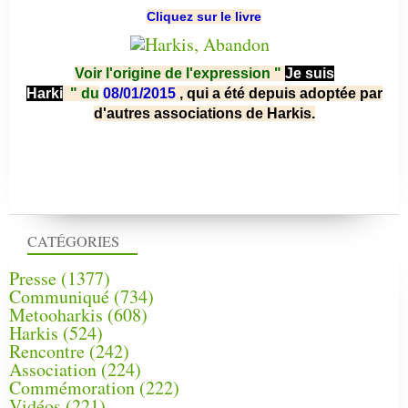
Cliquez sur le livre
Voir l'origine de l'expression "
Je suis
Harki
"
du
08/01/2015
, qui a été depuis adoptée par
d'autres associations de Harkis.
CATÉGORIES
Presse
(1377)
Communiqué
(734)
Metooharkis
(608)
Harkis
(524)
Rencontre
(242)
Association
(224)
Commémoration
(222)
Vidéos
(221)