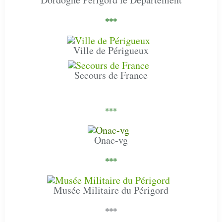
***
Ville de Périgueux
Secours de France
***
Onac-vg
***
Musée Militaire du Périgord
***