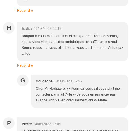
Répondre
H
hadjaz
16/08/2023 12:13
Bonjour à vous Marie oui moi et mes parents frères et sœurs,
nous avons vécu dans des préfabriqués chauffés au mazout.
Bonne réussite à vous et le bien à vous cordialement. Mr hadjaz
alilou
Répondre
G
Gougache
18/08/2023 15:45
Cher Mr Hadjaz<br /> Pourriez-vous s'il vous plaît me
contacter par mail ?<br /> Je vous en remercie par
avance <br /> Bien cordialement <br /> Marie
P
Pierre
14/08/2023 17:09