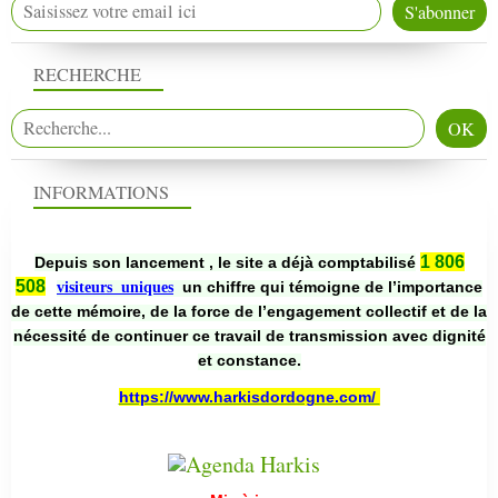
RECHERCHE
INFORMATIONS
1 806
Depuis son lancement , le site a déjà comptabilisé
508
un chiffre qui témoigne de l’importance
visiteurs uniques
de cette mémoire, de la force de l’engagement collectif et de la
nécessité de continuer ce travail de transmission avec dignité
et constance.
https://www.harkisdordogne.com/