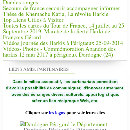
Diables rouges -
Secours de france secourir accompagner informer
Thèse de Khemache Katia, La révolte Harkie
Top Liens Utiles à Visiter
Toutes les cartes du Tour de France, 14 juillet au 25
Septembre 2019, Marche de la fierté Harki de
François Gérard
Vidéos journée des Harkis à Périgueux 25-09-2014
Vidéos- Photos - Commémoration Abandon des
harkis 12 mai 2017 à périgueux Dordogne (24)
LIENS AMIS, PARTENAIRES
Dans le milieu associatif, les partenariats permettent
d'avoir la possibilité de communiquer,
d'innover autrement,
avec des échanges divers, culturels, appui logistique,
créer un lien réciproque Web, etc.
Cliquez sur
les logos
pour voir leurs sites
Dordogne Périgord le Département