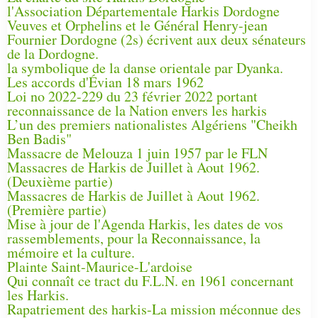
l'Association Départementale Harkis Dordogne
Veuves et Orphelins et le Général Henry-jean
Fournier Dordogne (2s) écrivent aux deux sénateurs
de la Dordogne.
la symbolique de la danse orientale par Dyanka.
Les accords d'Évian 18 mars 1962
Loi no 2022-229 du 23 février 2022 portant
reconnaissance de la Nation envers les harkis
L’un des premiers nationalistes Algériens "Cheikh
Ben Badis"
Massacre de Melouza 1 juin 1957 par le FLN
Massacres de Harkis de Juillet à Aout 1962.
(Deuxième partie)
Massacres de Harkis de Juillet à Aout 1962.
(Première partie)
Mise à jour de l'Agenda Harkis, les dates de vos
rassemblements, pour la Reconnaissance, la
mémoire et la culture.
Plainte Saint-Maurice-L'ardoise
Qui connaît ce tract du F.L.N. en 1961 concernant
les Harkis.
Rapatriement des harkis-La mission méconnue des