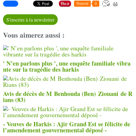
Repost
0
S'inscrire à la newsletter
Vous aimerez aussi :
' N’en parlons plus ', une enquête familiale vibra
nte sur la tragédie des harkis
Avis de décès de M Benhouda (Ben) Ziouani de R
ians (83)
- Veuves de Harkis : Ajir Grand Est se félicite de
l’amendement gouvernemental déposé -