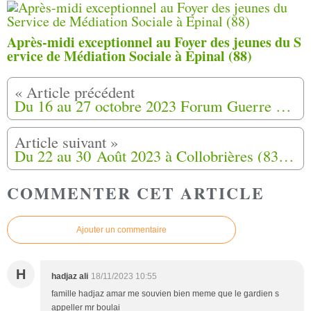
Après-midi exceptionnel au Foyer des jeunes du S
ervice de Médiation Sociale à Epinal (88)
Du 16 au 27 octobre 2023 Forum Guerre d'Algérie Mémoire à Angers (49)
Du 22 au 30 Août 2023 à Collobrières (83) Les hameaux de forestage de harkis en Provence-Alpes-Côte d'Azur.
COMMENTER CET ARTICLE
Ajouter un commentaire
H
hadjaz ali
18/11/2023 10:55
famille hadjaz amar me souvien bien meme que le gardien s
appeller mr boulai