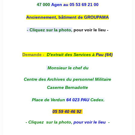
47 000
Agen
au 05 53 69 21 00
Anciennement, bâtiment de GROUPAMA
- Cliquez sur la photo,
pour voir le lieu -
Demande -
D'e
xtrait des Services à
Pau (64)
Monsieur le chef du
Centre des Archives du personnel Militaire
Caserne Bernadotte
Place de Verdun
64 023 PAU
Cedex.
05 59 40 46 92
-
Cliquez sur la photo
,
pour voir le lieu
-