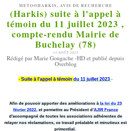
,
METOOHARKIS
AVIS DE RECHERCHE
(Harkis) suite à l'appel à
témoin du 11 juillet 2023 ,
compte-rendu Mairie de
Buchelay (78)
13 AOÛT 2023
Rédigé par Marie Gougache -HD et publié depuis
Overblog
-
Suite à l'appel à témoin
du 11 juillet 2023
-
Afin de pouvoir apporter des améliorations à
la loi du 23
février 2022
,
et permettre au Président d’
AJIR France
d'accompagné de toutes les associations adhérentes de
relayer nos réclamations, ce travail préalable et minutieux est
primordial.