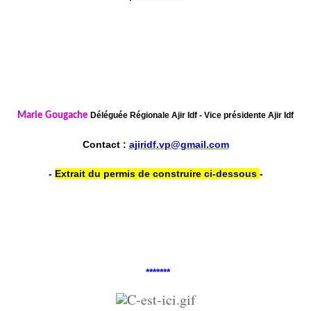
Marie Gougache
Déléguée Régionale Ajir Idf - Vice présidente Ajir Idf
Contact :
ajiridf.vp@gmail.com
-
Extrait du permis de construire
c
i-dessous
-
*******