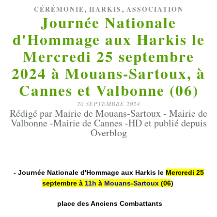
,
,
CÉRÉMONIE
HARKIS
ASSOCIATION
Journée Nationale
d'Hommage aux Harkis le
Mercredi 25 septembre
2024 à Mouans-Sartoux, à
Cannes et Valbonne (06)
20 SEPTEMBRE 2024
Rédigé par Mairie de Mouans-Sartoux - Mairie de
Valbonne -Mairie de Cannes -HD et publié depuis
Overblog
- Journée Nationale d'Hommage aux Harkis le
Mercredi 25
septembre à
11h
à
Mouans-S
artoux
(06
)
place des Anciens Combattants