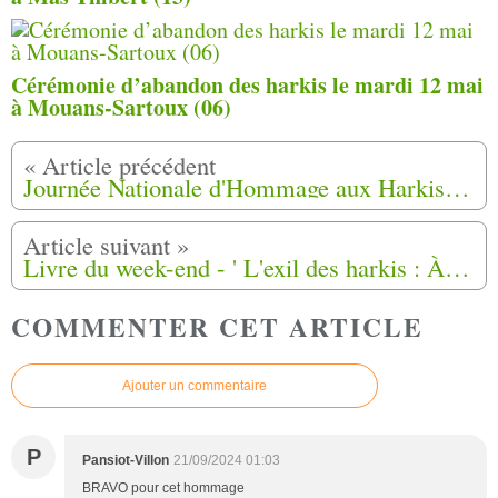
Cérémonie d’abandon des harkis le mardi 12 mai
à Mouans-Sartoux (06)
Journée Nationale d'Hommage aux Harkis le Mercredi 25 septembre 2024 à Saint Martin de Crau, Mas Thibert (13)
Livre du week-end - ' L'exil des harkis : À travers l'approche psychanalytique' de Mahidine Bouchaaba
COMMENTER CET ARTICLE
Ajouter un commentaire
P
Pansiot-Villon
21/09/2024 01:03
BRAVO pour cet hommage