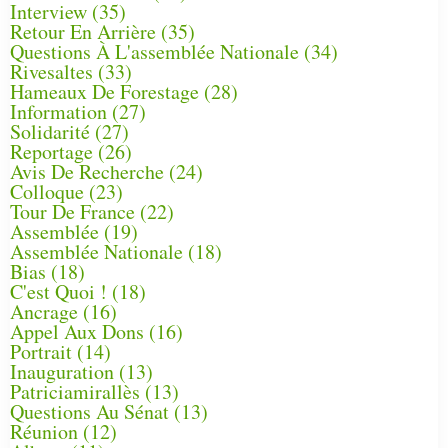
Interview
(35)
Retour En Arrière
(35)
Questions À L'assemblée Nationale
(34)
Rivesaltes
(33)
Hameaux De Forestage
(28)
Information
(27)
Solidarité
(27)
Reportage
(26)
Avis De Recherche
(24)
Colloque
(23)
Tour De France
(22)
Assemblée
(19)
Assemblée Nationale
(18)
Bias
(18)
C'est Quoi !
(18)
Ancrage
(16)
Appel Aux Dons
(16)
Portrait
(14)
Inauguration
(13)
Patriciamirallès
(13)
Questions Au Sénat
(13)
Réunion
(12)