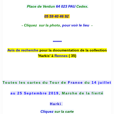
Place de Verdun
64 023 PAU
Cedex.
05 59 40 46 92
-
Cliquez sur la photo
,
pour voir le lieu
-
*******
Avis de recherche
pour la documentation de la collection
'Harkis' à
Rennes
( 35)
Toutes les cartes du
Tour de
France
du
14 juillet
au 25 Septembre 2019
, Marche de la fierté
Harki
.
Cliquez
sur la carte