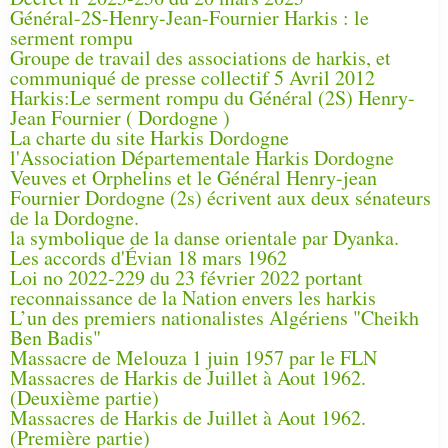
Général-2S-Henry-Jean-Fournier Harkis : le
serment rompu
Groupe de travail des associations de harkis, et
communiqué de presse collectif 5 Avril 2012
Harkis:Le serment rompu du Général (2S) Henry-
Jean Fournier ( Dordogne )
La charte du site Harkis Dordogne
l'Association Départementale Harkis Dordogne
Veuves et Orphelins et le Général Henry-jean
Fournier Dordogne (2s) écrivent aux deux sénateurs
de la Dordogne.
la symbolique de la danse orientale par Dyanka.
Les accords d'Évian 18 mars 1962
Loi no 2022-229 du 23 février 2022 portant
reconnaissance de la Nation envers les harkis
L’un des premiers nationalistes Algériens "Cheikh
Ben Badis"
Massacre de Melouza 1 juin 1957 par le FLN
Massacres de Harkis de Juillet à Aout 1962.
(Deuxième partie)
Massacres de Harkis de Juillet à Aout 1962.
(Première partie)