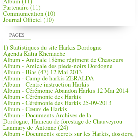
Album
(11)
Partenaire
(11)
Communication
(10)
Journal Officiel
(10)
PAGES
1) Statistiques du site Harkis Dordogne
Agenda Katia Khemache
Album - Amicale 18ème régiment de Chasseurs
Album - Amicale des pieds-noirs Dordogne
Album - Bias (47) 12 Mai 2013
Album - Camp de harkis ZERALDA
Album - Centre instruction Harkis
Album - Cérémonie Abandon Harkis 12 Mai 2014
Album - Cérémonie des Harkis
Album - Cérémonie des Harkis 25-09-2013
Album - Cœurs de Harkis
Album - Documents Archives de la
Dordogne, Hameau de forestage de Chauveyrou -
Lanmary de Antonne (24)
Album - Documents secrets sur les Harkis, dossiers,