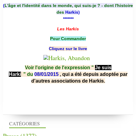
(
L'âge et l'identité dans le monde, qui suis-je ? - dont l'histoire
des
Harkis
)
*******
Les Harkis
Pour Commander
Cliquez sur le livre
Voir l'origine de l'expression "
Je suis
Harki
"
du
08/01/2015
, qui a été depuis adoptée par
d'autres associations de Harkis.
CATÉGORIES
Presse
(1377)