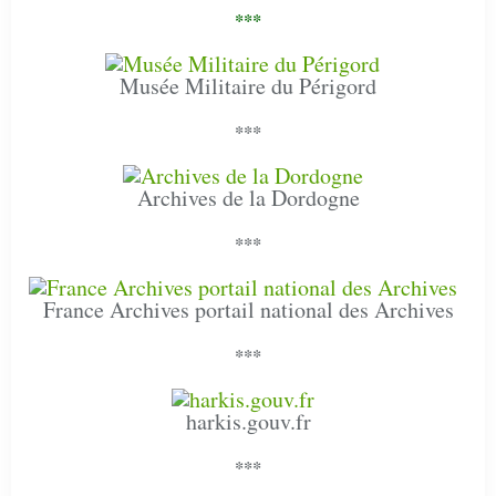
***
Musée Militaire du Périgord
***
Archives de la Dordogne
***
France Archives portail national des Archives
***
harkis.gouv.fr
***