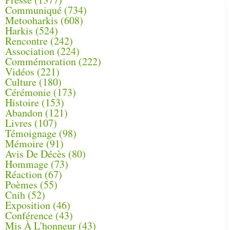
Communiqué
(734)
Metooharkis
(608)
Harkis
(524)
Rencontre
(242)
Association
(224)
Commémoration
(222)
Vidéos
(221)
Culture
(180)
Cérémonie
(173)
Histoire
(153)
Abandon
(121)
Livres
(107)
Témoignage
(98)
Mémoire
(91)
Avis De Décès
(80)
Hommage
(73)
Réaction
(67)
Poèmes
(55)
Cnih
(52)
Exposition
(46)
Conférence
(43)
Mis À L'honneur
(43)