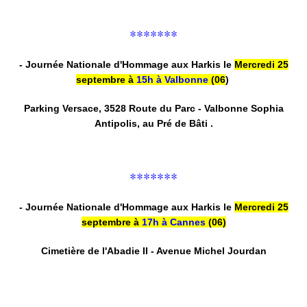
*******
- Journée Nationale d'Hommage aux Harkis le
Mercredi 25
septembre à
15h
à Valbonne
(06
)
Parking Versace, 3528 Route du Parc - Valbonne Sophia
Antipolis,
au Pré de Bâti .
*******
- Journée Nationale d'Hommage aux Harkis le
Mercredi 25
septembre à
17h
à Cannes
(06)
Cimetière de l'Abadie II - Avenue Michel Jourdan