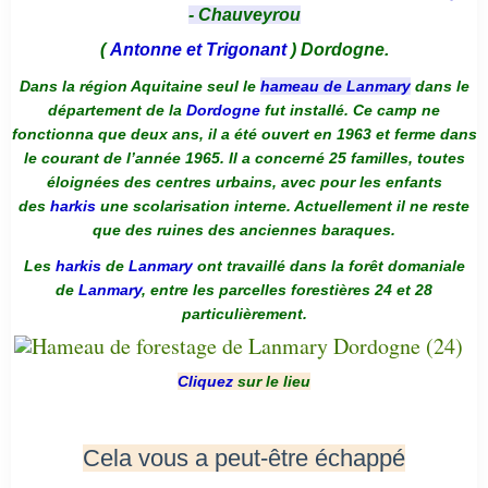
- Chauveyrou
(
Antonne et Trigonant
) Dordogne.
Dans la région Aquitaine seul le
hameau de Lanmary
dans le
département de la
Dordogne
fut installé. Ce camp ne
fonctionna que deux ans, il a été ouvert en 1963 et ferme dans
le courant de l’année 1965. Il a concerné 25 familles, toutes
éloignées des centres urbains, avec pour les enfants
des
harkis
une scolarisation interne. Actuellement il ne reste
que des ruines des anciennes baraques.
Les
harkis
de
Lanmary
ont travaillé dans la forêt domaniale
de
Lanmary
, entre les parcelles forestières 24 et 28
particulièrement.
Cliquez
sur le lieu
Cela vous a peut-être échappé