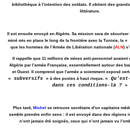
bibliothèque à l’intention des soldats. Il obtient des grands
littérature.
Il est ensuite envoyé en Algérie. Sa mission sera de sécuriser l
miné mis en place le long de la frontière avec la Tunisie, la
que les hommes de l’Armée de Libération nationale (
ALN
) s
Il rappelle que 11 millions de mines anti-personnel avaient
Algérie par l’armée Française, essentiellement autour des bar
et Ouest. Il comprend que l’armée a sciemment exposé cert
«
subversifs
»
à des postes à haut risque.
«
Qu’est
dans ces conditions-là ?
»
Plus tard,
Michel
se retrouve secrétaire d'un capitaine méd
semble prendre enfin sens : il est envoyé dans des régions i
n’ont jamais été soignés, ceux qui n’ont jamais vu l’om