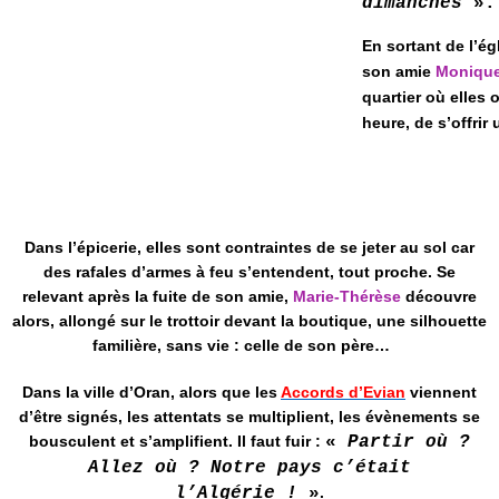
dimanches
»
En sortant de l’ég
son amie
Moniqu
quartier où elles o
heure, de s’offri
Dans l’épicerie, elles sont contraintes de se jeter au sol car
des rafales d’armes à feu s’entendent, tout proche. Se
relevant après la fuite de son amie,
Marie-Thérèse
découvre
alors, allongé sur le trottoir devant la boutique, une silhouette
familière, sans vie : celle de son père…
Dans la ville d’Oran, alors que les
Accords d’Evian
viennent
d’être signés, les attentats se multiplient, les évènements se
bousculent et s’amplifient. Il faut fuir :
«
Partir où ?
Allez où ? Notre pays c’était
l’Algérie !
»
.