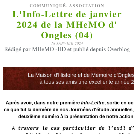
,
COMMUNIQUÉ
ASSOCIATION
L'Info-Lettre de janvier
2024 de la MHeMO d'
Ongles (04)
18 JANVIER 2024
Rédigé par MHeMO -HD et publié depuis Overblog
La Maison d'Histoire et de Mémoire d'Ongle
à tous ses amis une excellente année 2
Après avoir, dans notre première
Info-Lettre
, sortie en o
ce que fut la dernière de nos Journées d'étude annuelle
deuxième numéro à la présentation de notre actio
A travers le cas particulier de l’exil d