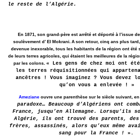
le reste de l’Algérie.
En 1871, son grand-père est arrêté et déporté à l’issue d
soulèvement d’ El Mokrani. A son retour, cinq ans plus tard,
devenue inexorable, tous les habitants de la région ont été
de leurs terres agricoles, qui étaient les meilleures de la régi
par les colons.
« Les gens de chez moi ont été
les terres réquisitionnées qui apparten
ancêtres ! Vous imaginez ? Vous devez l
qu’on vous a enlevée ! »
Ameziane
ouvre une parenthèse sur le siècle suivant, en
paradoxe… Beaucoup d’Algériens ont comb
France, jusqu’en Allemagne. Lorsqu’ils s
Algérie, ils ont trouvé des parents, des
frères, assassinés, alors qu’eux même ava
sang pour la France !
».