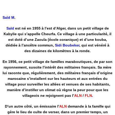
Saïd M.
Saïd
est né en 1955 à l’est d’Alger, dans un petit village de
Kabylie qui s’appelle Cheurfa. Ce village à une particularité, il
est doté d’une Zaouïa (école coranique) et d’une kouba,
dédiée à l’ancêtre commun,
Sidi Boubeker
, qui est vénéré à
des dizaines de kilomètres à la ronde.
En 1956, ce petit village de familles maraboutiques, de par son
rayonnement, suscite l’intérêt des militaires français. Sa mère
lui raconte que, régulièrement, des militaires français d’origine
marocaine s’installent sur les hauteurs et aux entrées du
village pour surveiller les allées et venues de ses habitants,
manière d’instiller un climat où règne la peur pour que les
villageois ne rejoignent pas l’
ALN
/
FLN
.
D’un autre côté, un émissaire l’
ALN
demande à la famille qui
gère le lieu de culte de verser, dans un premier temps, un