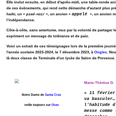
Elle inclut ensuite, en début d'après-midi, une table-ronde a
de ces évènements, qui rend cette démarche d'autant plus pré
harki, un «
», un ancien «
appelé
», un ancien mi
pied-noir
l’indépendance.
Côte-à-côte, sans amertume, mus par la volonté de partager le
expriment un message de tolérance et de paix.
Voici un extrait de ces témoignages lors de la première jour
l'année scolaire 2023-2024, le 7 décembre 2023, à
Ongles
. Nou
là deux classe de Terminale d'un lycée de Salon de Provence.
Marie-Thérèse D.
«
11 février
Notre Dame de
Santa Cruz
va basculer…
l’habitude d
veille toujours sur
Oran
messe comme 