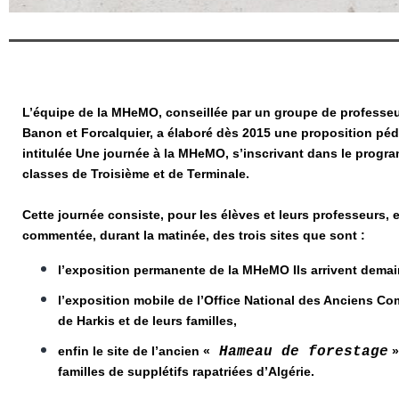
L’équipe de la MHeMO, conseillée par un groupe de professeu
Banon et Forcalquier, a élaboré dès 2015 une proposition p
intitulée Une journée à la MHeMO, s’inscrivant dans le progr
classes de Troisième et de Terminale.
Cette journée consiste, pour les élèves et leurs professeurs, e
commentée, durant la matinée, des trois sites que sont :
l’exposition permanente de la MHeMO Ils arrivent demain
l’exposition mobile de l’Office National des Anciens C
de Harkis et de leurs familles,
enfin le site de l’ancien «
Hameau de forestage
»
familles de supplétifs rapatriées d’Algérie.