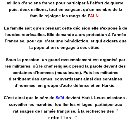
million d’anciens francs pour participer à l’effort de guerre,
puis, deux millions, tout en exigeant qu'un membre de la
famille rejoigne les rangs de l’
ALN
.
La famille sait qu'en prenant cette décision elle s'expose à de
lourdes représailles. Elle demande alors protection à l’armée
Française, pour qui c’est une bénédiction, et qui exigera que
la population s’engage à ses côtés.
Sous la pression, un grand rassemblement est organisé par
les militaires, où le chef religieux prend la parole devant des
centaines d'hommes (musulmans). Puis les militaires
distribuent des armes, convertissant ainsi des centaines
d’hommes, en groupe d'auto-défense et en Harkis.
C’est ainsi que le père de
Saïd
devient Harki. Leurs missions :
surveiller les marchés, fouiller les villages, participer aux
ratissages de l’armée française, à la recherche des
"
rebelles
".