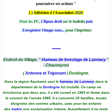
poursuivre ses actions "
1 )
Adhésion à l'Association
2026
Pour les PC,
Cliquez droit
sur le bulletin
puis
Enregistrer l'image sous...
pour l'imprimer.
*******
Endroit du Village, "
Hameau de forestage de Lanmary
"
- Chauveyrou
(
Antonne et Trigonant
) Dordogne.
Dans la région Aquitaine seul le
hameau de Lanmary
dans le
département de la
Dordogne
fut installé. Ce camp ne
fonctionna que deux ans, il a été ouvert en 1963 et ferme dans
le courant de l’année 1965. Il a concerné 25 familles, toutes
éloignées des centres urbains, avec pour les enfants
des
harkis
une scolarisation interne. Actuellement il ne reste