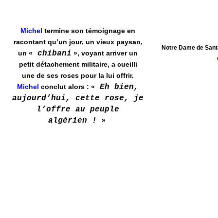
Michel
termine son témoignage en
racontant qu’un jour, un vieux paysan,
Notre Dame de Santa
un «
chibani
», voyant arriver un
petit détachement militaire, a cueilli
une de ses roses pour la lui offrir.
Michel
conclut alors : «
Eh bien,
aujourd’hui, cette rose, je
l’offre au peuple
algérien !
»