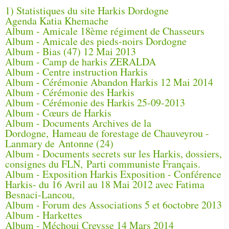
1) Statistiques du site Harkis Dordogne
Agenda Katia Khemache
Album - Amicale 18ème régiment de Chasseurs
Album - Amicale des pieds-noirs Dordogne
Album - Bias (47) 12 Mai 2013
Album - Camp de harkis ZERALDA
Album - Centre instruction Harkis
Album - Cérémonie Abandon Harkis 12 Mai 2014
Album - Cérémonie des Harkis
Album - Cérémonie des Harkis 25-09-2013
Album - Cœurs de Harkis
Album - Documents Archives de la
Dordogne, Hameau de forestage de Chauveyrou -
Lanmary de Antonne (24)
Album - Documents secrets sur les Harkis, dossiers,
consignes du FLN, Parti communiste Français.
Album - Exposition Harkis Exposition - Conférence
Harkis- du 16 Avril au 18 Mai 2012 avec Fatima
Besnaci-Lancou,
Album - Forum des Associations 5 et 6octobre 2013
Album - Harkettes
Album - Méchoui Creysse 14 Mars 2014