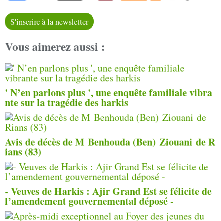
S'inscrire à la newsletter
Vous aimerez aussi :
' N’en parlons plus ', une enquête familiale vibra
nte sur la tragédie des harkis
Avis de décès de M Benhouda (Ben) Ziouani de R
ians (83)
- Veuves de Harkis : Ajir Grand Est se félicite de
l’amendement gouvernemental déposé -