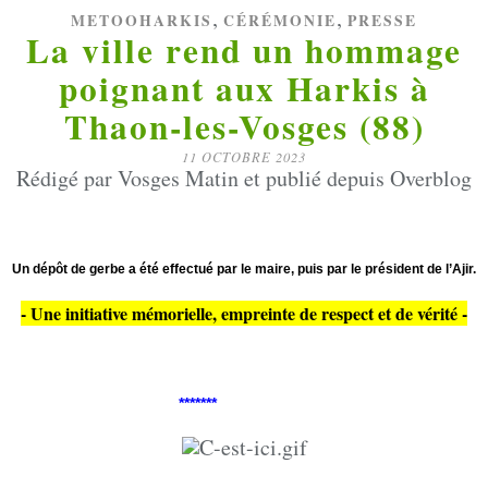
,
,
METOOHARKIS
CÉRÉMONIE
PRESSE
La ville rend un hommage
poignant aux Harkis à
Thaon-les-Vosges (88)
11 OCTOBRE 2023
Rédigé par Vosges Matin et publié depuis Overblog
Un dépôt de gerbe a été effectué par le maire, puis par le président de l’Ajir.
- Une initiative mémorielle, empreinte de respect et de vérité -
*******