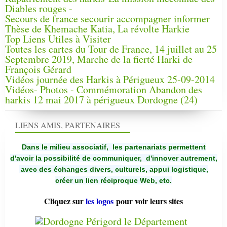
Diables rouges -
Secours de france secourir accompagner informer
Thèse de Khemache Katia, La révolte Harkie
Top Liens Utiles à Visiter
Toutes les cartes du Tour de France, 14 juillet au 25
Septembre 2019, Marche de la fierté Harki de
François Gérard
Vidéos journée des Harkis à Périgueux 25-09-2014
Vidéos- Photos - Commémoration Abandon des
harkis 12 mai 2017 à périgueux Dordogne (24)
LIENS AMIS, PARTENAIRES
Dans le milieu associatif, les partenariats permettent
d'avoir la possibilité de communiquer,
d'innover autrement,
avec des échanges divers, culturels, appui logistique,
créer un lien réciproque Web, etc.
Cliquez sur
les logos
pour voir leurs sites