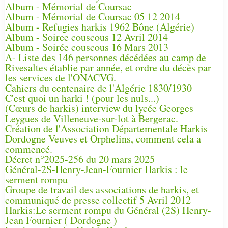
Album - Mémorial de Coursac
Album - Mémorial de Coursac 05 12 2014
Album - Refugies harkis 1962 Bône (Algérie)
Album - Soiree couscous 12 Avril 2014
Album - Soirée couscous 16 Mars 2013
A- Liste des 146 personnes décédées au camp de
Rivesaltes établie par année, et ordre du décès par
les services de l'ONACVG.
Cahiers du centenaire de l'Algérie 1830/1930
C'est quoi un harki ! (pour les nuls...)
(Cœurs de harkis) interview du lycée Georges
Leygues de Villeneuve-sur-lot à Bergerac.
Création de l'Association Départementale Harkis
Dordogne Veuves et Orphelins, comment cela a
commencé.
Décret n°2025-256 du 20 mars 2025
Général-2S-Henry-Jean-Fournier Harkis : le
serment rompu
Groupe de travail des associations de harkis, et
communiqué de presse collectif 5 Avril 2012
Harkis:Le serment rompu du Général (2S) Henry-
Jean Fournier ( Dordogne )