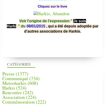
Cliquez sur le livre
Voir l'origine de l'expression "
Je suis
Harki
"
du
08/01/2015
, qui a été depuis adoptée par
d'autres associations de Harkis.
CATÉGORIES
Presse
(1377)
Communiqué
(734)
Metooharkis
(608)
Harkis
(524)
Rencontre
(242)
Association
(224)
Commémoration
(222)