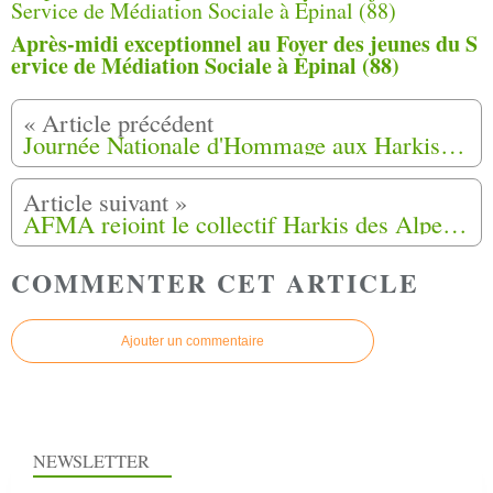
Après-midi exceptionnel au Foyer des jeunes du S
ervice de Médiation Sociale à Epinal (88)
Journée Nationale d'Hommage aux Harkis le 25 Septembre 2023 à Pertuis (84)
AFMA rejoint le collectif Harkis des Alpes Maritimes (06)
COMMENTER CET ARTICLE
Ajouter un commentaire
NEWSLETTER