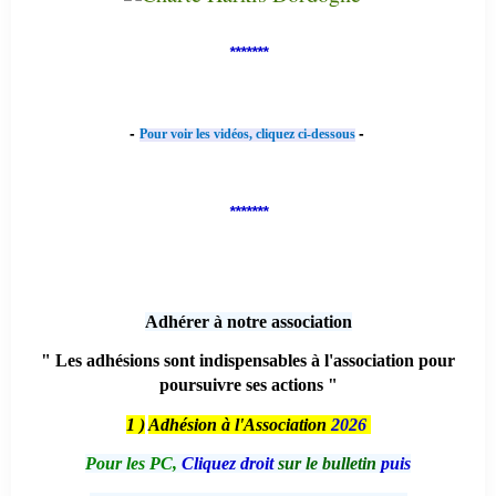
*******
-
-
Pour voir les vidéos, cliquez ci-dessous
*******
Adhérer à notre association
" Les adhésions sont indispensables à l'association pour
poursuivre ses actions "
1 )
Adhésion à l'Association
2026
Pour les PC,
Cliquez droit
sur le bulletin
puis