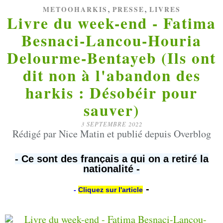
,
,
METOOHARKIS
PRESSE
LIVRES
Livre du week-end - Fatima
Besnaci-Lancou-Houria
Delourme-Bentayeb (Ils ont
dit non à l'abandon des
harkis : Désobéir pour
sauver)
3 SEPTEMBRE 2022
Rédigé par Nice Matin et publié depuis Overblog
- Ce sont des français a qui on a retiré la
nationalité -
-
-
Cliquez sur l'article