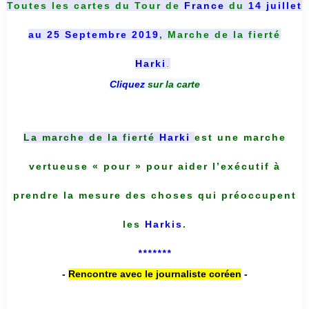
Toutes les cartes du
Tour de
France
du
14 juillet
au 25 Septembre 2019
, Marche de la fierté
Harki
.
Cliquez
sur la carte
La marche de la fierté
Harki
est une marche
vertueuse « pour » pour aider l’exécutif à
prendre la mesure des choses qui préoccupent
les
Harkis
.
*******
-
Rencontre avec le journaliste coréen
-