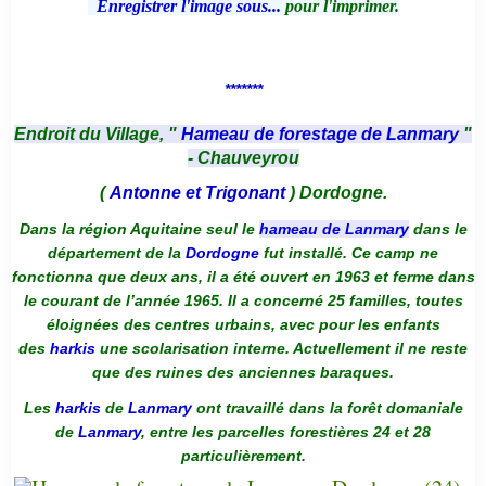
Enregistrer l'image sous...
pour l'imprimer.
*******
Endroit du Village, "
Hameau de forestage de Lanmary
"
- Chauveyrou
(
Antonne et Trigonant
) Dordogne.
Dans la région Aquitaine seul le
hameau de Lanmary
dans le
département de la
Dordogne
fut installé. Ce camp ne
fonctionna que deux ans, il a été ouvert en 1963 et ferme dans
le courant de l’année 1965. Il a concerné 25 familles, toutes
éloignées des centres urbains, avec pour les enfants
des
harkis
une scolarisation interne. Actuellement il ne reste
que des ruines des anciennes baraques.
Les
harkis
de
Lanmary
ont travaillé dans la forêt domaniale
de
Lanmary
, entre les parcelles forestières 24 et 28
particulièrement.