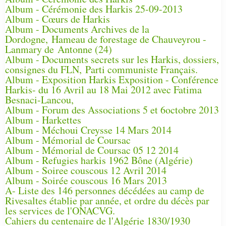
Album - Cérémonie des Harkis 25-09-2013
Album - Cœurs de Harkis
Album - Documents Archives de la
Dordogne, Hameau de forestage de Chauveyrou -
Lanmary de Antonne (24)
Album - Documents secrets sur les Harkis, dossiers,
consignes du FLN, Parti communiste Français.
Album - Exposition Harkis Exposition - Conférence
Harkis- du 16 Avril au 18 Mai 2012 avec Fatima
Besnaci-Lancou,
Album - Forum des Associations 5 et 6octobre 2013
Album - Harkettes
Album - Méchoui Creysse 14 Mars 2014
Album - Mémorial de Coursac
Album - Mémorial de Coursac 05 12 2014
Album - Refugies harkis 1962 Bône (Algérie)
Album - Soiree couscous 12 Avril 2014
Album - Soirée couscous 16 Mars 2013
A- Liste des 146 personnes décédées au camp de
Rivesaltes établie par année, et ordre du décès par
les services de l'ONACVG.
Cahiers du centenaire de l'Algérie 1830/1930