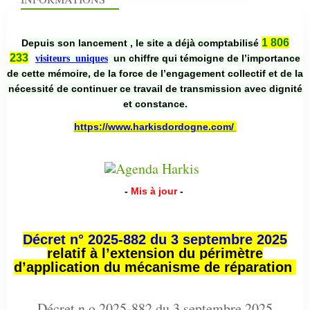
1 806
Depuis son lancement , le site a déjà comptabilisé
233
un chiffre qui témoigne de l’importance
visiteurs uniques
de cette mémoire, de la force de l’engagement collectif et de la
nécessité de continuer ce travail de transmission avec dignité
et constance.
https://www.harkisdordogne.com/
-
Mis à jour
-
Décret n° 2025-882 du 3 septembre 2025
relatif à l’extension du périmètre
d’application du mécanisme de réparation
Décret n o 2025-882 du 3 septembre 2025