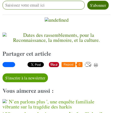
Partager cet article
Repost
0
S'inscrire à la newsletter
Vous aimerez aussi :