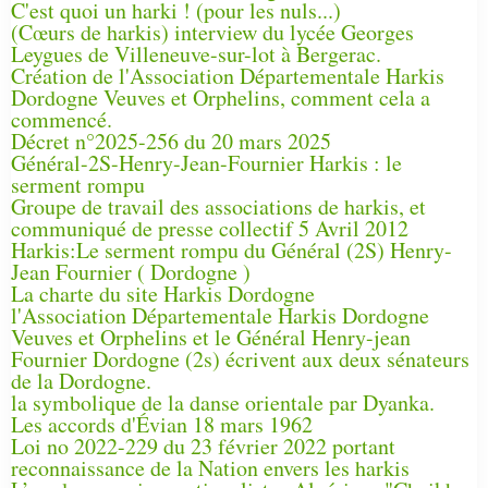
C'est quoi un harki ! (pour les nuls...)
(Cœurs de harkis) interview du lycée Georges
Leygues de Villeneuve-sur-lot à Bergerac.
Création de l'Association Départementale Harkis
Dordogne Veuves et Orphelins, comment cela a
commencé.
Décret n°2025-256 du 20 mars 2025
Général-2S-Henry-Jean-Fournier Harkis : le
serment rompu
Groupe de travail des associations de harkis, et
communiqué de presse collectif 5 Avril 2012
Harkis:Le serment rompu du Général (2S) Henry-
Jean Fournier ( Dordogne )
La charte du site Harkis Dordogne
l'Association Départementale Harkis Dordogne
Veuves et Orphelins et le Général Henry-jean
Fournier Dordogne (2s) écrivent aux deux sénateurs
de la Dordogne.
la symbolique de la danse orientale par Dyanka.
Les accords d'Évian 18 mars 1962
Loi no 2022-229 du 23 février 2022 portant
reconnaissance de la Nation envers les harkis