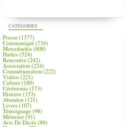
CATÉGORIES
Presse
(1377)
Communiqué
(734)
Metooharkis
(608)
Harkis
(524)
Rencontre
(242)
Association
(224)
Commémoration
(222)
Vidéos
(221)
Culture
(180)
Cérémonie
(173)
Histoire
(153)
Abandon
(121)
Livres
(107)
Témoignage
(98)
Mémoire
(91)
Avis De Décès
(80)