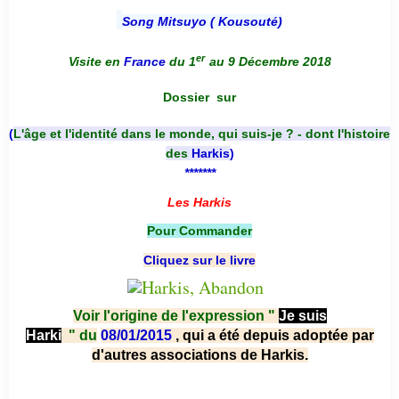
Song Mitsuyo ( Kousouté
)
er
Visite en
France
du 1
au 9 Décembre 2018
Dossier
sur
(
L'âge et l'identité dans le monde, qui suis-je ? - dont l'histoire
des
Harkis
)
*******
Les Harkis
Pour Commander
Cliquez sur le livre
Voir l'origine de l'expression "
Je suis
Harki
"
du
08/01/2015
, qui a été depuis adoptée par
d'autres associations de Harkis.