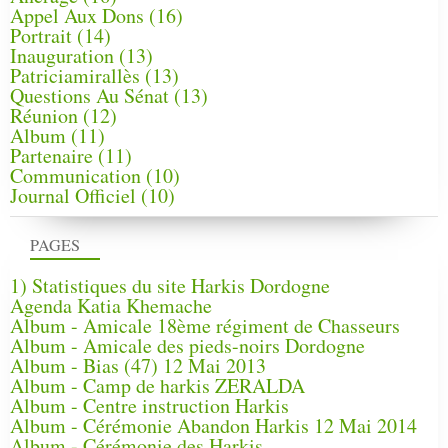
Appel Aux Dons
(16)
Portrait
(14)
Inauguration
(13)
Patriciamirallès
(13)
Questions Au Sénat
(13)
Réunion
(12)
Album
(11)
Partenaire
(11)
Communication
(10)
Journal Officiel
(10)
PAGES
1) Statistiques du site Harkis Dordogne
Agenda Katia Khemache
Album - Amicale 18ème régiment de Chasseurs
Album - Amicale des pieds-noirs Dordogne
Album - Bias (47) 12 Mai 2013
Album - Camp de harkis ZERALDA
Album - Centre instruction Harkis
Album - Cérémonie Abandon Harkis 12 Mai 2014
Album - Cérémonie des Harkis