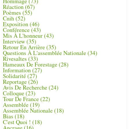
Hommage
(73)
Réaction
(67)
Poèmes
(55)
Cnih
(52)
Exposition
(46)
Conférence
(43)
Mis À L'honneur
(43)
Interview
(35)
Retour En Arrière
(35)
Questions À L'assemblée Nationale
(34)
Rivesaltes
(33)
Hameaux De Forestage
(28)
Information
(27)
Solidarité
(27)
Reportage
(26)
Avis De Recherche
(24)
Colloque
(23)
Tour De France
(22)
Assemblée
(19)
Assemblée Nationale
(18)
Bias
(18)
C'est Quoi !
(18)
Ancrage
(16)