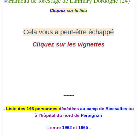
Cliquez
sur le lieu
Cela vous a peut-être échappé
Cliquez sur les vignettes
*******
-
Liste des 146 personnes
décédées
au camp
de
Rivesaltes
ou
à l'hôpital du nord de
Perpignan
-
entre
1962
et
1965 -