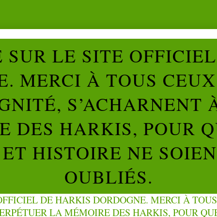
SUR LE SITE OFFICIE
. MERCI À TOUS CEUX 
IGNITÉ, S’ACHARNENT 
 DES HARKIS, POUR Q
ET HISTOIRE NE SOIE
OUBLIÉS.