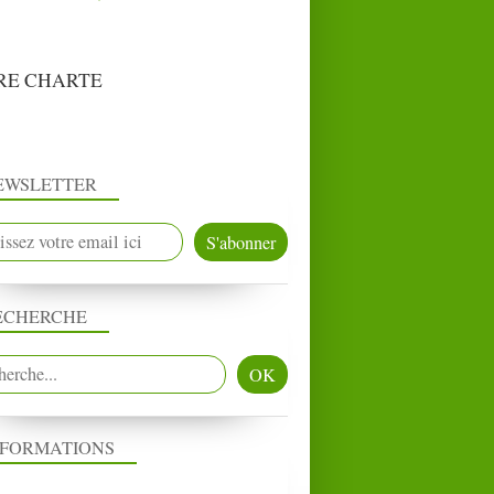
RE CHARTE
EWSLETTER
ECHERCHE
NFORMATIONS