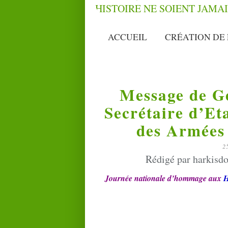
ACCUEIL
CRÉATION DE 
Message de Ge
Secrétaire d’Et
des Armées
2
Rédigé par harkisdo
Journée nationale d’hommage aux
H