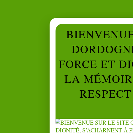
BIENVENUE 
DORDOGNE
FORCE ET D
LA MÉMOIRE
RESPECT 