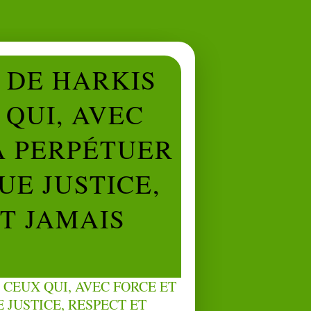
L DE HARKIS
QUI, AVEC
À PERPÉTUER
UE JUSTICE,
NT JAMAIS