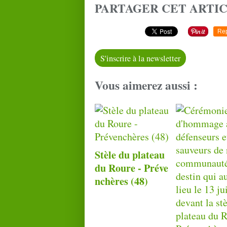
PARTAGER CET ARTI
Re
S'inscrire à la newsletter
Vous aimerez aussi :
Stèle du plateau
du Roure - Préve
nchères (48)