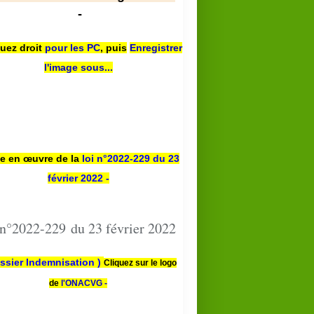
-
quez droit
pour les PC
,
puis
Enregistrer
l'image sous...
se en œuvre de la
loi n
°2022-229
du 23
février 2022 -
 n°2022-229 du 23 février 2022
ssier Indemnisation )
Cliquez sur le logo
de
l'ONACVG -