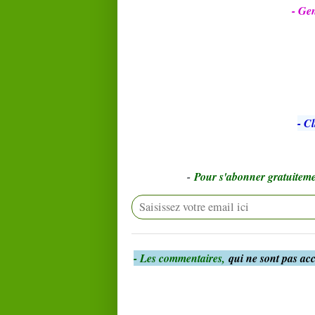
- Ge
- Cl
-
Pour s'abonner gratuiteme
- Le
s commentaires,
qui ne sont pas a