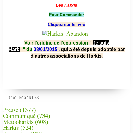
Les Harkis
Pour Commander
Cliquez sur le livre
Voir l'origine de l'expression "
Je suis
Harki
"
du
08/01/2015
, qui a été depuis adoptée par
d'autres associations de Harkis.
CATÉGORIES
Presse
(1377)
Communiqué
(734)
Metooharkis
(608)
Harkis
(524)