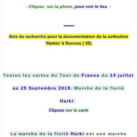
-
Cliquez sur la photo
,
pour voir le lieu
-
*******
Avis de recherche
pour la documentation de la collection
'Harkis' à
Rennes
( 35)
Toutes les cartes du
Tour de
France
du
14 juillet
au 25 Septembre 2019
, Marche de la fierté
Harki
.
Cliquez
sur la carte
La marche de la fierté
Harki
est une marche