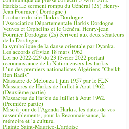
Harkis:Le serment rompu du Général (2S) Henry-
Jean Fournier ( Dordogne )
La charte du site Harkis Dordogne
l'Association Départementale Harkis Dordogne
Veuves et Orphelins et le Général Henry-jean
Fournier Dordogne (2s) écrivent aux deux sénateurs
de la Dordogne.
la symbolique de la danse orientale par Dyanka.
Les accords d'Évian 18 mars 1962
Loi no 2022-229 du 23 février 2022 portant
reconnaissance de la Nation envers les harkis
L’un des premiers nationalistes Algériens "Cheikh
Ben Badis"
Massacre de Melouza 1 juin 1957 par le FLN
Massacres de Harkis de Juillet à Aout 1962.
(Deuxième partie)
Massacres de Harkis de Juillet à Aout 1962.
(Première partie)
Mise à jour de l'Agenda Harkis, les dates de vos
rassemblements, pour la Reconnaissance, la
mémoire et la culture.
Plainte Saint-Maurice-L'ardoise