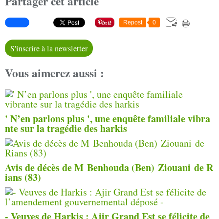
Partager cet article
Repost
0
S'inscrire à la newsletter
Vous aimerez aussi :
' N’en parlons plus ', une enquête familiale vibra
nte sur la tragédie des harkis
Avis de décès de M Benhouda (Ben) Ziouani de R
ians (83)
- Veuves de Harkis : Ajir Grand Est se félicite de