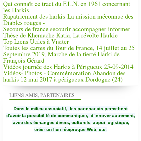
Qui connaît ce tract du F.L.N. en 1961 concernant
les Harkis.
Rapatriement des harkis-La mission méconnue des
Diables rouges -
Secours de france secourir accompagner informer
Thèse de Khemache Katia, La révolte Harkie
Top Liens Utiles à Visiter
Toutes les cartes du Tour de France, 14 juillet au 25
Septembre 2019, Marche de la fierté Harki de
François Gérard
Vidéos journée des Harkis à Périgueux 25-09-2014
Vidéos- Photos - Commémoration Abandon des
harkis 12 mai 2017 à périgueux Dordogne (24)
LIENS AMIS, PARTENAIRES
Dans le milieu associatif, les partenariats permettent
d'avoir la possibilité de communiquer,
d'innover autrement,
avec des échanges divers, culturels, appui logistique,
créer un lien réciproque Web, etc.