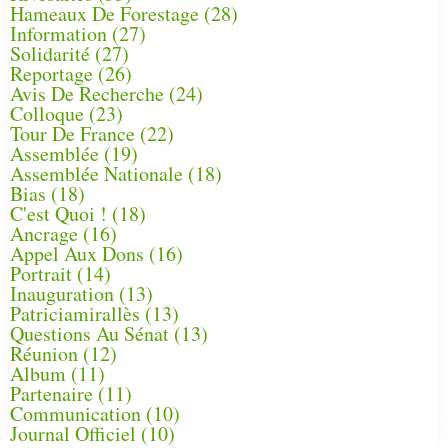
Hameaux De Forestage
(28)
Information
(27)
Solidarité
(27)
Reportage
(26)
Avis De Recherche
(24)
Colloque
(23)
Tour De France
(22)
Assemblée
(19)
Assemblée Nationale
(18)
Bias
(18)
C'est Quoi !
(18)
Ancrage
(16)
Appel Aux Dons
(16)
Portrait
(14)
Inauguration
(13)
Patriciamirallès
(13)
Questions Au Sénat
(13)
Réunion
(12)
Album
(11)
Partenaire
(11)
Communication
(10)
Journal Officiel
(10)