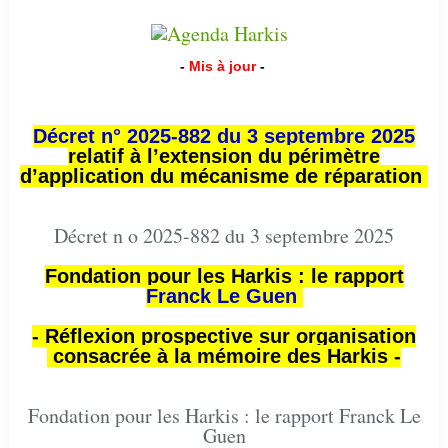
-
Mis à jour
-
Décret n° 2025-882 du 3 septembre 2025
relatif à l’extension du périmètre
d’application du mécanisme de réparation
Décret n o 2025-882 du 3 septembre 2025
Fondation pour les Harkis : le rapport
Franck Le Guen
- Réflexion prospective sur organisation
consacrée à la mémoire des Harkis -
Fondation pour les Harkis : le rapport Franck Le
Guen