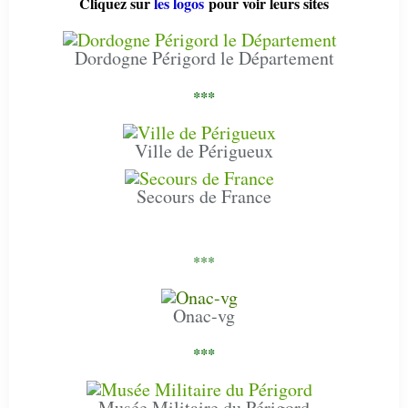
Cliquez sur
les logos
pour voir leurs sites
Dordogne Périgord le Département
***
Ville de Périgueux
Secours de France
***
Onac-vg
***
Musée Militaire du Périgord