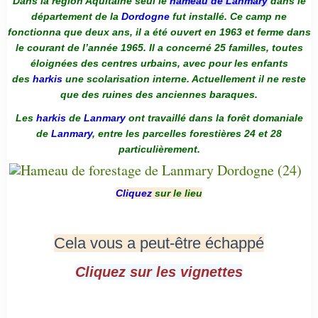
Dans la région Aquitaine seul le
hameau de Lanmary
dans le
département de la
Dordogne
fut installé. Ce camp ne
fonctionna que deux ans, il a été ouvert en 1963 et ferme dans
le courant de l’année 1965. Il a concerné 25 familles, toutes
éloignées des centres urbains, avec pour les enfants
des
harkis
une scolarisation interne. Actuellement il ne reste
que des ruines des anciennes baraques.
Les
harkis
de
Lanmary
ont travaillé dans la forêt domaniale
de
Lanmary
, entre les parcelles forestières 24 et 28
particulièrement.
Cliquez
sur le lieu
Cela vous a peut-être échappé
Cliquez sur les vignettes