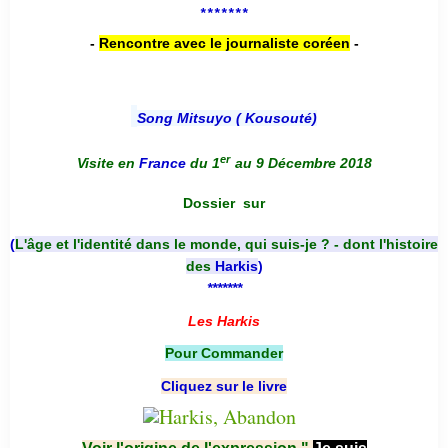
*******
-
Rencontre avec le journaliste coréen
-
Song Mitsuyo ( Kousouté
)
er
Visite en
France
du 1
au 9 Décembre 2018
Dossier
sur
(
L'âge et l'identité dans le monde, qui suis-je ? - dont l'histoire
des
Harkis
)
*******
Les Harkis
Pour Commander
Cliquez sur le livre