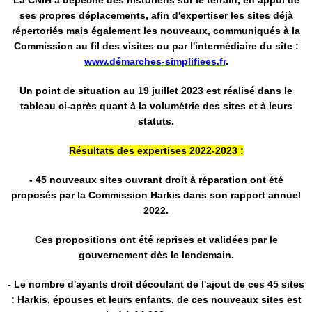
La CNIH a dépêché des historiens sur le terrain, en appui de
ses propres déplacements, afin d'expertiser les sites déjà
répertoriés mais également les nouveaux, communiqués à la
Commission au fil des visites ou par l'intermédiaire du site :
www.démarches-simplifiees.fr
.
Un point de situation au 19 juillet 2023 est réalisé dans le
tableau ci-après quant à la volumétrie des sites et à leurs
statuts.
Résultats des expertises 2022-2023 :
- 45 nouveaux sites ouvrant droit à réparation ont été
proposés par la Commission Harkis dans son rapport annuel
2022.
Ces propositions ont été reprises et validées par le
gouvernement dès le lendemain.
- Le nombre d'ayants droit découlant de l'ajout de ces 45 sites
: Harkis, épouses et leurs enfants, de ces nouveaux sites est