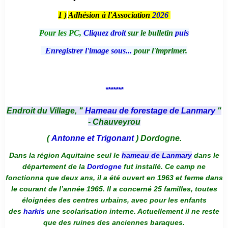
1 )
Adhésion à l'Association
2026
Pour les PC,
Cliquez droit
sur le bulletin
puis
Enregistrer l'image sous...
pour l'imprimer.
*******
Endroit du Village, "
Hameau de forestage de Lanmary
"
- Chauveyrou
(
Antonne et Trigonant
) Dordogne.
Dans la région Aquitaine seul le
hameau de Lanmary
dans le
département de la
Dordogne
fut installé. Ce camp ne
fonctionna que deux ans, il a été ouvert en 1963 et ferme dans
le courant de l’année 1965. Il a concerné 25 familles, toutes
éloignées des centres urbains, avec pour les enfants
des
harkis
une scolarisation interne. Actuellement il ne reste
que des ruines des anciennes baraques.