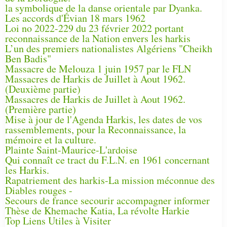
la symbolique de la danse orientale par Dyanka.
Les accords d'Évian 18 mars 1962
Loi no 2022-229 du 23 février 2022 portant
reconnaissance de la Nation envers les harkis
L’un des premiers nationalistes Algériens "Cheikh
Ben Badis"
Massacre de Melouza 1 juin 1957 par le FLN
Massacres de Harkis de Juillet à Aout 1962.
(Deuxième partie)
Massacres de Harkis de Juillet à Aout 1962.
(Première partie)
Mise à jour de l'Agenda Harkis, les dates de vos
rassemblements, pour la Reconnaissance, la
mémoire et la culture.
Plainte Saint-Maurice-L'ardoise
Qui connaît ce tract du F.L.N. en 1961 concernant
les Harkis.
Rapatriement des harkis-La mission méconnue des
Diables rouges -
Secours de france secourir accompagner informer
Thèse de Khemache Katia, La révolte Harkie
Top Liens Utiles à Visiter