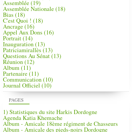
Assemblée
(19)
Assemblée Nationale
(18)
Bias
(18)
C'est Quoi !
(18)
Ancrage
(16)
Appel Aux Dons
(16)
Portrait
(14)
Inauguration
(13)
Patriciamirallès
(13)
Questions Au Sénat
(13)
Réunion
(12)
Album
(11)
Partenaire
(11)
Communication
(10)
Journal Officiel
(10)
PAGES
1) Statistiques du site Harkis Dordogne
Agenda Katia Khemache
Album - Amicale 18ème régiment de Chasseurs
Album - Amicale des pieds-noirs Dordogne