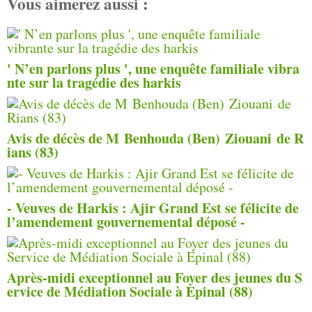
Vous aimerez aussi :
' N’en parlons plus ', une enquête familiale vibra
nte sur la tragédie des harkis
Avis de décès de M Benhouda (Ben) Ziouani de R
ians (83)
- Veuves de Harkis : Ajir Grand Est se félicite de
l’amendement gouvernemental déposé -
Après-midi exceptionnel au Foyer des jeunes du S
ervice de Médiation Sociale à Epinal (88)