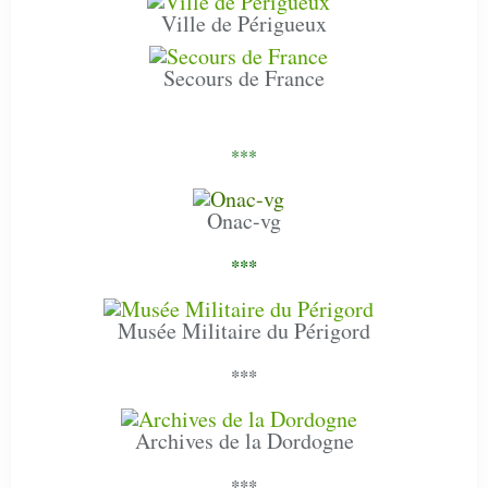
Ville de Périgueux
Secours de France
***
Onac-vg
***
Musée Militaire du Périgord
***
Archives de la Dordogne
***