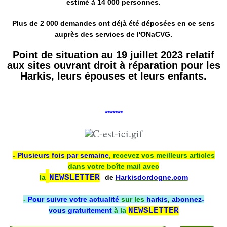
estimé à 14 000 personnes.
Plus de 2 000 demandes ont déjà été déposées en ce sens
auprès des services de l'ONaCVG.
Point de situation au 19 juillet 2023 relatif
aux sites ouvrant droit à réparation pour les
Harkis, leurs épouses et leurs enfants.
*******
-
Plusieurs fois par semaine
, recevez vos meilleurs articles
dans votre boîte mail avec
la
NEWSLETTER
de
Harkisdordogne.com
-
Pour suivre votre actualité
sur les
harkis
,
abonnez-
vous
gratuitement
à la
NEWSLETTER