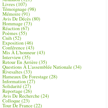
Livres
(107)
Témoignage
(98)
Mémoire
(91)
Avis De Décès
(80)
Hommage
(73)
Réaction
(67)
Poèmes
(55)
Cnih
(52)
Exposition
(46)
Conférence
(43)
Mis À L'honneur
(43)
Interview
(35)
Retour En Arrière
(35)
Questions À L'assemblée Nationale
(34)
Rivesaltes
(33)
Hameaux De Forestage
(28)
Information
(27)
Solidarité
(27)
Reportage
(26)
Avis De Recherche
(24)
Colloque
(23)
Tour De France
(22)