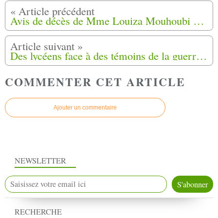
Avis de décès de Mme Louiza Mouhoubi de Bergerac (24)
Des lycéens face à des témoins de la guerre d’Algérie à Angers (49)
COMMENTER CET ARTICLE
Ajouter un commentaire
NEWSLETTER
RECHERCHE