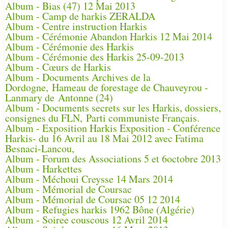
Album - Bias (47) 12 Mai 2013
Album - Camp de harkis ZERALDA
Album - Centre instruction Harkis
Album - Cérémonie Abandon Harkis 12 Mai 2014
Album - Cérémonie des Harkis
Album - Cérémonie des Harkis 25-09-2013
Album - Cœurs de Harkis
Album - Documents Archives de la
Dordogne, Hameau de forestage de Chauveyrou -
Lanmary de Antonne (24)
Album - Documents secrets sur les Harkis, dossiers,
consignes du FLN, Parti communiste Français.
Album - Exposition Harkis Exposition - Conférence
Harkis- du 16 Avril au 18 Mai 2012 avec Fatima
Besnaci-Lancou,
Album - Forum des Associations 5 et 6octobre 2013
Album - Harkettes
Album - Méchoui Creysse 14 Mars 2014
Album - Mémorial de Coursac
Album - Mémorial de Coursac 05 12 2014
Album - Refugies harkis 1962 Bône (Algérie)
Album - Soiree couscous 12 Avril 2014