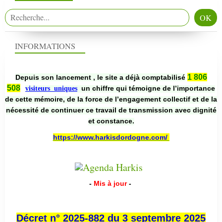
INFORMATIONS
1 806
Depuis son lancement , le site a déjà comptabilisé
508
un chiffre qui témoigne de l’importance
visiteurs uniques
de cette mémoire, de la force de l’engagement collectif et de la
nécessité de continuer ce travail de transmission avec dignité
et constance.
https://www.harkisdordogne.com/
-
Mis à jour
-
Décret n° 2025-882 du 3 septembre 2025