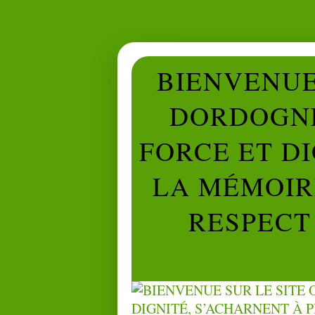
BIENVENUE 
DORDOGNE
FORCE ET D
LA MÉMOIRE
RESPECT 