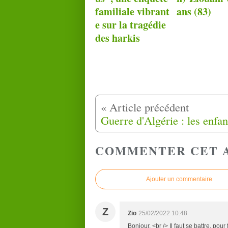
familiale vibrant
ans (83)
e sur la tragédie
des harkis
COMMENTER CET 
Ajouter un commentaire
Z
Zio
25/02/2022 10:48
Bonjour, <br /> Il faut se battre, pour