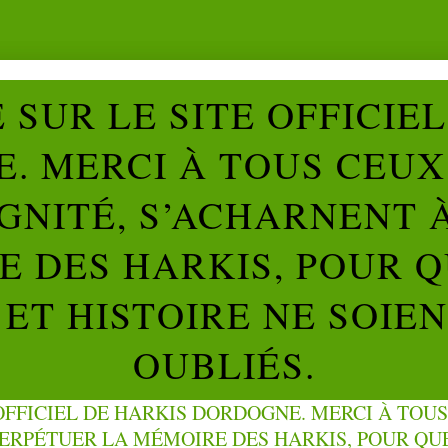
SUR LE SITE OFFICIE
. MERCI À TOUS CEUX 
IGNITÉ, S’ACHARNENT 
 DES HARKIS, POUR Q
ET HISTOIRE NE SOIE
OUBLIÉS.