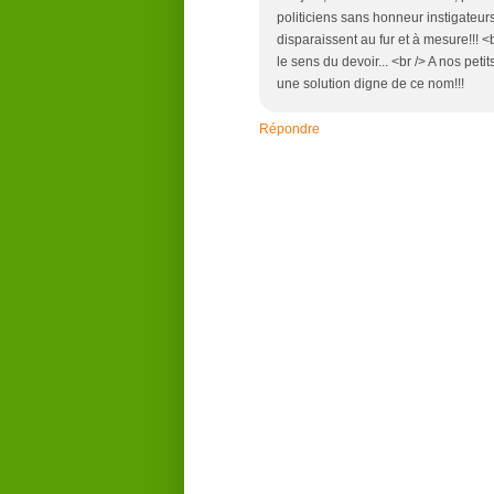
politiciens sans honneur instigateur
disparaissent au fur et à mesure!!! 
le sens du devoir... <br /> A nos peti
une solution digne de ce nom!!!
Répondre