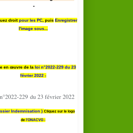
-
quez droit
pour les PC
,
puis
Enregistrer
l'image sous...
se en œuvre de la
loi n
°2022-229
du 23
février 2022 -
 n°2022-229 du 23 février 2022
ssier Indemnisation )
Cliquez sur le logo
de
l'ONACVG -