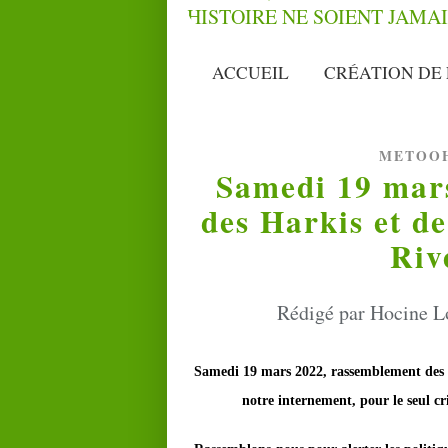
ACCUEIL
CRÉATION DE 
METOO
Samedi 19 mar
des Harkis et d
Riv
Rédigé par Hocine Lo
Samedi 19 mars 2022, rassemblement des H
notre internement, pour le seul c