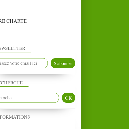
RE CHARTE
EWSLETTER
ECHERCHE
NFORMATIONS