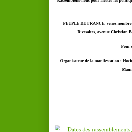
Rassemblons-nous pour alerter les politiqu
PEUPLE DE FRANCE, venez nombreux 
Rivesaltes, avenue Christian B
Pour s
Organisateur de la manifestation : Hoc
Mauri