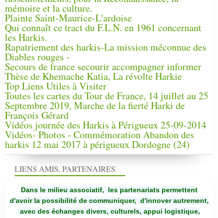
mémoire et la culture.
Plainte Saint-Maurice-L'ardoise
Qui connaît ce tract du F.L.N. en 1961 concernant
les Harkis.
Rapatriement des harkis-La mission méconnue des
Diables rouges -
Secours de france secourir accompagner informer
Thèse de Khemache Katia, La révolte Harkie
Top Liens Utiles à Visiter
Toutes les cartes du Tour de France, 14 juillet au 25
Septembre 2019, Marche de la fierté Harki de
François Gérard
Vidéos journée des Harkis à Périgueux 25-09-2014
Vidéos- Photos - Commémoration Abandon des
harkis 12 mai 2017 à périgueux Dordogne (24)
LIENS AMIS, PARTENAIRES
Dans le milieu associatif, les partenariats permettent
d'avoir la possibilité de communiquer,
d'innover autrement,
avec des échanges divers, culturels, appui logistique,