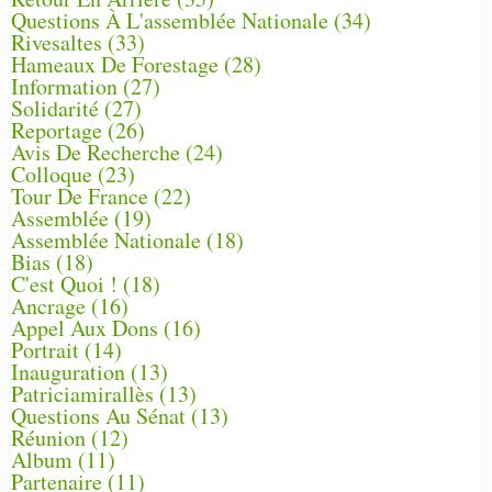
Questions À L'assemblée Nationale
(34)
Rivesaltes
(33)
Hameaux De Forestage
(28)
Information
(27)
Solidarité
(27)
Reportage
(26)
Avis De Recherche
(24)
Colloque
(23)
Tour De France
(22)
Assemblée
(19)
Assemblée Nationale
(18)
Bias
(18)
C'est Quoi !
(18)
Ancrage
(16)
Appel Aux Dons
(16)
Portrait
(14)
Inauguration
(13)
Patriciamirallès
(13)
Questions Au Sénat
(13)
Réunion
(12)
Album
(11)
Partenaire
(11)