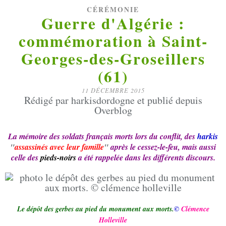
CÉRÉMONIE
Guerre d'Algérie :
commémoration à Saint-
Georges-des-Groseillers
(61)
11 DÉCEMBRE 2015
Rédigé par harkisdordogne et publié depuis
Overblog
La mémoire des soldats français morts lors du conflit,
des
harkis
"
assassinés avec leur famille
"
après le cessez-le-feu, mais aussi
celle des
pieds-noirs
a été rappelée dans les différents discours.
Le dépôt des gerbes au pied du monument aux morts.
©
Clémence
Holleville