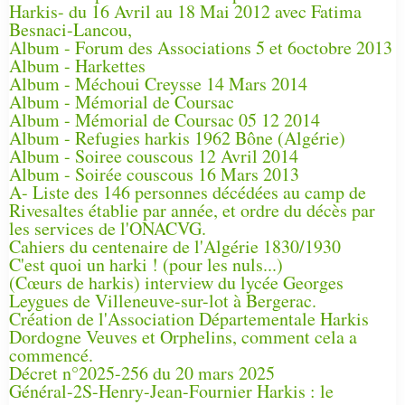
Harkis- du 16 Avril au 18 Mai 2012 avec Fatima
Besnaci-Lancou,
Album - Forum des Associations 5 et 6octobre 2013
Album - Harkettes
Album - Méchoui Creysse 14 Mars 2014
Album - Mémorial de Coursac
Album - Mémorial de Coursac 05 12 2014
Album - Refugies harkis 1962 Bône (Algérie)
Album - Soiree couscous 12 Avril 2014
Album - Soirée couscous 16 Mars 2013
A- Liste des 146 personnes décédées au camp de
Rivesaltes établie par année, et ordre du décès par
les services de l'ONACVG.
Cahiers du centenaire de l'Algérie 1830/1930
C'est quoi un harki ! (pour les nuls...)
(Cœurs de harkis) interview du lycée Georges
Leygues de Villeneuve-sur-lot à Bergerac.
Création de l'Association Départementale Harkis
Dordogne Veuves et Orphelins, comment cela a
commencé.
Décret n°2025-256 du 20 mars 2025
Général-2S-Henry-Jean-Fournier Harkis : le