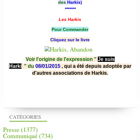
des
Harkis
)
*******
Les Harkis
Pour Commander
Cliquez sur le livre
Voir l'origine de l'expression "
Je suis
Harki
"
du
08/01/2015
, qui a été depuis adoptée par
d'autres associations de Harkis.
CATÉGORIES
Presse
(1377)
Communiqué
(734)