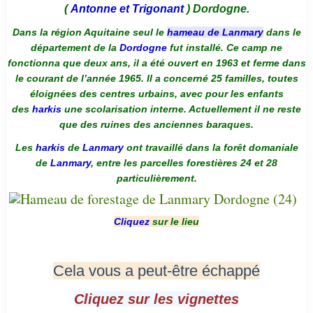
(
Antonne et Trigonant
) Dordogne.
Dans la région Aquitaine seul le
hameau de Lanmary
dans le
département de la
Dordogne
fut installé. Ce camp ne
fonctionna que deux ans, il a été ouvert en 1963 et ferme dans
le courant de l’année 1965. Il a concerné 25 familles, toutes
éloignées des centres urbains, avec pour les enfants
des
harkis
une scolarisation interne. Actuellement il ne reste
que des ruines des anciennes baraques.
Les
harkis
de
Lanmary
ont travaillé dans la forêt domaniale
de
Lanmary
, entre les parcelles forestières 24 et 28
particulièrement.
Cliquez
sur le lieu
Cela vous a peut-être échappé
Cliquez sur les vignettes