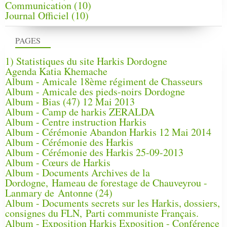
Communication
(10)
Journal Officiel
(10)
PAGES
1) Statistiques du site Harkis Dordogne
Agenda Katia Khemache
Album - Amicale 18ème régiment de Chasseurs
Album - Amicale des pieds-noirs Dordogne
Album - Bias (47) 12 Mai 2013
Album - Camp de harkis ZERALDA
Album - Centre instruction Harkis
Album - Cérémonie Abandon Harkis 12 Mai 2014
Album - Cérémonie des Harkis
Album - Cérémonie des Harkis 25-09-2013
Album - Cœurs de Harkis
Album - Documents Archives de la
Dordogne, Hameau de forestage de Chauveyrou -
Lanmary de Antonne (24)
Album - Documents secrets sur les Harkis, dossiers,
consignes du FLN, Parti communiste Français.
Album - Exposition Harkis Exposition - Conférence