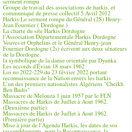
serment rompu
Groupe de travail des associations de harkis, et
communiqué de presse collectif 5 Avril 2012
Harkis:Le serment rompu du Général (2S) Henry-
Jean Fournier ( Dordogne )
La charte du site Harkis Dordogne
l'Association Départementale Harkis Dordogne
Veuves et Orphelins et le Général Henry-jean
Fournier Dordogne (2s) écrivent aux deux sénateurs
de la Dordogne.
la symbolique de la danse orientale par Dyanka.
Les accords d'Évian 18 mars 1962
Loi no 2022-229 du 23 février 2022 portant
reconnaissance de la Nation envers les harkis
L’un des premiers nationalistes Algériens "Cheikh
Ben Badis"
Massacre de Melouza 1 juin 1957 par le FLN
Massacres de Harkis de Juillet à Aout 1962.
(Deuxième partie)
Massacres de Harkis de Juillet à Aout 1962.
(Première partie)
Mise à jour de l'Agenda Harkis, les dates de vos
rassemblements, pour la Reconnaissance, la