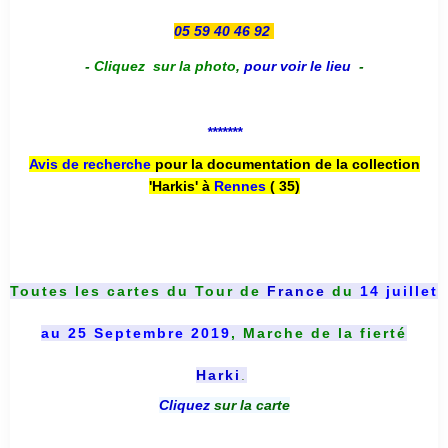
05 59 40 46 92
-
Cliquez sur la photo
,
pour voir le lieu
-
*******
Avis de recherche
pour la documentation de la collection
'Harkis' à
Rennes
( 35)
Toutes les cartes du
Tour de
France
du
14 juillet
au 25 Septembre 2019
, Marche de la fierté
Harki
.
Cliquez
sur la carte