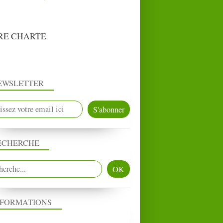
RE CHARTE
EWSLETTER
ECHERCHE
NFORMATIONS