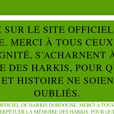
SUR LE SITE OFFICIE
. MERCI À TOUS CEUX 
IGNITÉ, S’ACHARNENT 
 DES HARKIS, POUR Q
ET HISTOIRE NE SOIE
OUBLIÉS.