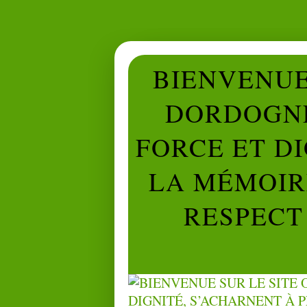
BIENVENUE 
DORDOGNE
FORCE ET D
LA MÉMOIRE
RESPECT 