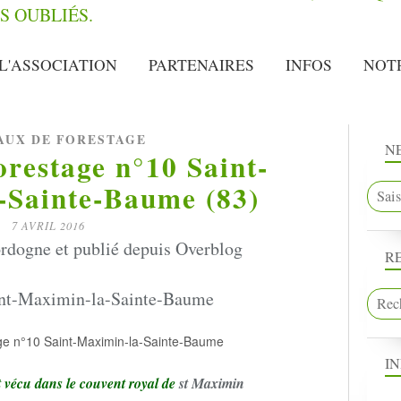
L'ASSOCIATION
PARTENAIRES
INFOS
NOT
UX DE FORESTAGE
N
restage n°10 Saint-
-Sainte-Baume (83)
7 AVRIL 2016
rdogne et publié depuis Overblog
R
I
 vécu dans le couvent royal de
st Maximin