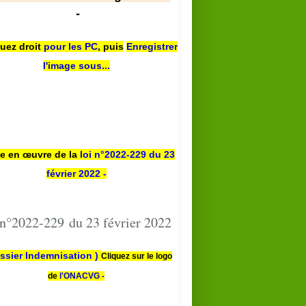
-
quez droit
pour les PC
,
puis
Enregistrer
l'image sous...
se en œuvre de la
loi n
°2022-229
du 23
février 2022 -
 n°2022-229 du 23 février 2022
ssier Indemnisation )
Cliquez sur le logo
de
l'ONACVG -