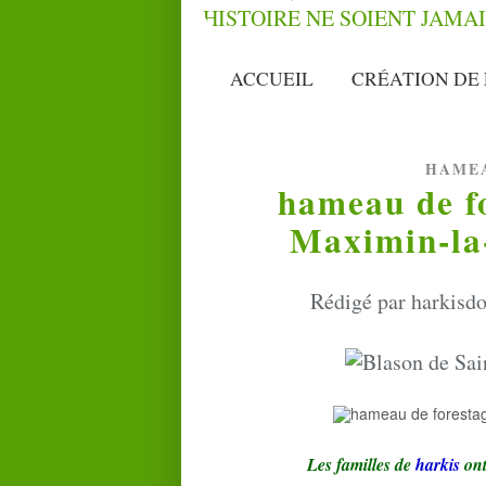
ACCUEIL
CRÉATION DE 
HAMEA
hameau de fo
Maximin-la
Rédigé par harkisdo
Les familles de
harkis
ont