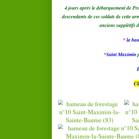
4 jours après le débarquement de P
descendants de ces soldats de cette armé
anciens supplétifs 
*
la ba
*
Saint Maximin
Cl