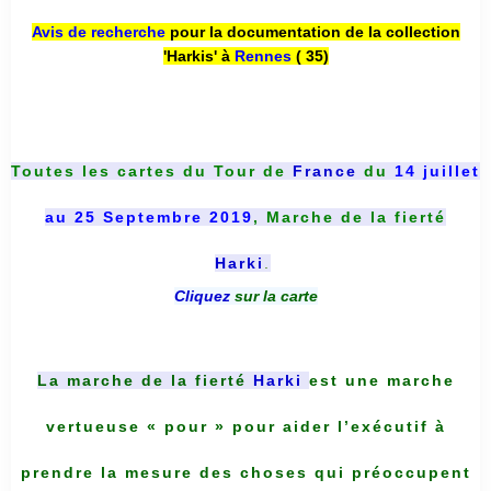
Avis de recherche
pour la documentation de la collection
'Harkis' à
Rennes
( 35)
Toutes les cartes du
Tour de
France
du
14 juillet
au 25 Septembre 2019
, Marche de la fierté
Harki
.
Cliquez
sur la carte
La marche de la fierté
Harki
est une marche
vertueuse « pour » pour aider l’exécutif à
prendre la mesure des choses qui préoccupent