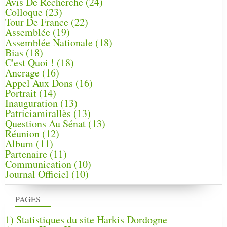
Avis De Recherche
(24)
Colloque
(23)
Tour De France
(22)
Assemblée
(19)
Assemblée Nationale
(18)
Bias
(18)
C'est Quoi !
(18)
Ancrage
(16)
Appel Aux Dons
(16)
Portrait
(14)
Inauguration
(13)
Patriciamirallès
(13)
Questions Au Sénat
(13)
Réunion
(12)
Album
(11)
Partenaire
(11)
Communication
(10)
Journal Officiel
(10)
PAGES
1) Statistiques du site Harkis Dordogne