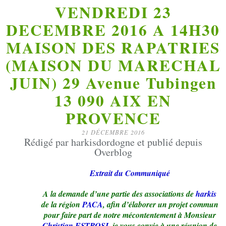
VENDREDI 23
DECEMBRE 2016 A 14H30
MAISON DES RAPATRIES
(MAISON DU MARECHAL
JUIN) 29 Avenue Tubingen
13 090 AIX EN
PROVENCE
21 DÉCEMBRE 2016
Rédigé par harkisdordogne et publié depuis
Overblog
Extrait du Communiqué
A la demande d’une partie des associations de
harkis
de la région
PACA
, afin d’élaborer un projet commun
pour faire part de notre mécontentement à Monsieur
Christian ESTROSI
, je vous convie à une réunion de