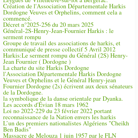
Création de l'Association Départementale Harkis
Dordogne Veuves et Orphelins, comment cela a
commencé.
Décret n°2025-256 du 20 mars 2025
Général-2S-Henry-Jean-Fournier Harkis : le
serment rompu
Groupe de travail des associations de harkis, et
communiqué de presse collectif 5 Avril 2012
Harkis:Le serment rompu du Général (2S) Henry-
Jean Fournier ( Dordogne )
La charte du site Harkis Dordogne
l'Association Départementale Harkis Dordogne
Veuves et Orphelins et le Général Henry-jean
Fournier Dordogne (2s) écrivent aux deux sénateurs
de la Dordogne.
la symbolique de la danse orientale par Dyanka.
Les accords d'Évian 18 mars 1962
Loi no 2022-229 du 23 février 2022 portant
reconnaissance de la Nation envers les harkis
L’un des premiers nationalistes Algériens "Cheikh
Ben Badis"
Massacre de Melouza 1 juin 1957 par le FLN