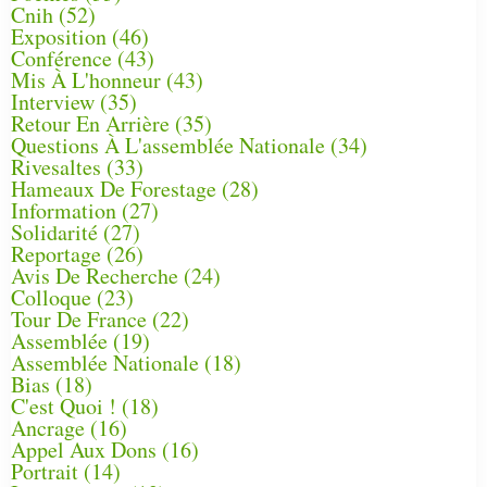
Cnih
(52)
Exposition
(46)
Conférence
(43)
Mis À L'honneur
(43)
Interview
(35)
Retour En Arrière
(35)
Questions À L'assemblée Nationale
(34)
Rivesaltes
(33)
Hameaux De Forestage
(28)
Information
(27)
Solidarité
(27)
Reportage
(26)
Avis De Recherche
(24)
Colloque
(23)
Tour De France
(22)
Assemblée
(19)
Assemblée Nationale
(18)
Bias
(18)
C'est Quoi !
(18)
Ancrage
(16)
Appel Aux Dons
(16)
Portrait
(14)