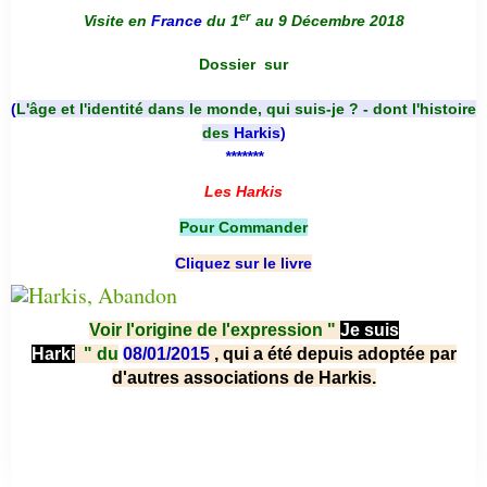
er
Visite en
France
du 1
au 9 Décembre 2018
Dossier
sur
(
L'âge et l'identité dans le monde, qui suis-je ? - dont l'histoire
des
Harkis
)
*******
Les Harkis
Pour Commander
Cliquez sur le livre
Voir l'origine de l'expression "
Je suis
Harki
"
du
08/01/2015
, qui a été depuis adoptée par
d'autres associations de Harkis.