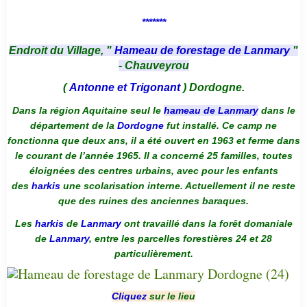
*******
Endroit du Village, "
Hameau de forestage de Lanmary
"
- Chauveyrou
(
Antonne et Trigonant
) Dordogne.
Dans la région Aquitaine seul le
hameau de Lanmary
dans le
département de la
Dordogne
fut installé. Ce camp ne
fonctionna que deux ans, il a été ouvert en 1963 et ferme dans
le courant de l’année 1965. Il a concerné 25 familles, toutes
éloignées des centres urbains, avec pour les enfants
des
harkis
une scolarisation interne. Actuellement il ne reste
que des ruines des anciennes baraques.
Les
harkis
de
Lanmary
ont travaillé dans la forêt domaniale
de
Lanmary
, entre les parcelles forestières 24 et 28
particulièrement.
Cliquez
sur le lieu