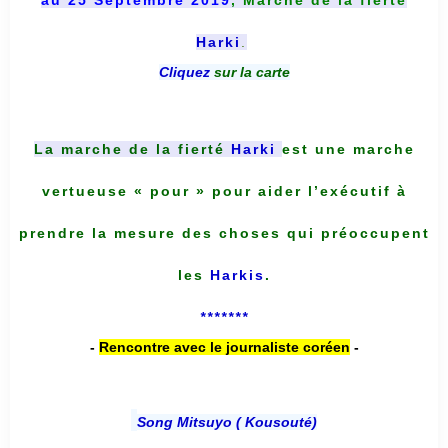
Harki
.
Cliquez
sur la carte
La marche de la fierté
Harki
est une marche
vertueuse « pour » pour aider l’exécutif à
prendre la mesure des choses qui préoccupent
les
Harkis
.
*******
-
Rencontre avec le journaliste coréen
-
Song Mitsuyo ( Kousouté
)