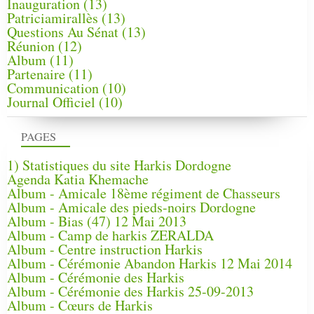
Inauguration
(13)
Patriciamirallès
(13)
Questions Au Sénat
(13)
Réunion
(12)
Album
(11)
Partenaire
(11)
Communication
(10)
Journal Officiel
(10)
PAGES
1) Statistiques du site Harkis Dordogne
Agenda Katia Khemache
Album - Amicale 18ème régiment de Chasseurs
Album - Amicale des pieds-noirs Dordogne
Album - Bias (47) 12 Mai 2013
Album - Camp de harkis ZERALDA
Album - Centre instruction Harkis
Album - Cérémonie Abandon Harkis 12 Mai 2014
Album - Cérémonie des Harkis
Album - Cérémonie des Harkis 25-09-2013
Album - Cœurs de Harkis