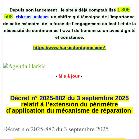
1 806
Depuis son lancement , le site a déjà comptabilisé
508
un chiffre qui témoigne de l’importance
visiteurs uniques
de cette mémoire, de la force de l’engagement collectif et de la
nécessité de continuer ce travail de transmission avec dignité
et constance.
https://www.harkisdordogne.com/
-
Mis à jour
-
Décret n° 2025-882 du 3 septembre 2025
relatif à l’extension du périmètre
d’application du mécanisme de réparation
Décret n o 2025-882 du 3 septembre 2025