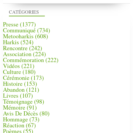
CATÉGORIES
Presse
(1377)
Communiqué
(734)
Metooharkis
(608)
Harkis
(524)
Rencontre
(242)
Association
(224)
Commémoration
(222)
Vidéos
(221)
Culture
(180)
Cérémonie
(173)
Histoire
(153)
Abandon
(121)
Livres
(107)
Témoignage
(98)
Mémoire
(91)
Avis De Décès
(80)
Hommage
(73)
Réaction
(67)
Poèmes
(55)