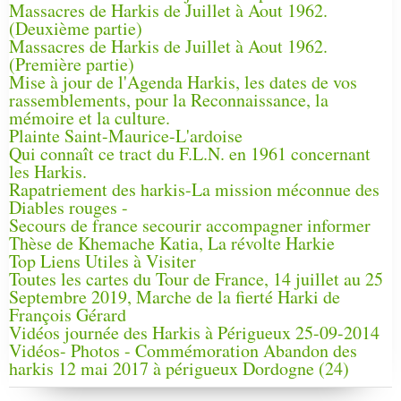
Massacres de Harkis de Juillet à Aout 1962.
(Deuxième partie)
Massacres de Harkis de Juillet à Aout 1962.
(Première partie)
Mise à jour de l'Agenda Harkis, les dates de vos
rassemblements, pour la Reconnaissance, la
mémoire et la culture.
Plainte Saint-Maurice-L'ardoise
Qui connaît ce tract du F.L.N. en 1961 concernant
les Harkis.
Rapatriement des harkis-La mission méconnue des
Diables rouges -
Secours de france secourir accompagner informer
Thèse de Khemache Katia, La révolte Harkie
Top Liens Utiles à Visiter
Toutes les cartes du Tour de France, 14 juillet au 25
Septembre 2019, Marche de la fierté Harki de
François Gérard
Vidéos journée des Harkis à Périgueux 25-09-2014
Vidéos- Photos - Commémoration Abandon des
harkis 12 mai 2017 à périgueux Dordogne (24)