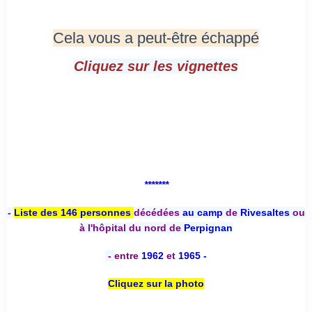
Cela vous a peut-être échappé
Cliquez sur les vignettes
*******
-
Liste des 146 personnes
décédées
au camp
de
Rivesaltes
ou
à l'hôpital du nord de
Perpignan
-
entre
1962
et
1965 -
Cliquez sur la photo