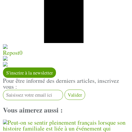
Repost
0
S'inscrire à la newsletter
Pour être informé des derniers articles, inscrivez
vous :
Vous aimerez aussi :