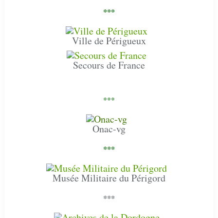
***
Ville de Périgueux
Secours de France
***
Onac-vg
***
Musée Militaire du Périgord
***