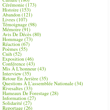
Cérémonie
(173)
Histoire
(153)
Abandon
(121)
Livres
(107)
Témoignage
(98)
Mémoire
(91)
Avis De Décès
(80)
Hommage
(73)
Réaction
(67)
Poèmes
(55)
Cnih
(52)
Exposition
(46)
Conférence
(43)
Mis À L'honneur
(43)
Interview
(35)
Retour En Arrière
(35)
Questions À L'assemblée Nationale
(34)
Rivesaltes
(33)
Hameaux De Forestage
(28)
Information
(27)
Solidarité
(27)
Reportage
(26)