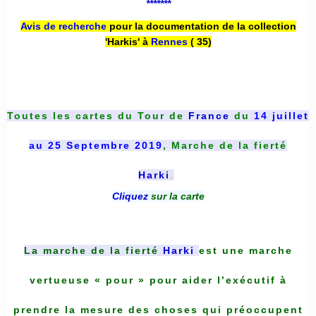
*******
Avis de recherche
pour la documentation de la collection
'Harkis' à
Rennes
( 35)
Toutes les cartes du
Tour de
France
du
14 juillet
au 25 Septembre 2019
, Marche de la fierté
Harki
.
Cliquez
sur la carte
La marche de la fierté
Harki
est une marche
vertueuse « pour » pour aider l’exécutif à
prendre la mesure des choses qui préoccupent