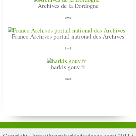
Archives de la Dordogne
***
France Archives portail national des Archives
***
harkis.gouv.fr
***
Copyright : https://www.harkisdordogne.com/ 2011 /