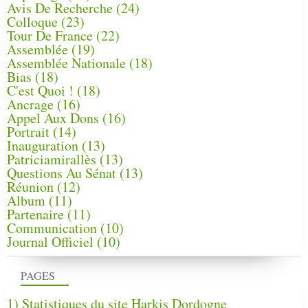
Avis De Recherche
(24)
Colloque
(23)
Tour De France
(22)
Assemblée
(19)
Assemblée Nationale
(18)
Bias
(18)
C'est Quoi !
(18)
Ancrage
(16)
Appel Aux Dons
(16)
Portrait
(14)
Inauguration
(13)
Patriciamirallès
(13)
Questions Au Sénat
(13)
Réunion
(12)
Album
(11)
Partenaire
(11)
Communication
(10)
Journal Officiel
(10)
PAGES
1) Statistiques du site Harkis Dordogne