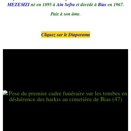
MEZEMZI
né en 1895 à
Ain Sefra
et décédé à
Bias
en 1967.
Paix à son âme.
Cliquez sur le Diaporama