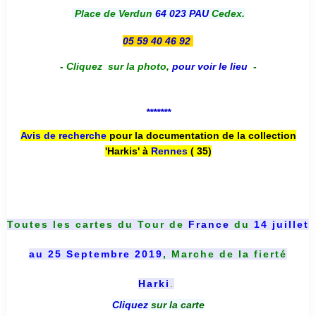
Place de Verdun
64 023 PAU
Cedex.
05 59 40 46 92
-
Cliquez sur la photo
,
pour voir le lieu
-
*******
Avis de recherche
pour la documentation de la collection
'Harkis' à
Rennes
( 35)
Toutes les cartes du
Tour de
France
du
14 juillet
au 25 Septembre 2019
, Marche de la fierté
Harki
.
Cliquez
sur la carte