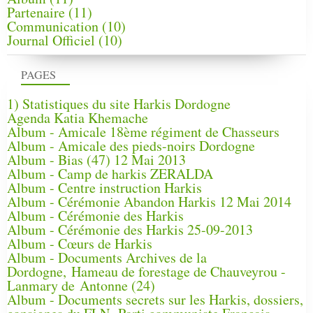
Partenaire
(11)
Communication
(10)
Journal Officiel
(10)
PAGES
1) Statistiques du site Harkis Dordogne
Agenda Katia Khemache
Album - Amicale 18ème régiment de Chasseurs
Album - Amicale des pieds-noirs Dordogne
Album - Bias (47) 12 Mai 2013
Album - Camp de harkis ZERALDA
Album - Centre instruction Harkis
Album - Cérémonie Abandon Harkis 12 Mai 2014
Album - Cérémonie des Harkis
Album - Cérémonie des Harkis 25-09-2013
Album - Cœurs de Harkis
Album - Documents Archives de la
Dordogne, Hameau de forestage de Chauveyrou -
Lanmary de Antonne (24)
Album - Documents secrets sur les Harkis, dossiers,