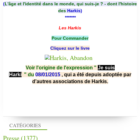
(
L'âge et l'identité dans le monde, qui suis-je ? - dont l'histoire
des
Harkis
)
*******
Les Harkis
Pour Commander
Cliquez sur le livre
Voir l'origine de l'expression "
Je suis
Harki
"
du
08/01/2015
, qui a été depuis adoptée par
d'autres associations de Harkis.
CATÉGORIES
Presse
(1377)