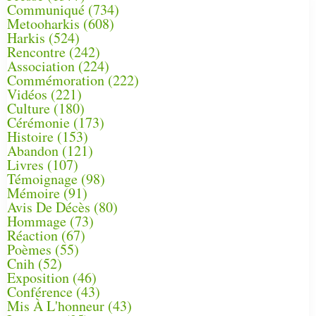
Communiqué
(734)
Metooharkis
(608)
Harkis
(524)
Rencontre
(242)
Association
(224)
Commémoration
(222)
Vidéos
(221)
Culture
(180)
Cérémonie
(173)
Histoire
(153)
Abandon
(121)
Livres
(107)
Témoignage
(98)
Mémoire
(91)
Avis De Décès
(80)
Hommage
(73)
Réaction
(67)
Poèmes
(55)
Cnih
(52)
Exposition
(46)
Conférence
(43)
Mis À L'honneur
(43)