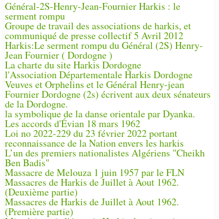
Général-2S-Henry-Jean-Fournier Harkis : le
serment rompu
Groupe de travail des associations de harkis, et
communiqué de presse collectif 5 Avril 2012
Harkis:Le serment rompu du Général (2S) Henry-
Jean Fournier ( Dordogne )
La charte du site Harkis Dordogne
l'Association Départementale Harkis Dordogne
Veuves et Orphelins et le Général Henry-jean
Fournier Dordogne (2s) écrivent aux deux sénateurs
de la Dordogne.
la symbolique de la danse orientale par Dyanka.
Les accords d'Évian 18 mars 1962
Loi no 2022-229 du 23 février 2022 portant
reconnaissance de la Nation envers les harkis
L’un des premiers nationalistes Algériens "Cheikh
Ben Badis"
Massacre de Melouza 1 juin 1957 par le FLN
Massacres de Harkis de Juillet à Aout 1962.
(Deuxième partie)
Massacres de Harkis de Juillet à Aout 1962.
(Première partie)