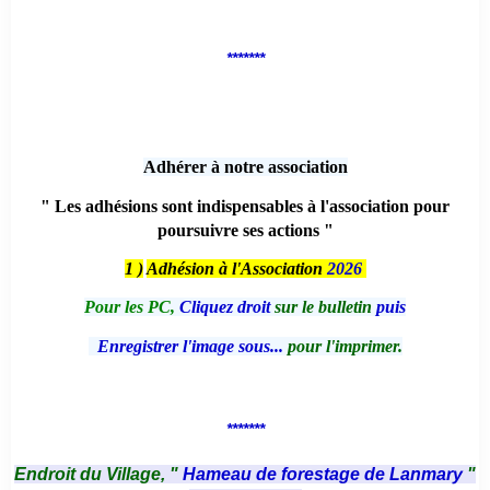
*******
Adhérer à notre association
" Les adhésions sont indispensables à l'association pour
poursuivre ses actions "
1 )
Adhésion à l'Association
2026
Pour les PC,
Cliquez droit
sur le bulletin
puis
Enregistrer l'image sous...
pour l'imprimer.
*******
Endroit du Village, "
Hameau de forestage de Lanmary
"