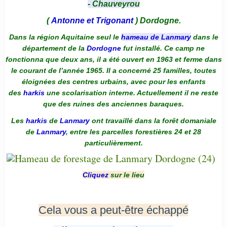
- Chauveyrou
(
Antonne et Trigonant
) Dordogne.
Dans la région Aquitaine seul le
hameau de Lanmary
dans le
département de la
Dordogne
fut installé. Ce camp ne
fonctionna que deux ans, il a été ouvert en 1963 et ferme dans
le courant de l’année 1965. Il a concerné 25 familles, toutes
éloignées des centres urbains, avec pour les enfants
des
harkis
une scolarisation interne. Actuellement il ne reste
que des ruines des anciennes baraques.
Les
harkis
de
Lanmary
ont travaillé dans la forêt domaniale
de
Lanmary
, entre les parcelles forestières 24 et 28
particulièrement.
Cliquez
sur le lieu
Cela vous a peut-être échappé