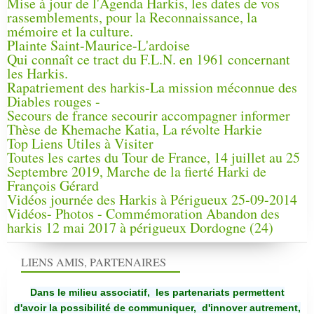
Mise à jour de l'Agenda Harkis, les dates de vos
rassemblements, pour la Reconnaissance, la
mémoire et la culture.
Plainte Saint-Maurice-L'ardoise
Qui connaît ce tract du F.L.N. en 1961 concernant
les Harkis.
Rapatriement des harkis-La mission méconnue des
Diables rouges -
Secours de france secourir accompagner informer
Thèse de Khemache Katia, La révolte Harkie
Top Liens Utiles à Visiter
Toutes les cartes du Tour de France, 14 juillet au 25
Septembre 2019, Marche de la fierté Harki de
François Gérard
Vidéos journée des Harkis à Périgueux 25-09-2014
Vidéos- Photos - Commémoration Abandon des
harkis 12 mai 2017 à périgueux Dordogne (24)
LIENS AMIS, PARTENAIRES
Dans le milieu associatif, les partenariats permettent
d'avoir la possibilité de communiquer,
d'innover autrement,