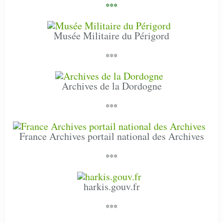
***
Musée Militaire du Périgord
***
Archives de la Dordogne
***
France Archives portail national des Archives
***
harkis.gouv.fr
***