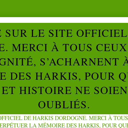
SUR LE SITE OFFICIE
. MERCI À TOUS CEUX 
IGNITÉ, S’ACHARNENT 
 DES HARKIS, POUR Q
ET HISTOIRE NE SOIE
OUBLIÉS.