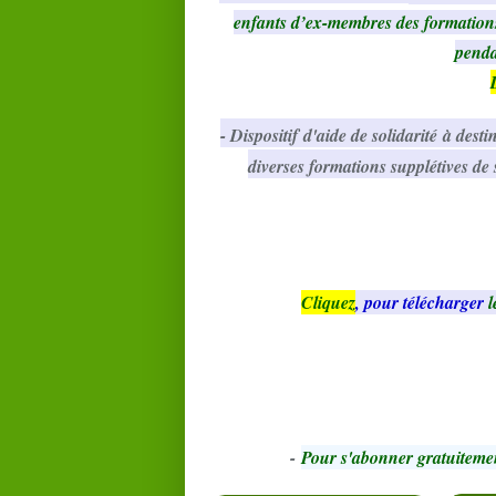
enfants d’ex-membres des formation
penda
- Dispositif d'aide de solidarité à dest
diverses formations supplétives de s
Cliquez
, pour télécharger
l
-
Pour s'abonner gratuiteme