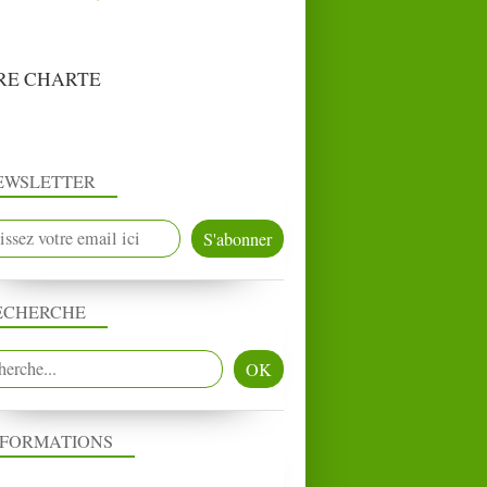
RE CHARTE
EWSLETTER
ECHERCHE
NFORMATIONS