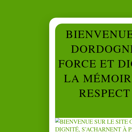
BIENVENUE 
DORDOGNE
FORCE ET D
LA MÉMOIRE
RESPECT 