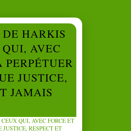
L DE HARKIS
QUI, AVEC
À PERPÉTUER
UE JUSTICE,
NT JAMAIS