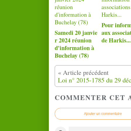
Pour infor
Samedi 20 janvie
aux associa
r 2024 réunion
de Harkis...
d'information à
Buchelay (78)
COMMENTER CET 
Ajouter un commentaire