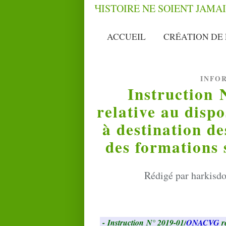
ACCUEIL
CRÉATION DE 
INFO
Instruction
relative au dispo
à destination d
des formations 
Rédigé par harkisdo
-
Instruction
N° 2019-01/
ONACVG
re