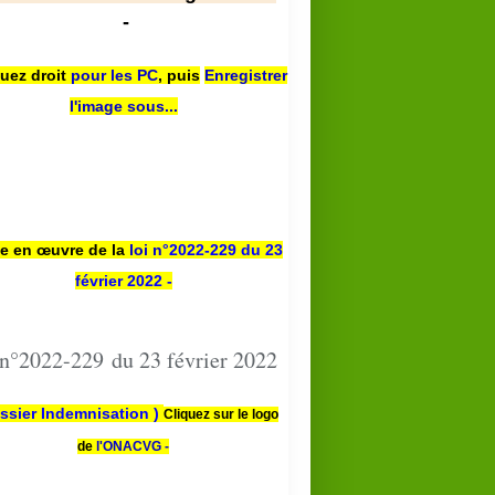
-
quez droit
pour les PC
,
puis
Enregistrer
l'image sous...
se en œuvre de la
loi n
°2022-229
du 23
février 2022 -
 n°2022-229 du 23 février 2022
ssier Indemnisation )
Cliquez sur le logo
de
l'ONACVG -