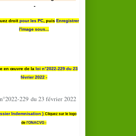
-
quez droit
pour les PC
,
puis
Enregistrer
l'image sous...
se en œuvre de la
loi n
°2022-229
du 23
février 2022 -
 n°2022-229 du 23 février 2022
ssier Indemnisation )
Cliquez sur le logo
de
l'ONACVG -