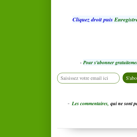
Cliquez droit puis
Enregistre
-
Pour s'abonner gratuiteme
-
L
e
s commentaires,
qui ne sont 