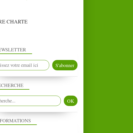
RE CHARTE
EWSLETTER
ECHERCHE
NFORMATIONS