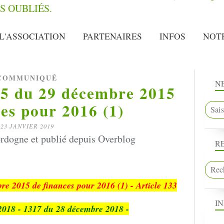
L'ASSOCIATION
PARTENAIRES
INFOS
NOT
COMMUNIQUÉ
N
85 du 29 décembre 2015
es pour 2016 (1)
23 JANVIER 2019
rdogne et publié depuis Overblog
R
re 2015 de finances pour 2016 (1) -
Article 133
I
2018 - 1317 du 28 décembre 2018 -