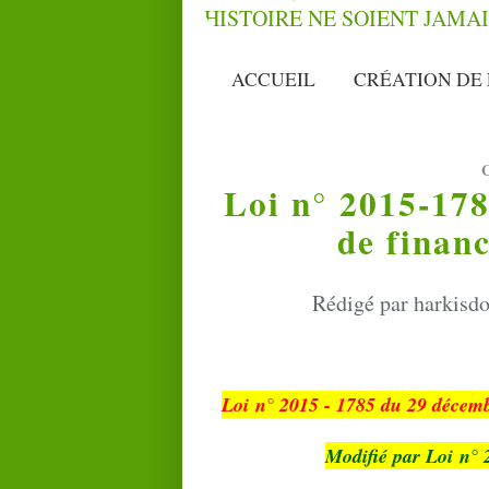
ACCUEIL
CRÉATION DE 
Loi n° 2015-17
de financ
Rédigé par harkisdo
Loi n° 2015 - 1785 du 29 décemb
Modifié par Loi n° 