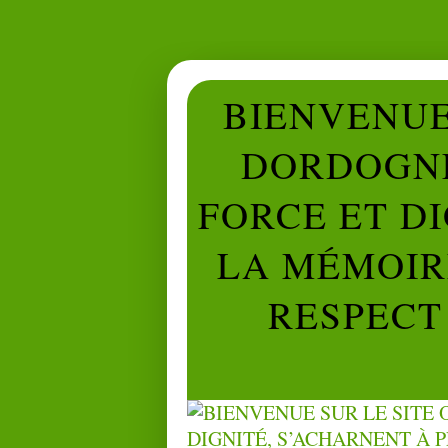
BIENVENUE 
DORDOGNE
FORCE ET D
LA MÉMOIRE
RESPECT 