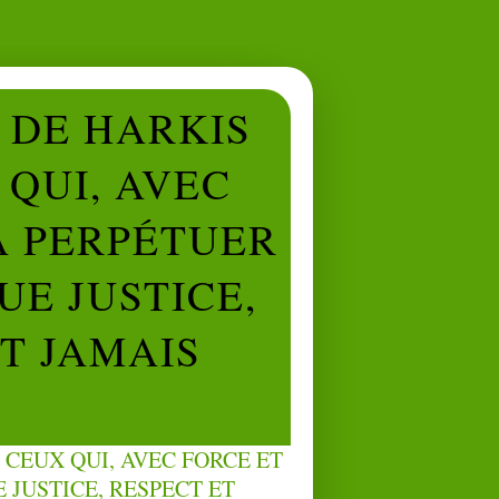
L DE HARKIS
QUI, AVEC
À PERPÉTUER
UE JUSTICE,
NT JAMAIS