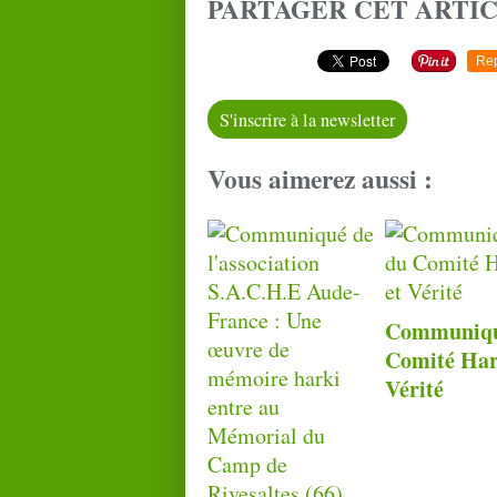
PARTAGER CET ARTI
Re
S'inscrire à la newsletter
Vous aimerez aussi :
Communiqu
Comité Har
Vérité