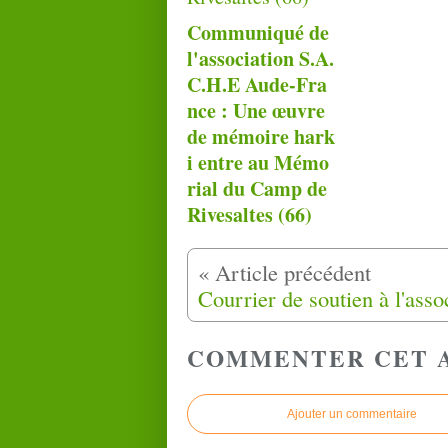
Communiqué de
l'association S.A.
C.H.E Aude-Fra
nce : Une œuvre
de mémoire hark
i entre au Mémo
rial du Camp de
Rivesaltes (66)
COMMENTER CET 
Ajouter un commentaire