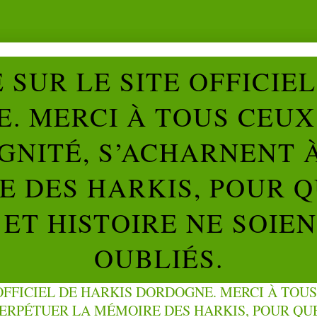
SUR LE SITE OFFICIE
. MERCI À TOUS CEUX 
IGNITÉ, S’ACHARNENT 
 DES HARKIS, POUR Q
ET HISTOIRE NE SOIE
OUBLIÉS.