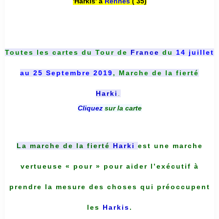
'Harkis' à
Rennes
( 35)
Toutes les cartes du
Tour de
France
du
14 juillet
au 25 Septembre 2019
, Marche de la fierté
Harki
.
Cliquez
sur la carte
La marche de la fierté
Harki
est une marche
vertueuse « pour » pour aider l’exécutif à
prendre la mesure des choses qui préoccupent
les
Harkis
.