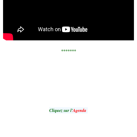
*******
Cliquez sur l'
Agenda