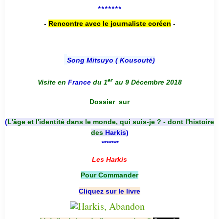
*******
-
Rencontre avec le journaliste coréen
-
Song Mitsuyo ( Kousouté
)
er
Visite en
France
du 1
au 9 Décembre 2018
Dossier
sur
(
L'âge et l'identité dans le monde, qui suis-je ? - dont l'histoire
des
Harkis
)
*******
Les Harkis
Pour Commander
Cliquez sur le livre