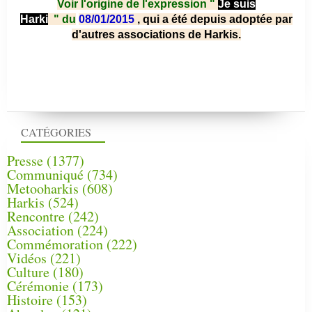
Voir l'origine de l'expression "
Je suis
Harki
"
du
08/01/2015
, qui a été depuis adoptée par
d'autres associations de Harkis.
CATÉGORIES
Presse
(1377)
Communiqué
(734)
Metooharkis
(608)
Harkis
(524)
Rencontre
(242)
Association
(224)
Commémoration
(222)
Vidéos
(221)
Culture
(180)
Cérémonie
(173)
Histoire
(153)