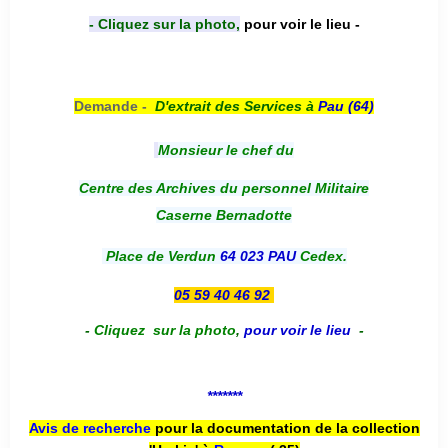
- Cliquez sur la photo,
pour voir le lieu -
Demande -
D'e
xtrait des Services à
Pau (64)
Monsieur le chef du
Centre des Archives du personnel Militaire
Caserne Bernadotte
Place de Verdun
64 023 PAU
Cedex.
05 59 40 46 92
-
Cliquez sur la photo
,
pour voir le lieu
-
*******
Avis de recherche
pour la documentation de la collection