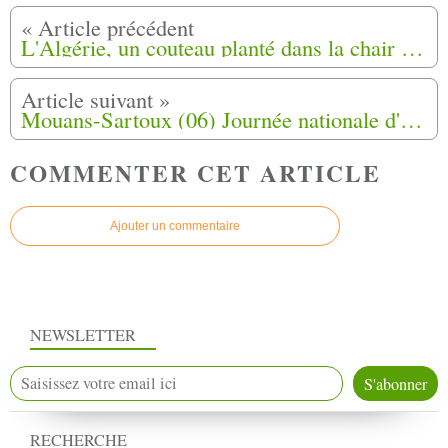
L'Algérie, un couteau planté dans la chair 3 de 4 de Inès
Mouans-Sartoux (06) Journée nationale d'hommage aux harkis 25-09-2020
COMMENTER CET ARTICLE
Ajouter un commentaire
NEWSLETTER
RECHERCHE