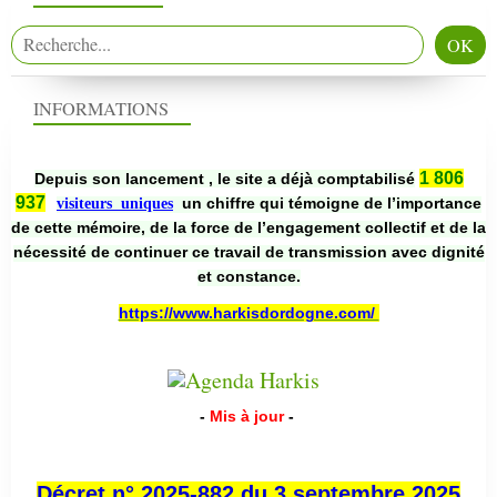
INFORMATIONS
1 806
Depuis son lancement , le site a déjà comptabilisé
937
un chiffre qui témoigne de l’importance
visiteurs uniques
de cette mémoire, de la force de l’engagement collectif et de la
nécessité de continuer ce travail de transmission avec dignité
et constance.
https://www.harkisdordogne.com/
-
Mis à jour
-
Décret n° 2025-882 du 3 septembre 2025