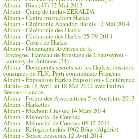
Album - Bias (47) 12 Mai 2013
Album - Camp de harkis ZERALDA
Album - Centre instruction Harkis
Album - Cérémonie Abandon Harkis 12 Mai 2014
Album - Cérémonie des Harkis
Album - Cérémonie des Harkis 25-09-2013
Album - Cœurs de Harkis
Album - Documents Archives de la
Dordogne, Hameau de forestage de Chauveyrou -
Lanmary de Antonne (24)
Album - Documents secrets sur les Harkis, dossiers,
consignes du FLN, Parti communiste Français.
Album - Exposition Harkis Exposition - Conférence
Harkis- du 16 Avril au 18 Mai 2012 avec Fatima
Besnaci-Lancou,
Album - Forum des Associations 5 et 6octobre 2013
Album - Harkettes
Album - Méchoui Creysse 14 Mars 2014
Album - Mémorial de Coursac
Album - Mémorial de Coursac 05 12 2014
Album - Refugies harkis 1962 Bône (Algérie)
Album - Soiree couscous 12 Avril 2014