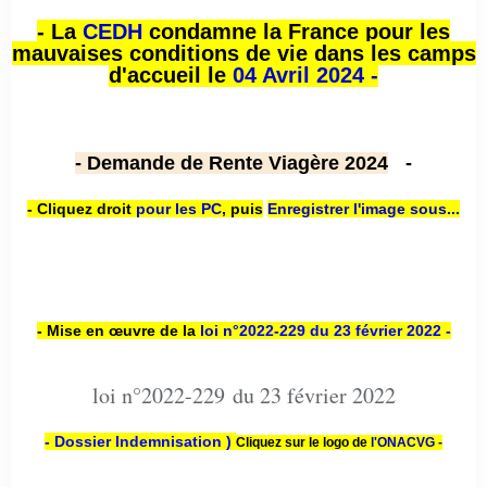
- La
CEDH
condamne la France pour les
mauvaises conditions de vie dans les camps
d'accueil le
04 Avril 2024 -
- Demande de Rente Viagère 2024
-
- Cliquez droit
pour les PC
,
puis
Enregistrer l'image sous...
- Mise en œuvre de la
loi n
°2022-229
du 23 février 2022 -
loi n°2022-229 du 23 février 2022
- Dossier Indemnisation )
Cliquez sur le logo de
l'ONACVG -