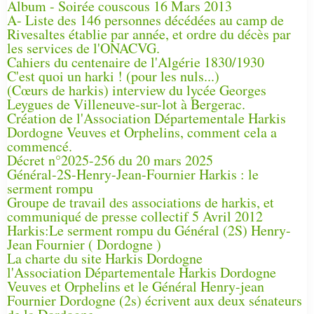
Album - Soirée couscous 16 Mars 2013
A- Liste des 146 personnes décédées au camp de
Rivesaltes établie par année, et ordre du décès par
les services de l'ONACVG.
Cahiers du centenaire de l'Algérie 1830/1930
C'est quoi un harki ! (pour les nuls...)
(Cœurs de harkis) interview du lycée Georges
Leygues de Villeneuve-sur-lot à Bergerac.
Création de l'Association Départementale Harkis
Dordogne Veuves et Orphelins, comment cela a
commencé.
Décret n°2025-256 du 20 mars 2025
Général-2S-Henry-Jean-Fournier Harkis : le
serment rompu
Groupe de travail des associations de harkis, et
communiqué de presse collectif 5 Avril 2012
Harkis:Le serment rompu du Général (2S) Henry-
Jean Fournier ( Dordogne )
La charte du site Harkis Dordogne
l'Association Départementale Harkis Dordogne
Veuves et Orphelins et le Général Henry-jean
Fournier Dordogne (2s) écrivent aux deux sénateurs