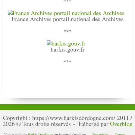
***
France Archives portail national des Archives
***
harkis.gouv.fr
***
Copyright : https://www.harkisdordogne.com/ 2011 /
2026 © Tous droits réservés - Hébergé par
Overblog
Voir le profil de
Harkis Dordogne
sur le portail Overblog
Top articles
Contact