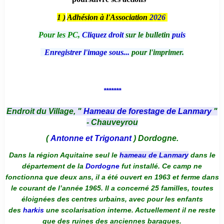
1 )
Adhésion à l'Association
2026
Pour les PC,
Cliquez droit
sur le bulletin
puis
Enregistrer l'image sous...
pour l'imprimer.
*******
Endroit du Village, "
Hameau de forestage de Lanmary
"
- Chauveyrou
(
Antonne et Trigonant
) Dordogne.
Dans la région Aquitaine seul le
hameau de Lanmary
dans le
département de la
Dordogne
fut installé. Ce camp ne
fonctionna que deux ans, il a été ouvert en 1963 et ferme dans
le courant de l’année 1965. Il a concerné 25 familles, toutes
éloignées des centres urbains, avec pour les enfants
des
harkis
une scolarisation interne. Actuellement il ne reste
que des ruines des anciennes baraques.