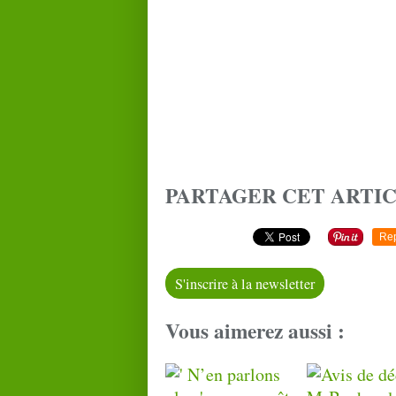
PARTAGER CET ARTI
Re
S'inscrire à la newsletter
Vous aimerez aussi :