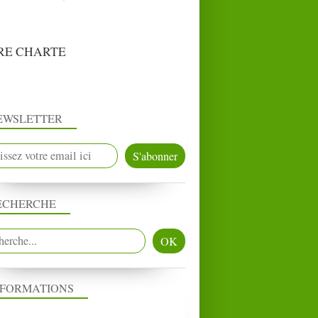
RE CHARTE
EWSLETTER
ECHERCHE
NFORMATIONS