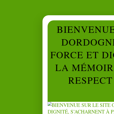
BIENVENUE 
DORDOGNE
FORCE ET D
LA MÉMOIRE
RESPECT 