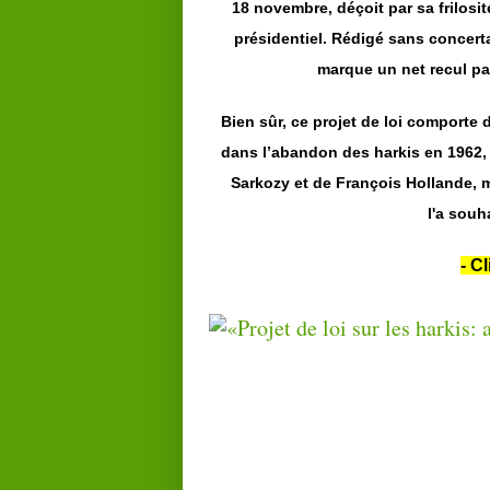
18 novembre, déçoit par sa frilosit
présidentiel. Rédigé sans concerta
marque un net recul pa
Bien sûr, ce projet de loi comporte d
dans l’abandon des harkis en 1962,
Sarkozy et de François Hollande, m
l'a
souha
- Cl