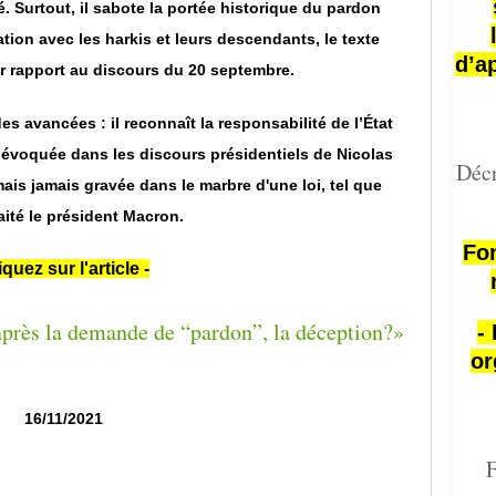
é. Surtout, il sabote la portée historique du pardon
tion avec les harkis et leurs descendants, le texte
d’a
r rapport au discours du 20 septembre.
es avancées : il reconnaît la responsabilité de l’État
 évoquée dans les discours présidentiels de Nicolas
Décr
ais jamais gravée dans le marbre d'une loi, tel que
ité le président Macron.
Fon
iquez sur l'article -
-
or
16/11/2021
F