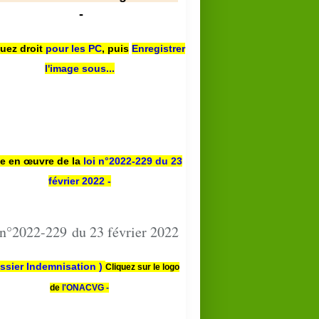
-
quez droit
pour les PC
,
puis
Enregistrer
l'image sous...
se en œuvre de la
loi n
°2022-229
du 23
février 2022 -
 n°2022-229 du 23 février 2022
ssier Indemnisation )
Cliquez sur le logo
de
l'ONACVG -