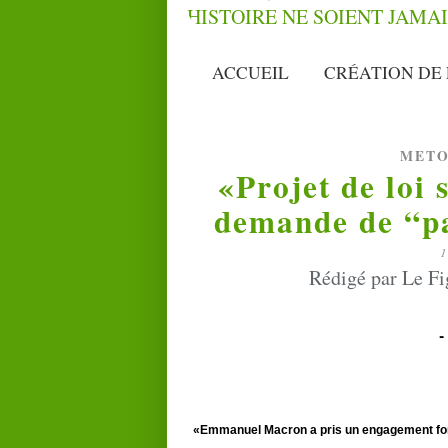
ACCUEIL
CRÉATION DE 
METO
«Projet de loi 
demande de “pa
1
Rédigé par Le Fi
-
«Emmanuel Macron a pris un engagement fort 