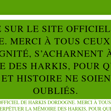
SUR LE SITE OFFICIE
. MERCI À TOUS CEUX 
IGNITÉ, S’ACHARNENT 
 DES HARKIS, POUR Q
ET HISTOIRE NE SOIE
OUBLIÉS.