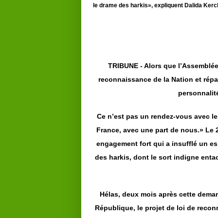
le drame des harkis», expliquent Dalida Kerc
TRIBUNE - Alors que l’Assemblée 
reconnaissance de la Nation et répar
personnalité
Ce n’est pas un rendez-vous avec les
France, avec une part de nous.» Le 
engagement fort qui a insufflé un es
des harkis, dont le sort indigne ent
Hélas, deux mois après cette demand
République, le projet de loi de recon