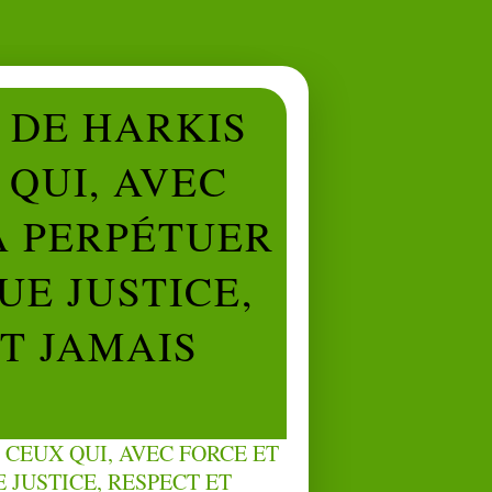
L DE HARKIS
QUI, AVEC
À PERPÉTUER
UE JUSTICE,
NT JAMAIS