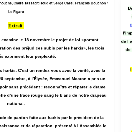
houche, Claire Tassadit Houd et Serge Carel. François Bouchon /
De
Le Figaro
Extrait
l’im
examine le 18 novembre le projet de loi «portant
de l’
ation des préjudices subis par les harkis», les trois
de 
s expriment leur perplexité.
 harkis. C’est un rendez-vous avec la vérité, avec la
20 septembre, à l’Élysée, Emmanuel Macron a pris un
poir sans précédent : reconnaître et réparer le drame
ache d’une trace rouge sang le blanc de notre drapeau
national.
e de pardon faite aux harkis par le président de la
naissance et de réparation, présenté à l’Assemblée le