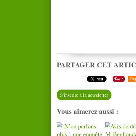
PARTAGER CET ARTI
Re
S'inscrire à la newsletter
Vous aimerez aussi :