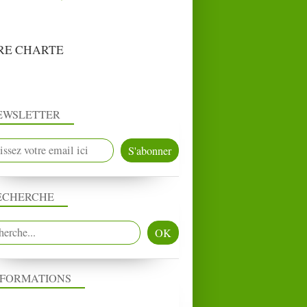
RE CHARTE
EWSLETTER
ECHERCHE
NFORMATIONS