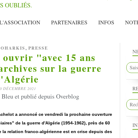
L'ASSOCIATION
PARTENAIRES
INFOS
NOT
,
OHARKIS
PRESSE
N
 ouvrir "avec 15 ans
archives sur la guerre
'Algérie
R
0 DÉCEMBRE 2021
 Bleu et publié depuis Overblog
achelot a annoncé ce vendredi la prochaine ouverture
iaires" de la guerre d'Algérie (1954-1962), près de 60
I
ue la relation franco-algérienne est en crise depuis des