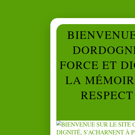
BIENVENUE 
DORDOGNE
FORCE ET D
LA MÉMOIRE
RESPECT 