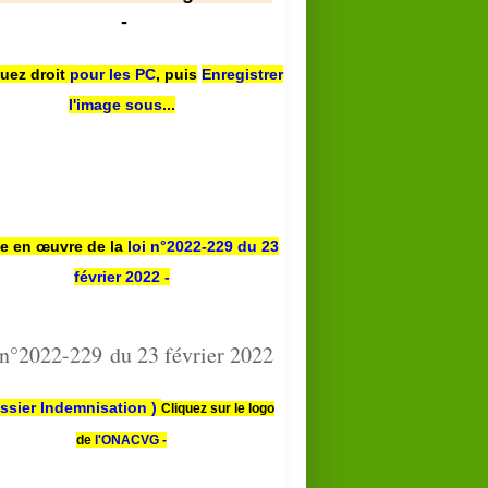
-
quez droit
pour les PC
,
puis
Enregistrer
l'image sous...
se en œuvre de la
loi n
°2022-229
du 23
février 2022 -
 n°2022-229 du 23 février 2022
ssier Indemnisation )
Cliquez sur le logo
de
l'ONACVG -