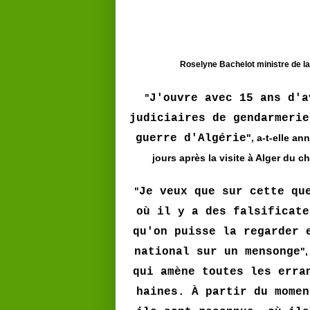
Roselyne Bachelot ministre de la
"
J'ouvre avec 15 ans d'a
judiciaires de gendarmerie
guerre d'Algérie
", a-t-elle a
jours après la visite à Alger du c
"
Je veux que sur cette qu
où il y a des falsificate
qu'on puisse la regarder 
national sur un mensonge
",
qui amène toutes les erra
haines. À partir du momen