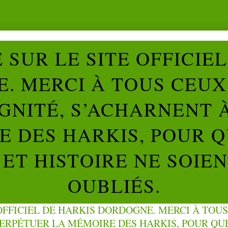
SUR LE SITE OFFICIE
. MERCI À TOUS CEUX 
IGNITÉ, S’ACHARNENT 
 DES HARKIS, POUR Q
ET HISTOIRE NE SOIE
OUBLIÉS.