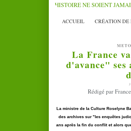
ACCUEIL
CRÉATION DE 
METO
La France va
d'avance" ses 
d
1
Rédigé par France
La ministre de la Culture Roselyne B
des archives sur "les enquêtes judic
ans après la fin du conflit et alors q