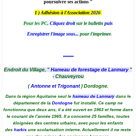
poursuivre ses actions "
1 )
Adhésion à l'Association
2026
Pour les PC,
Cliquez droit
sur le bulletin
puis
Enregistrer l'image sous...
pour l'imprimer.
*******
Endroit du Village, "
Hameau de forestage de Lanmary
"
- Chauveyrou
(
Antonne et Trigonant
) Dordogne.
Dans la région Aquitaine seul le
hameau de Lanmary
dans le
département de la
Dordogne
fut installé. Ce camp ne
fonctionna que deux ans, il a été ouvert en 1963 et ferme dans
le courant de l’année 1965. Il a concerné 25 familles, toutes
éloignées des centres urbains, avec pour les enfants
des
harkis
une scolarisation interne. Actuellement il ne reste