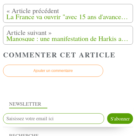
La France va ouvrir "avec 15 ans d'avance" ses archives sur la guerre d'Algérie
Manosque : une manifestation de Harkis a bloqué l'avenue du Luberon
COMMENTER CET ARTICLE
Ajouter un commentaire
NEWSLETTER
RECHERCHE