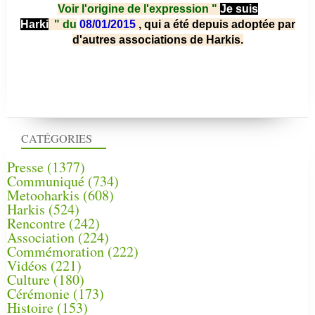
Voir l'origine de l'expression "
Je suis
Harki
"
du
08/01/2015
, qui a été depuis adoptée par
d'autres associations de Harkis.
CATÉGORIES
Presse
(1377)
Communiqué
(734)
Metooharkis
(608)
Harkis
(524)
Rencontre
(242)
Association
(224)
Commémoration
(222)
Vidéos
(221)
Culture
(180)
Cérémonie
(173)
Histoire
(153)