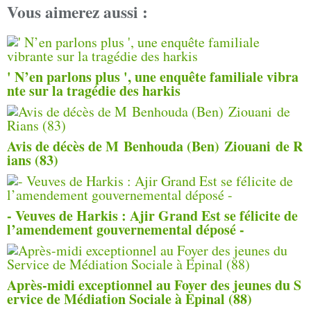
Vous aimerez aussi :
' N’en parlons plus ', une enquête familiale vibra
nte sur la tragédie des harkis
Avis de décès de M Benhouda (Ben) Ziouani de R
ians (83)
- Veuves de Harkis : Ajir Grand Est se félicite de
l’amendement gouvernemental déposé -
Après-midi exceptionnel au Foyer des jeunes du S
ervice de Médiation Sociale à Epinal (88)