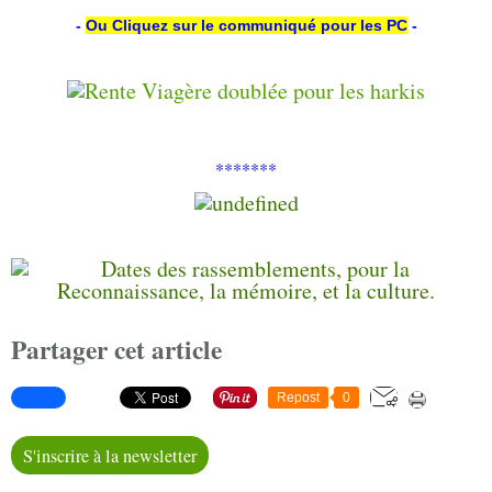
-
Ou
Cli
quez sur le communiqué pour les PC
-
*******
Partager cet article
Repost
0
S'inscrire à la newsletter