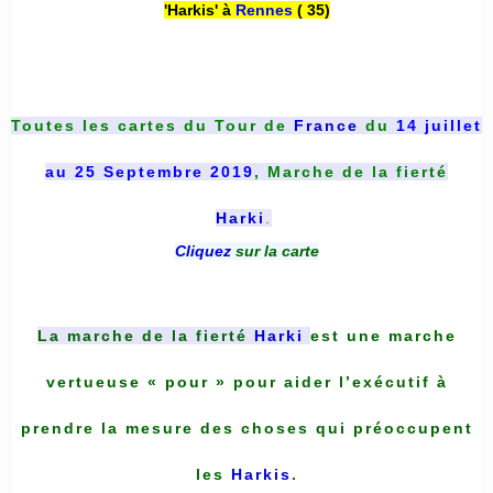
'Harkis' à
Rennes
( 35)
Toutes les cartes du
Tour de
France
du
14 juillet
au 25 Septembre 2019
, Marche de la fierté
Harki
.
Cliquez
sur la carte
La marche de la fierté
Harki
est une marche
vertueuse « pour » pour aider l’exécutif à
prendre la mesure des choses qui préoccupent
les
Harkis
.