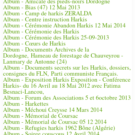
Album - Amicale des pieds-noirs Dordogne
Album - Bias (47) 12 Mai 2013
Album - Camp de harkis ZERALDA
Album - Centre instruction Harkis
Album - Cérémonie Abandon Harkis 12 Mai 2014
Album - Cérémonie des Harkis
Album - Cérémonie des Harkis 25-09-2013
Album - Cœurs de Harkis
Album - Documents Archives de la
Dordogne, Hameau de forestage de Chauveyrou -
Lanmary de Antonne (24)
Album - Documents secrets sur les Harkis, dossiers,
consignes du FLN, Parti communiste Français.
Album - Exposition Harkis Exposition - Conférence
Harkis- du 16 Avril au 18 Mai 2012 avec Fatima
Besnaci-Lancou,
Album - Forum des Associations 5 et 6octobre 2013
Album - Harkettes
Album - Méchoui Creysse 14 Mars 2014
Album - Mémorial de Coursac
Album - Mémorial de Coursac 05 12 2014
Album - Refugies harkis 1962 Bône (Algérie)
Album - Soiree couscous 12 Avril 2014