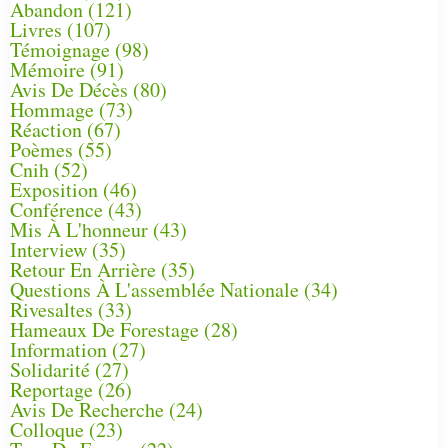
Abandon
(121)
Livres
(107)
Témoignage
(98)
Mémoire
(91)
Avis De Décès
(80)
Hommage
(73)
Réaction
(67)
Poèmes
(55)
Cnih
(52)
Exposition
(46)
Conférence
(43)
Mis À L'honneur
(43)
Interview
(35)
Retour En Arrière
(35)
Questions À L'assemblée Nationale
(34)
Rivesaltes
(33)
Hameaux De Forestage
(28)
Information
(27)
Solidarité
(27)
Reportage
(26)
Avis De Recherche
(24)
Colloque
(23)