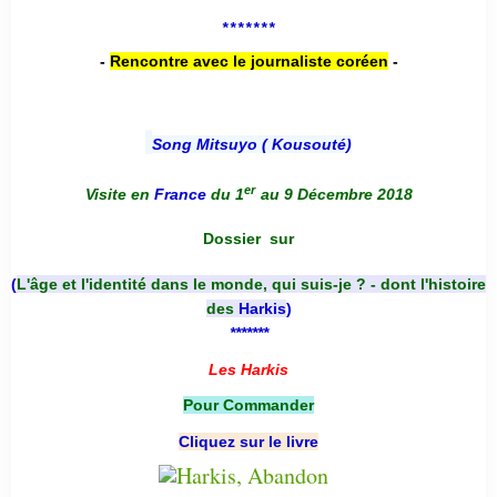
*******
-
Rencontre avec le journaliste coréen
-
Song Mitsuyo ( Kousouté
)
er
Visite en
France
du 1
au 9 Décembre 2018
Dossier
sur
(
L'âge et l'identité dans le monde, qui suis-je ? - dont l'histoire
des
Harkis
)
*******
Les Harkis
Pour Commander
Cliquez sur le livre