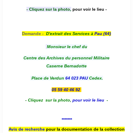
- Cliquez sur la photo,
pour voir le lieu -
Demande -
D'e
xtrait des Services à
Pau (64)
Monsieur le chef du
Centre des Archives du personnel Militaire
Caserne Bernadotte
Place de Verdun
64 023 PAU
Cedex.
05 59 40 46 92
-
Cliquez sur la photo
,
pour voir le lieu
-
*******
Avis de recherche
pour la documentation de la collection