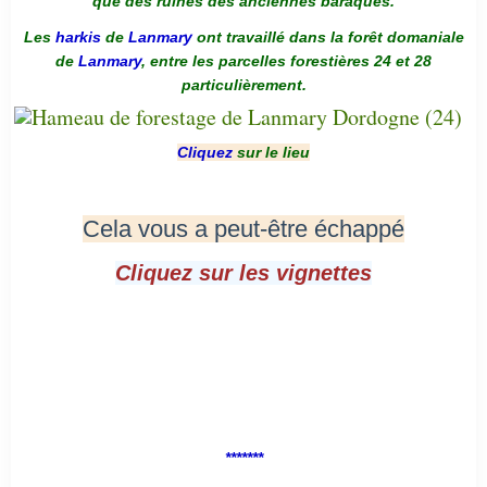
que des ruines des anciennes baraques.
Les
harkis
de
Lanmary
ont travaillé dans la forêt domaniale
de
Lanmary
, entre les parcelles forestières 24 et 28
particulièrement.
Cliquez
sur le lieu
Cela vous a peut-être échappé
Cliquez sur les vignettes
*******