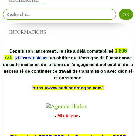
INFORMATIONS
1 806
Depuis son lancement , le site a déjà comptabilisé
735
un chiffre qui témoigne de l’importance
visiteurs uniques
de cette mémoire, de la force de l’engagement collectif et de la
nécessité de continuer ce travail de transmission avec dignité
et constance.
https://www.harkisdordogne.com/
-
Mis à jour
-