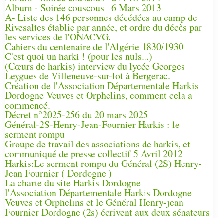
Album - Soirée couscous 16 Mars 2013
A- Liste des 146 personnes décédées au camp de
Rivesaltes établie par année, et ordre du décès par
les services de l'ONACVG.
Cahiers du centenaire de l'Algérie 1830/1930
C'est quoi un harki ! (pour les nuls...)
(Cœurs de harkis) interview du lycée Georges
Leygues de Villeneuve-sur-lot à Bergerac.
Création de l'Association Départementale Harkis
Dordogne Veuves et Orphelins, comment cela a
commencé.
Décret n°2025-256 du 20 mars 2025
Général-2S-Henry-Jean-Fournier Harkis : le
serment rompu
Groupe de travail des associations de harkis, et
communiqué de presse collectif 5 Avril 2012
Harkis:Le serment rompu du Général (2S) Henry-
Jean Fournier ( Dordogne )
La charte du site Harkis Dordogne
l'Association Départementale Harkis Dordogne
Veuves et Orphelins et le Général Henry-jean
Fournier Dordogne (2s) écrivent aux deux sénateurs