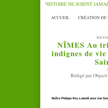
ACCUEIL
CRÉATION DE 
METO
NÎMES Au trib
indignes de vie
Sai
2
Rédigé par Objecti
Maître Philippe Rey a plaidé pour une fam