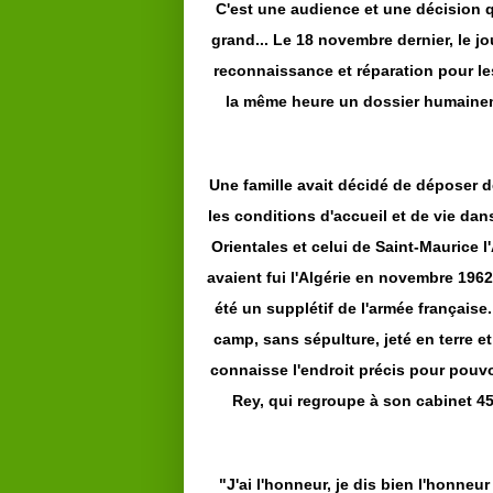
C'est une audience et une décision 
grand... Le 18 novembre dernier, le j
reconnaissance et réparation pour les
la même heure un dossier humainem
Une famille avait décidé de déposer d
les conditions d'accueil et de vie da
Orientales et celui de Saint-Maurice l
avaient fui l'Algérie en novembre 1962.
été un supplétif de l'armée française
camp, sans sépulture, jeté en terre 
connaisse l'endroit précis pour pouvoi
Rey, qui regroupe à son cabinet 4
"J'ai l'honneur, je dis bien l'honneur