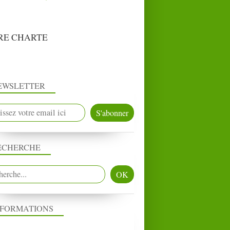
RE CHARTE
EWSLETTER
ECHERCHE
NFORMATIONS