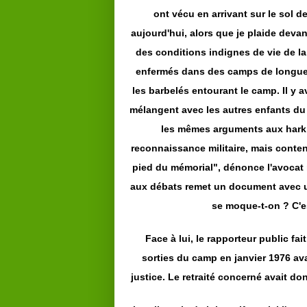
ont vécu en arrivant sur le sol d
aujourd'hui, alors que je plaide devan
des conditions indignes de vie de la
enfermés dans des camps de longues
les barbelés entourant le camp. Il y a
mélangent avec les autres enfants du v
les mêmes arguments aux harkis
reconnaissance militaire, mais conte
pied du mémorial", dénonce l'avocat
aux débats remet un document avec un
se moque-t-on ? C'e
Face à lui, le rapporteur public fai
sorties du camp en janvier 1976 avai
justice. Le retraité concerné avait do