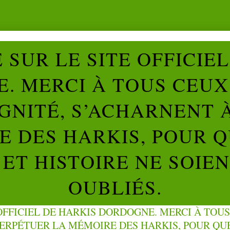
SUR LE SITE OFFICIE
. MERCI À TOUS CEUX 
IGNITÉ, S’ACHARNENT 
 DES HARKIS, POUR Q
ET HISTOIRE NE SOIE
OUBLIÉS.