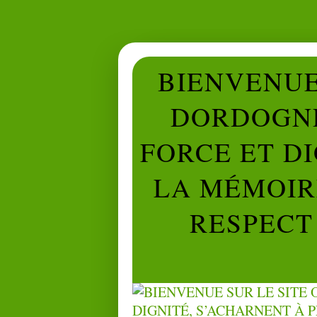
BIENVENUE 
DORDOGNE
FORCE ET D
LA MÉMOIRE
RESPECT 