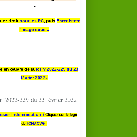
-
quez droit
pour les PC
,
puis
Enregistrer
l'image sous...
se en œuvre de la
loi n
°2022-229
du 23
février 2022 -
 n°2022-229 du 23 février 2022
ssier Indemnisation )
Cliquez sur le logo
de
l'ONACVG -