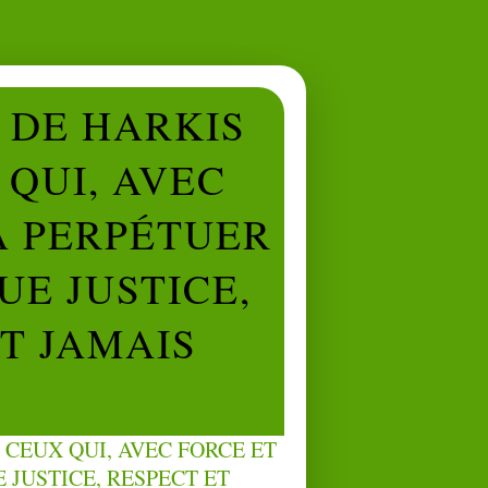
L DE HARKIS
QUI, AVEC
À PERPÉTUER
UE JUSTICE,
NT JAMAIS