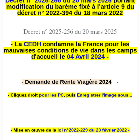
Décret n° 2025-256 du 20 mars 2025
portant
modification du barème fixé à l'article 9 du
décret n° 2022-394 du 18 mars 2022
Décret n° 2025-256 du 20 mars 2025
- La
CEDH
condamne la France pour les
mauvaises conditions de vie dans les camps
d'accueil le
04 Avril 2024 -
- Demande de Rente Viagère 2024
-
- Cliquez droit
pour les PC
,
puis
Enregistrer l'image sous...
- Mise en œuvre de la
loi n
°2022-229
du 23 février 2022 -