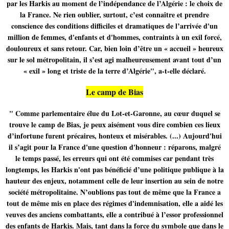
par les Harkis au moment de l’indépendance de l’Algérie : le choix de
la France. Ne rien oublier, surtout, c’est connaître et prendre
conscience des conditions difficiles et dramatiques de l’arrivée d'un
million de femmes, d'enfants et d'hommes, contraints à un exil forcé,
douloureux et sans retour. Car, bien loin d’être un « accueil » heureux
sur le sol métropolitain, il s’est agi malheureusement avant tout d’un
« exil » long et triste de la terre d’Algérie", a-t-elle déclaré.
Le camp de Bias
" Comme parlementaire élue du Lot-et-Garonne, au cœur duquel se
trouve le camp de Bias, je peux aisément vous dire combien ces lieux
d’infortune furent précaires, honteux et misérables. (...) Aujourd'hui
il s’agit pour la France d'une question d'honneur : réparons, malgré
le temps passé, les erreurs qui ont été commises car pendant très
longtemps, les Harkis n'ont pas bénéficié d’une politique publique à la
hauteur des enjeux, notamment celle de leur insertion au sein de notre
société métropolitaine. N’oublions pas tout de même que la France a
tout de même mis en place des régimes d'indemnisation, elle a aidé les
veuves des anciens combattants, elle a contribué à l’essor professionnel
des enfants de Harkis. Mais, tant dans la force du symbole que dans le