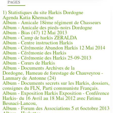
PAGES
1) Statistiques du site Harkis Dordogne
Agenda Katia Khemache
Album - Amicale 18ème régiment de Chasseurs
Album - Amicale des pieds-noirs Dordogne
Album - Bias (47) 12 Mai 2013
Album - Camp de harkis ZERALDA
Album - Centre instruction Harkis
Album - Cérémonie Abandon Harkis 12 Mai 2014
Album - Cérémonie des Harkis
Album - Cérémonie des Harkis 25-09-2013
Album - Cœurs de Harkis
Album - Documents Archives de la
Dordogne, Hameau de forestage de Chauveyrou -
Lanmary de Antonne (24)
Album - Documents secrets sur les Harkis, dossiers,
consignes du FLN, Parti communiste Français.
Album - Exposition Harkis Exposition - Conférence
Harkis- du 16 Avril au 18 Mai 2012 avec Fatima
Besnaci-Lancou,
Album - Forum des Associations 5 et 6octobre 2013