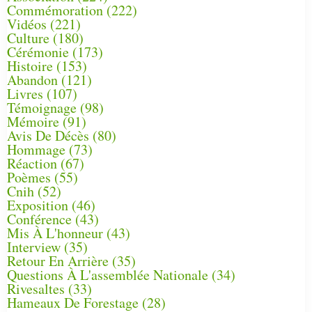
Commémoration
(222)
Vidéos
(221)
Culture
(180)
Cérémonie
(173)
Histoire
(153)
Abandon
(121)
Livres
(107)
Témoignage
(98)
Mémoire
(91)
Avis De Décès
(80)
Hommage
(73)
Réaction
(67)
Poèmes
(55)
Cnih
(52)
Exposition
(46)
Conférence
(43)
Mis À L'honneur
(43)
Interview
(35)
Retour En Arrière
(35)
Questions À L'assemblée Nationale
(34)
Rivesaltes
(33)
Hameaux De Forestage
(28)