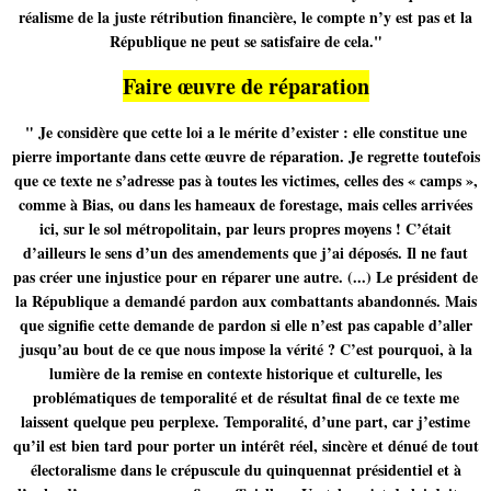
réalisme de la juste rétribution financière, le compte n’y est pas et la
République ne peut se satisfaire de cela."
Faire œuvre de réparation
" Je considère que cette loi a le mérite d’exister : elle constitue une
pierre importante dans cette œuvre de réparation. Je regrette toutefois
que ce texte ne s’adresse pas à toutes les victimes, celles des « camps »,
comme à Bias, ou dans les hameaux de forestage, mais celles arrivées
ici, sur le sol métropolitain, par leurs propres moyens ! C’était
d’ailleurs le sens d’un des amendements que j’ai déposés. Il ne faut
pas créer une injustice pour en réparer une autre. (...) Le président de
la République a demandé pardon aux combattants abandonnés. Mais
que signifie cette demande de pardon si elle n’est pas capable d’aller
jusqu’au bout de ce que nous impose la vérité ? C’est pourquoi, à la
lumière de la remise en contexte historique et culturelle, les
problématiques de temporalité et de résultat final de ce texte me
laissent quelque peu perplexe. Temporalité, d’une part, car j’estime
qu’il est bien tard pour porter un intérêt réel, sincère et dénué de tout
électoralisme dans le crépuscule du quinquennat présidentiel et à