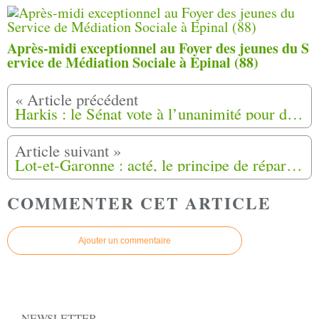
Après-midi exceptionnel au Foyer des jeunes du S
ervice de Médiation Sociale à Epinal (88)
Harkis : le Sénat vote à l’unanimité pour des réparations
Lot-et-Garonne : acté, le principe de réparation ne satisfait pas toute la communauté harkie
COMMENTER CET ARTICLE
Ajouter un commentaire
NEWSLETTER