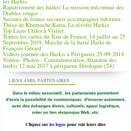
les Harkis.
Rapatriement des harkis-La mission méconnue des
Diables rouges -
Secours de france secourir accompagner informer
Thèse de Khemache Katia, La révolte Harkie
Top Liens Utiles à Visiter
Toutes les cartes du Tour de France, 14 juillet au 25
Septembre 2019, Marche de la fierté Harki de
François Gérard
Vidéos journée des Harkis à Périgueux 25-09-2014
Vidéos- Photos - Commémoration Abandon des
harkis 12 mai 2017 à périgueux Dordogne (24)
LIENS AMIS, PARTENAIRES
Dans le milieu associatif, les partenariats permettent
d'avoir la possibilité de communiquer,
d'innover autrement,
avec des échanges divers, culturels, appui logistique,
créer un lien réciproque Web, etc.
Cliquez sur
les logos
pour voir leurs sites