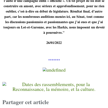
l’aube d’une campagne enfin « officielle ». Un tel projet de loi doit se
construire en amont, avec sérieux et approfondissement, pour ne rien
oublier, c’est-à-dire en début de législature. Résultat final, d’autre
part, car les nombreuses auditions menées ici, au Sénat, tout comme
les discussions passionnées et passionnantes que j’ai eues et que j’ai
toujours en Lot-et-Garonne, avec les Harkis, nous imposent un devoir
à poursuivre."
26/01/2022
*******
Partager cet article