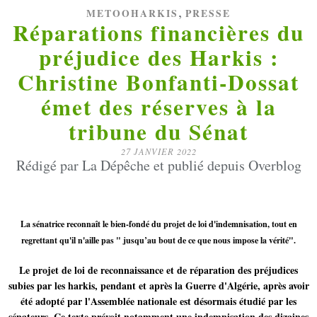
,
METOOHARKIS
PRESSE
Réparations financières du
préjudice des Harkis :
Christine Bonfanti-Dossat
émet des réserves à la
tribune du Sénat
27 JANVIER 2022
Rédigé par La Dépêche et publié depuis Overblog
La sénatrice reconnaît le bien-fondé du projet de loi d'indemnisation, tout en
regrettant qu'il n'aille pas " jusqu’au bout de ce que nous impose la vérité".
Le projet de loi de reconnaissance et de réparation des préjudices
subies par les harkis, pendant et après la Guerre d'Algérie, après avoir
été adopté par l'Assemblée nationale est désormais étudié par les
sénateurs. Ce texte prévoit notamment une indemnisation des dizaines