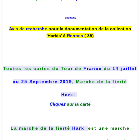
*******
Avis de recherche
pour la documentation de la collection
'Harkis' à
Rennes
( 35)
Toutes les cartes du
Tour de
France
du
14 juillet
au 25 Septembre 2019
, Marche de la fierté
Harki
.
Cliquez
sur la carte
La marche de la fierté
Harki
est une marche