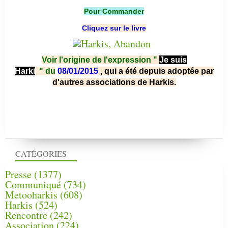
Pour Commander
Cliquez sur le livre
Voir l'origine de l'expression "
Je suis
Harki
"
du
08/01/2015
, qui a été depuis adoptée par
d'autres associations de Harkis.
CATÉGORIES
Presse
(1377)
Communiqué
(734)
Metooharkis
(608)
Harkis
(524)
Rencontre
(242)
Association
(224)