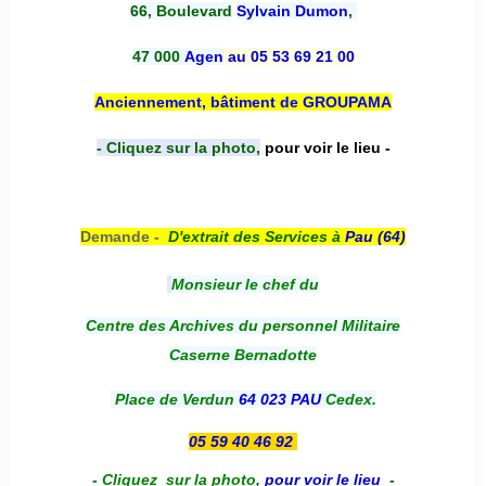
66, Boulevard
Sylvain Dumon
,
47 000
Agen
au 05 53 69 21 00
Anciennement, bâtiment de GROUPAMA
- Cliquez sur la photo,
pour voir le lieu -
Demande -
D'e
xtrait des Services à
Pau (64)
Monsieur le chef du
Centre des Archives du personnel Militaire
Caserne Bernadotte
Place de Verdun
64 023 PAU
Cedex.
05 59 40 46 92
-
Cliquez sur la photo
,
pour voir le lieu
-