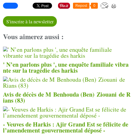
Repost
0
S'inscrire à la newsletter
Vous aimerez aussi :
' N’en parlons plus ', une enquête familiale vibra
nte sur la tragédie des harkis
Avis de décès de M Benhouda (Ben) Ziouani de R
ians (83)
- Veuves de Harkis : Ajir Grand Est se félicite de
l’amendement gouvernemental déposé -