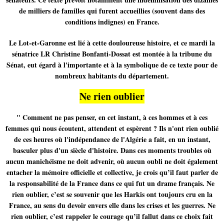
de milliers de familles qui furent accueillies (souvent dans des
conditions indignes) en France.
Le Lot-et-Garonne est lié à cette douloureuse histoire, et ce mardi la
sénatrice LR Christine Bonfanti-Dossat est montée à la tribune du
Sénat, eut égard à l'importante et à la symbolique de ce texte pour de
nombreux habitants du département.
Ne rien oublier
" Comment ne pas penser, en cet instant, à ces hommes et à ces
femmes qui nous écoutent, attendent et espèrent ? Ils n'ont rien oublié
de ces heures où l'indépendance de l'Algérie a fait, en un instant,
basculer plus d'un siècle d'histoire. Dans ces moments troubles où
aucun manichéisme ne doit advenir, où aucun oubli ne doit également
entacher la mémoire officielle et collective, je crois qu’il faut parler de
la responsabilité de la France dans ce qui fut un drame français. Ne
rien oublier, c’est se souvenir que les Harkis ont toujours cru en la
France, au sens du devoir envers elle dans les crises et les guerres. Ne
rien oublier, c’est rappeler le courage qu’il fallut dans ce choix fait