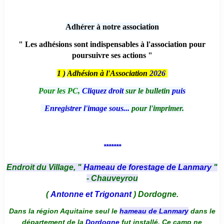
Adhérer à notre association
" Les adhésions sont indispensables à l'association pour
poursuivre ses actions "
1 )
Adhésion à l'Association
2026
Pour les PC,
Cliquez droit
sur le bulletin
puis
Enregistrer l'image sous...
pour l'imprimer.
*******
Endroit du Village, "
Hameau de forestage de Lanmary
"
- Chauveyrou
(
Antonne et Trigonant
) Dordogne.
Dans la région Aquitaine seul le
hameau de Lanmary
dans le
département de la
Dordogne
fut installé. Ce camp ne