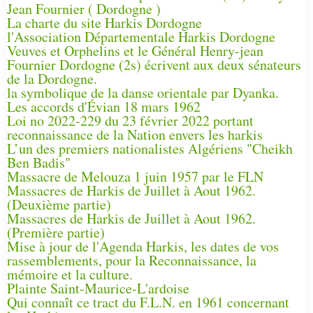
Jean Fournier ( Dordogne )
La charte du site Harkis Dordogne
l'Association Départementale Harkis Dordogne
Veuves et Orphelins et le Général Henry-jean
Fournier Dordogne (2s) écrivent aux deux sénateurs
de la Dordogne.
la symbolique de la danse orientale par Dyanka.
Les accords d'Évian 18 mars 1962
Loi no 2022-229 du 23 février 2022 portant
reconnaissance de la Nation envers les harkis
L’un des premiers nationalistes Algériens "Cheikh
Ben Badis"
Massacre de Melouza 1 juin 1957 par le FLN
Massacres de Harkis de Juillet à Aout 1962.
(Deuxième partie)
Massacres de Harkis de Juillet à Aout 1962.
(Première partie)
Mise à jour de l'Agenda Harkis, les dates de vos
rassemblements, pour la Reconnaissance, la
mémoire et la culture.
Plainte Saint-Maurice-L'ardoise
Qui connaît ce tract du F.L.N. en 1961 concernant