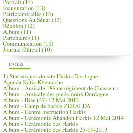
Portrait
(14)
Inauguration
(13)
Patriciamirallès
(13)
Questions Au Sénat
(13)
Réunion
(12)
Album
(11)
Partenaire
(11)
Communication
(10)
Journal Officiel
(10)
PAGES
1) Statistiques du site Harkis Dordogne
Agenda Katia Khemache
Album - Amicale 18ème régiment de Chasseurs
Album - Amicale des pieds-noirs Dordogne
Album - Bias (47) 12 Mai 2013
Album - Camp de harkis ZERALDA
Album - Centre instruction Harkis
Album - Cérémonie Abandon Harkis 12 Mai 2014
Album - Cérémonie des Harkis
Album - Cérémonie des Harkis 25-09-2013