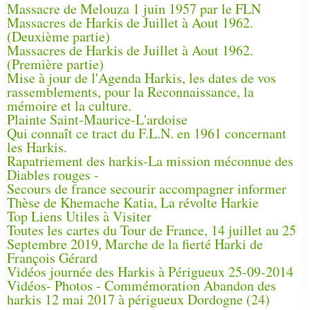
Massacre de Melouza 1 juin 1957 par le FLN
Massacres de Harkis de Juillet à Aout 1962.
(Deuxième partie)
Massacres de Harkis de Juillet à Aout 1962.
(Première partie)
Mise à jour de l'Agenda Harkis, les dates de vos
rassemblements, pour la Reconnaissance, la
mémoire et la culture.
Plainte Saint-Maurice-L'ardoise
Qui connaît ce tract du F.L.N. en 1961 concernant
les Harkis.
Rapatriement des harkis-La mission méconnue des
Diables rouges -
Secours de france secourir accompagner informer
Thèse de Khemache Katia, La révolte Harkie
Top Liens Utiles à Visiter
Toutes les cartes du Tour de France, 14 juillet au 25
Septembre 2019, Marche de la fierté Harki de
François Gérard
Vidéos journée des Harkis à Périgueux 25-09-2014
Vidéos- Photos - Commémoration Abandon des
harkis 12 mai 2017 à périgueux Dordogne (24)