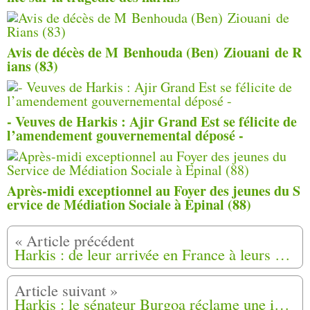
Avis de décès de M Benhouda (Ben) Ziouani de R
ians (83)
- Veuves de Harkis : Ajir Grand Est se félicite de
l’amendement gouvernemental déposé -
Après-midi exceptionnel au Foyer des jeunes du S
ervice de Médiation Sociale à Epinal (88)
Harkis : de leur arrivée en France à leurs conditions indignes de vie
Harkis : le sénateur Burgoa réclame une indemnisation pour tous