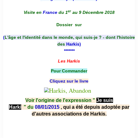
er
Visite en
France
du 1
au 9 Décembre 2018
Dossier
sur
(
L'âge et l'identité dans le monde, qui suis-je ? - dont l'histoire
des
Harkis
)
*******
Les Harkis
Pour Commander
Cliquez sur le livre
Voir l'origine de l'expression "
Je suis
Harki
"
du
08/01/2015
, qui a été depuis adoptée par
d'autres associations de Harkis.