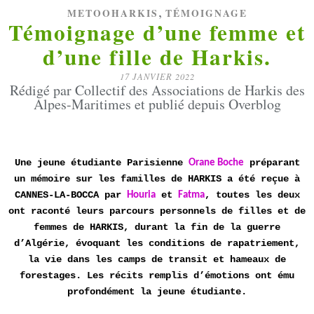
,
METOOHARKIS
TÉMOIGNAGE
Témoignage d’une femme et
d’une fille de Harkis.
17 JANVIER 2022
Rédigé par Collectif des Associations de Harkis des
Alpes-Maritimes et publié depuis Overblog
Une jeune étudiante Parisienne
préparant
Orane Boche
un mémoire sur les familles de HARKIS a été reçue à
CANNES-LA-BOCCA par
et
, toutes les deux
Houria
Fatma
ont raconté leurs parcours personnels de filles et de
femmes de HARKIS, durant la fin de la guerre
d’Algérie, évoquant les conditions de rapatriement,
la vie dans les camps de transit et hameaux de
forestages. Les récits remplis d’émotions ont ému
profondément la jeune étudiante.