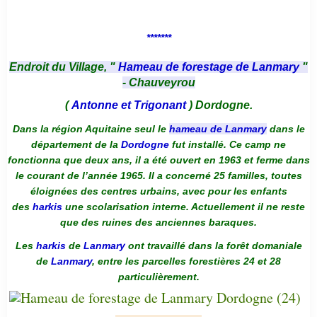
*******
Endroit du Village, "
Hameau de forestage de Lanmary
"
- Chauveyrou
(
Antonne et Trigonant
) Dordogne.
Dans la région Aquitaine seul le
hameau de Lanmary
dans le
département de la
Dordogne
fut installé. Ce camp ne
fonctionna que deux ans, il a été ouvert en 1963 et ferme dans
le courant de l’année 1965. Il a concerné 25 familles, toutes
éloignées des centres urbains, avec pour les enfants
des
harkis
une scolarisation interne. Actuellement il ne reste
que des ruines des anciennes baraques.
Les
harkis
de
Lanmary
ont travaillé dans la forêt domaniale
de
Lanmary
, entre les parcelles forestières 24 et 28
particulièrement.