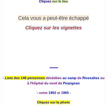
Cliquez
sur le lieu
Cela vous a peut-être échappé
Cliquez sur les vignettes
*******
-
Liste des 146 personnes
décédées
au camp
de
Rivesaltes
ou
à l'hôpital du nord de
Perpignan
-
entre
1962
et
1965 -
Cliquez sur la photo