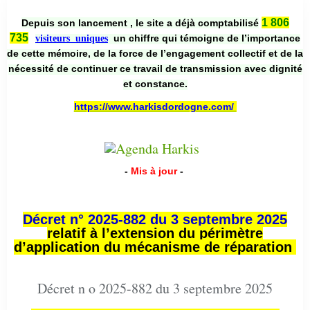
1 806
Depuis son lancement , le site a déjà comptabilisé
735
un chiffre qui témoigne de l’importance
visiteurs uniques
de cette mémoire, de la force de l’engagement collectif et de la
nécessité de continuer ce travail de transmission avec dignité
et constance.
https://www.harkisdordogne.com/
-
Mis à jour
-
Décret n° 2025-882 du 3 septembre 2025
relatif à l’extension du périmètre
d’application du mécanisme de réparation
Décret n o 2025-882 du 3 septembre 2025