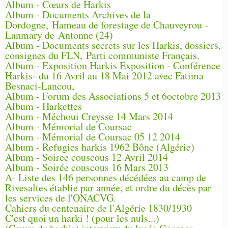
Album - Cœurs de Harkis
Album - Documents Archives de la
Dordogne, Hameau de forestage de Chauveyrou -
Lanmary de Antonne (24)
Album - Documents secrets sur les Harkis, dossiers,
consignes du FLN, Parti communiste Français.
Album - Exposition Harkis Exposition - Conférence
Harkis- du 16 Avril au 18 Mai 2012 avec Fatima
Besnaci-Lancou,
Album - Forum des Associations 5 et 6octobre 2013
Album - Harkettes
Album - Méchoui Creysse 14 Mars 2014
Album - Mémorial de Coursac
Album - Mémorial de Coursac 05 12 2014
Album - Refugies harkis 1962 Bône (Algérie)
Album - Soiree couscous 12 Avril 2014
Album - Soirée couscous 16 Mars 2013
A- Liste des 146 personnes décédées au camp de
Rivesaltes établie par année, et ordre du décès par
les services de l'ONACVG.
Cahiers du centenaire de l'Algérie 1830/1930
C'est quoi un harki ! (pour les nuls...)