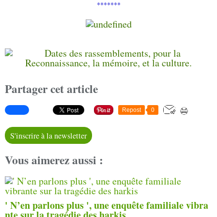
*******
Partager cet article
Repost
0
S'inscrire à la newsletter
Vous aimerez aussi :
' N’en parlons plus ', une enquête familiale vibra
nte sur la tragédie des harkis