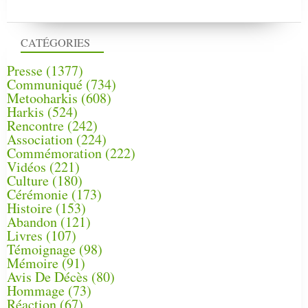
CATÉGORIES
Presse
(1377)
Communiqué
(734)
Metooharkis
(608)
Harkis
(524)
Rencontre
(242)
Association
(224)
Commémoration
(222)
Vidéos
(221)
Culture
(180)
Cérémonie
(173)
Histoire
(153)
Abandon
(121)
Livres
(107)
Témoignage
(98)
Mémoire
(91)
Avis De Décès
(80)
Hommage
(73)
Réaction
(67)