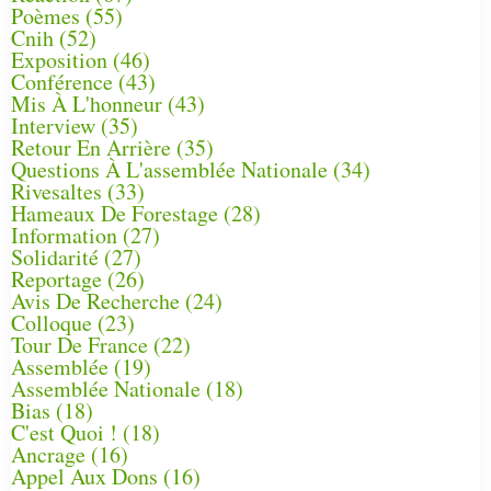
Poèmes
(55)
Cnih
(52)
Exposition
(46)
Conférence
(43)
Mis À L'honneur
(43)
Interview
(35)
Retour En Arrière
(35)
Questions À L'assemblée Nationale
(34)
Rivesaltes
(33)
Hameaux De Forestage
(28)
Information
(27)
Solidarité
(27)
Reportage
(26)
Avis De Recherche
(24)
Colloque
(23)
Tour De France
(22)
Assemblée
(19)
Assemblée Nationale
(18)
Bias
(18)
C'est Quoi !
(18)
Ancrage
(16)
Appel Aux Dons
(16)